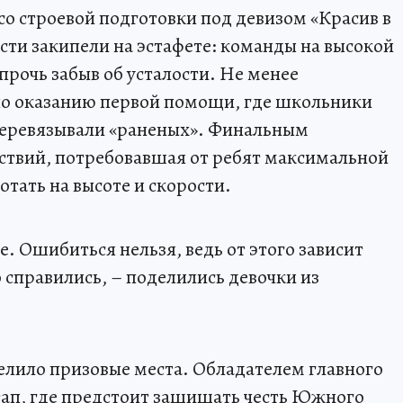
со строевой подготовки под девизом «Красив в
асти закипели на эстафете: команды на высокой
прочь забыв об усталости. Не менее
о оказанию первой помощи, где школьники
перевязывали «раненых». Финальным
ствий, потребовавшая от ребят максимальной
отать на высоте и скорости.
. Ошибиться нельзя, ведь от этого зависит
 справились, – поделились девочки из
елило призовые места. Обладателем главного
тап, где предстоит защищать честь Южного