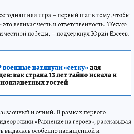
 сегодняшняя игра – первый шаг к тому, чтобы
 это великая честь и ответственность. Желаю
 и честной победы, – подчеркнул Юрий Евсеев.
 военные натянули «сетку»
для
в: как страна 13 лет тайно искала и
инопланетных гостей
а: заочный и очный. В рамках первого
идеоролики «Равнение на героев», рассказывая
сть выдалась особенно насыщенной и