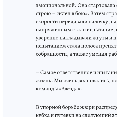
эмоциональной. Она стартовала 
строю – силен в бою». Затем стр
скорости передавали палочку, на
напряженным стало испытание п
уверенно накладывали жгуты и 
испытанием стала полоса препят
собранности, а также умения раб
– Самое ответственное испытание
жизнь. Мы очень волновались, но
команды «Звезда».
В упорной борьбе жюри распред
кубка и путевки на следующий э