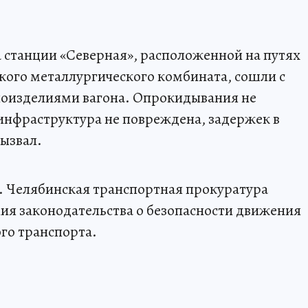
на станции «Северная», расположенной на путях
кого металлургического комбината, сошли с
лоизделиями вагона. Опрокидывания не
инфраструктура не повреждена, задержек в
ызвал.
. Челябинская транспортная прокуратура
ия законодательства о безопасности движения
го транспорта.