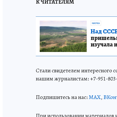
К ЧИТАТЕЛЯМ
НАУКА
Над СССР
пришельце
изучала 
Стали свидетелем интересного 
нашим журналистам: +7-951-803
Подпишитесь на нас:
MAX
,
ВКон
При использовании материалов 