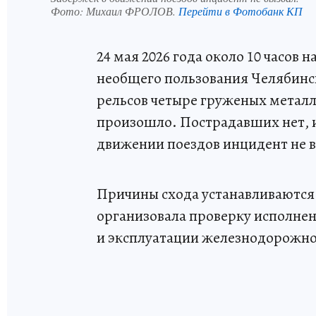
Фото:
Михаил ФРОЛОВ.
Перейти в Фотобанк КП
24 мая 2026 года около 10 часов 
необщего пользования Челябинс
рельсов четыре груженых метал
произошло. Пострадавших нет, 
движении поездов инцидент не в
Причины схода устанавливаются
организовала проверку исполнен
и эксплуатации железнодорожно