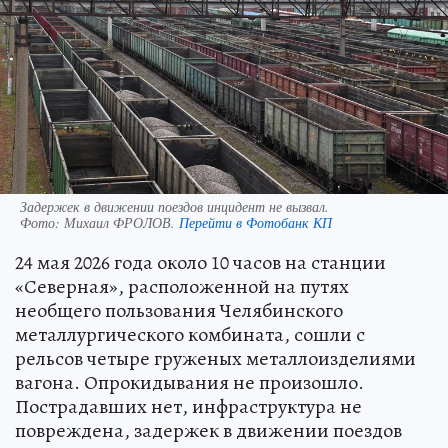
Задержек в движении поездов инцидент не вызвал.
Фото:
Михаил ФРОЛОВ.
Перейти в Фотобанк КП
24 мая 2026 года около 10 часов на станции
«Северная», расположенной на путях
необщего пользования Челябинского
металлургического комбината, сошли с
рельсов четыре груженых металлоизделиями
вагона. Опрокидывания не произошло.
Пострадавших нет, инфраструктура не
повреждена, задержек в движении поездов