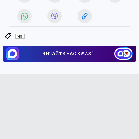
ЧП
ЧИТАЙТЕ НАС В МАХ!