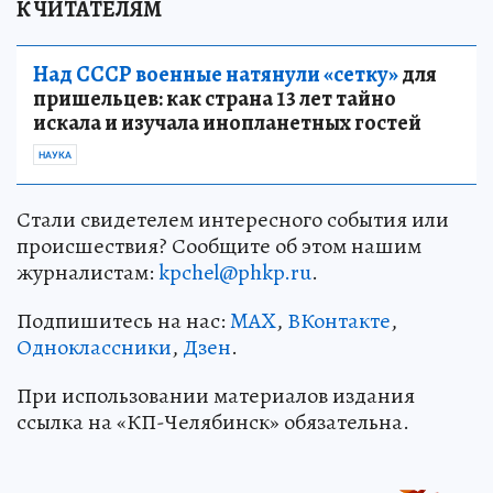
К ЧИТАТЕЛЯМ
Над СССР военные натянули «сетку»
для
пришельцев: как страна 13 лет тайно
искала и изучала инопланетных гостей
НАУКА
Стали свидетелем интересного события или
происшествия? Сообщите об этом нашим
журналистам:
kpchel@phkp.ru
.
Подпишитесь на нас:
MAX
,
ВКонтакте
,
Одноклассники
,
Дзен
.
При использовании материалов издания
ссылка на «КП-Челябинск» обязательна.