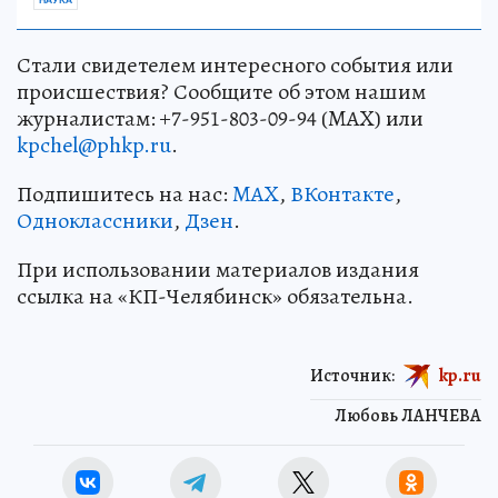
НАУКА
Стали свидетелем интересного события или
происшествия? Сообщите об этом нашим
журналистам: +7-951-803-09-94 (MAX) или
kpchel@phkp.ru
.
Подпишитесь на нас:
MAX
,
ВКонтакте
,
Одноклассники
,
Дзен
.
При использовании материалов издания
ссылка на «КП-Челябинск» обязательна.
Источник:
kp.ru
Любовь ЛАНЧЕВА