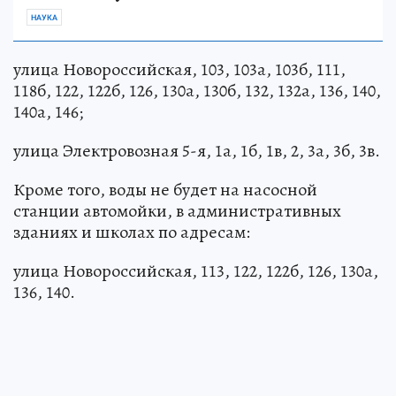
НАУКА
улица Новороссийская, 103, 103а, 103б, 111,
118б, 122, 122б, 126, 130а, 130б, 132, 132а, 136, 140,
140а, 146;
улица Электровозная 5-я, 1а, 1б, 1в, 2, 3а, 3б, 3в.
Кроме того, воды не будет на насосной
станции автомойки, в административных
зданиях и школах по адресам:
улица Новороссийская, 113, 122, 122б, 126, 130а,
136, 140.