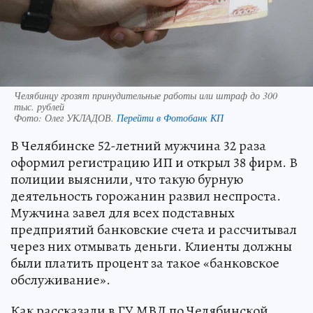
Челябинцу грозят принудительные работы или штраф до 300
тыс. рублей
Фото:
Олег УКЛАДОВ.
Перейти в Фотобанк КП
В Челябинске 52-летний мужчина 32 раза
оформил регистрацию ИП и открыл 38 фирм. В
полиции выяснили, что такую бурную
деятельность горожанин развил неспроста.
Мужчина завел для всех подставных
предприятий банковские счета и рассчитывал
через них отмывать деньги. Клиенты должны
были платить процент за такое «банковское
обслуживание».
Как рассказали в ГУ МВД по Челябинской