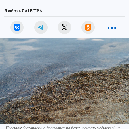
Любовь ЛАНЧЕВА
Пловчиху благополучно доставили на берег, помощь медиков ей не