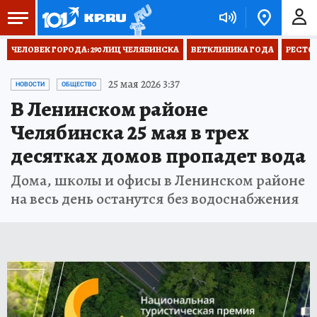
ЧЕЛОВЕК ГОРОДА: 290 ЛИЦ ЧЕЛЯБИНСКА
ВЕТКЛИНИКА ГОДА
РЕСТО
25 мая 2026 3:37
НОВОСТИ
ОБЩЕСТВО
В Ленинском районе
Челябинска 25 мая в трех
десятках домов пропадет вода
Дома, школы и офисы в Ленинском районе
на весь день останутся без водоснабжения