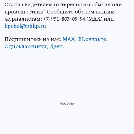
Стали свидетелем интересного события или
происшествия? Сообщите об этом нашим
журналистам: +7-951-803-09-94 (MAX) или
kpchel@phkp.ru
.
Подпишитесь на нас:
MAX
,
ВКонтакте
,
Одноклассники
,
Дзен
.