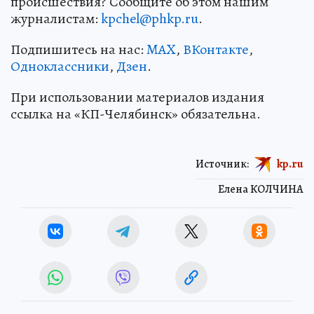
происшествия? Сообщите об этом нашим
журналистам:
kpchel@phkp.ru
.
Подпишитесь на нас:
MAX
,
ВКонтакте
,
Одноклассники
,
Дзен
.
При использовании материалов издания
ссылка на «КП-Челябинск» обязательна.
Источник:
kp.ru
Елена КОЛЧИНА