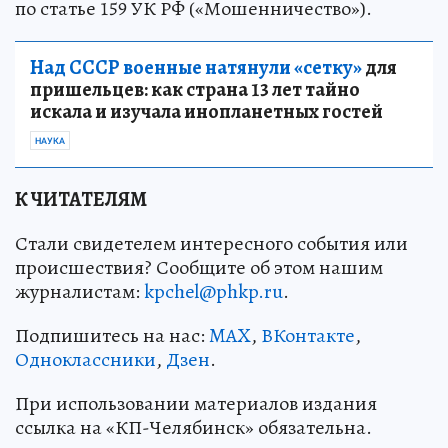
по статье 159 УК РФ («Мошенничество»).
Над СССР военные натянули «сетку»
для
пришельцев: как страна 13 лет тайно
искала и изучала инопланетных гостей
НАУКА
К ЧИТАТЕЛЯМ
Стали свидетелем интересного события или
происшествия? Сообщите об этом нашим
журналистам:
kpchel@phkp.ru
.
Подпишитесь на нас:
MAX
,
ВКонтакте
,
Одноклассники
,
Дзен
.
При использовании материалов издания
ссылка на «КП-Челябинск» обязательна.