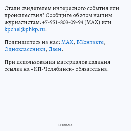
Стали свидетелем интересного события или
происшествия? Сообщите об этом нашим
журналистам: +7-951-803-09-94 (MAX) или
kpchel@phkp.ru
.
Подпишитесь на нас:
MAX
,
ВКонтакте
,
Одноклассники
,
Дзен
.
При использовании материалов издания
ссылка на «КП-Челябинск» обязательна.