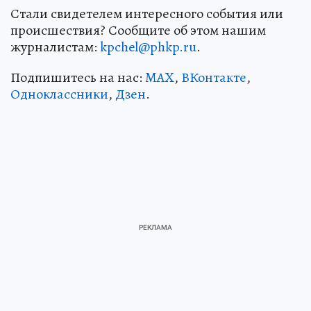
Стали свидетелем интересного события или
происшествия? Сообщите об этом нашим
журналистам:
kpchel@phkp.ru
.
Подпишитесь на нас:
MAX
,
ВКонтакте
,
Одноклассники
,
Дзен
.