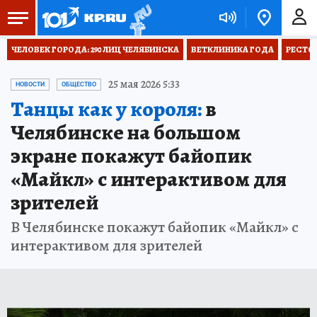
ЧЕЛОВЕК ГОРОДА: 290 ЛИЦ ЧЕЛЯБИНСКА
ВЕТКЛИНИКА ГОДА
РЕСТО
25 мая 2026 5:33
НОВОСТИ
ОБЩЕСТВО
Танцы как у короля:
в
Челябинске на большом
экране покажут байопик
«Майкл» с интерактивом для
зрителей
В Челябинске покажут байопик «Майкл» с
интерактивом для зрителей