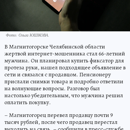
Фото:
Ольга ЮШКОВА.
В Магнитогорске Челябинской области
жертвой интернет-мошенника стал 66-летний
мужчина. Он планировал купить фиксатор для
протеза руки, нашел подходящее объявление в
сети и связался с продавцом. Пенсионеру
прислали снимки товара и подробно ответили
на волнующие вопросы. Разговор был
настолько убедительным, что мужчина решил
оплатить покупку.
– Магнитогорец перевел продавцу почти 9
тысяч рублей, после чего продавец перестал
выходить на связь, – сообщили в пресс-службе