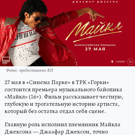
Фото: предоставлено КП
27 мая в «Синема Парке» в ТРК «Горки»
состоится премьера музыкального байопика
«Майкл» (16+). Фильм рассказывает честную,
глубокую и трогательную историю артиста,
который без остатка отдал себя сцене.
Главную роль исполнил племянник Майкла
Джексона — Джаафар Джексон, точно