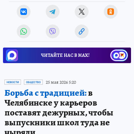
ЧИТАЙТЕ НАС В МАХ!
25 мая 2026 5:20
НОВОСТИ
ОБЩЕСТВО
Борьба с традицией:
в
Челябинске у карьеров
поставят дежурных, чтобы
выпускники школ туда не
ныряли