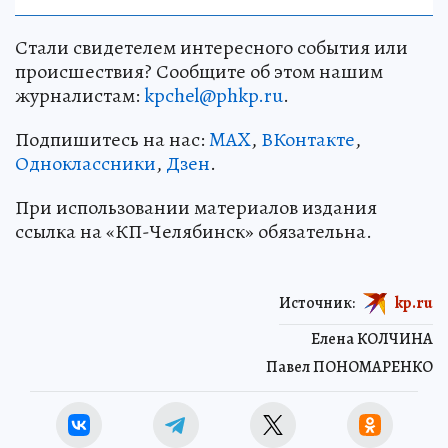
Стали свидетелем интересного события или
происшествия? Сообщите об этом нашим
журналистам:
kpchel@phkp.ru
.
Подпишитесь на нас:
MAX
,
ВКонтакте
,
Одноклассники
,
Дзен
.
При использовании материалов издания
ссылка на «КП-Челябинск» обязательна.
Источник:
kp.ru
Елена КОЛЧИНА
Павел ПОНОМАРЕНКО