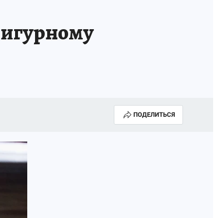
ТРОЙ БУДУЩЕЕ
ТОЛЬКО У НАС
фигурному
РАЛА
ЗАДАЙ ВОПРОС ГАИ
ЧЕЛОВЕК ГОРОДА-2024
МОЩИ
ЖЕНЩИНЫ В ПРОФЕССИИ
ИЖИМОСТЬ
АФИША
ГОВОРЯТ ЗВЕЗДЫ
ПОДЕЛИТЬСЯ
РОИТЕЛЬ
ОБЯЗАТЕЛЬНАЯ ВАКЦИНАЦИЯ