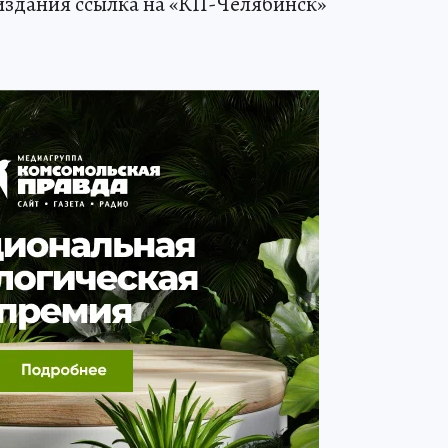
издания ссылка на «КП-Челябинск»