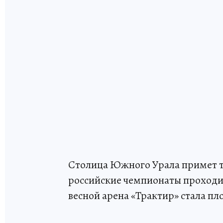
Столица Южного Урала примет ту
российские чемпионаты проходили
весной арена «Трактир» стала п