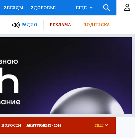
ЗВЕЗДЫ
ЗДОРОВЬЕ
ЕЩЕ
ТЫ РОССИИ
РАДИО
РЕКЛАМА
ПОДПИСКА
КРЕТЫ
ПУТЕВОДИТЕЛЬ
 ЖЕЛЕЗА
ТУРИЗМ
Д ПОТРЕБИТЕЛЯ
ВСЕ О КП
НОВОСТИ
АБИТУРИЕНТ - 2026
ЕЩЕ