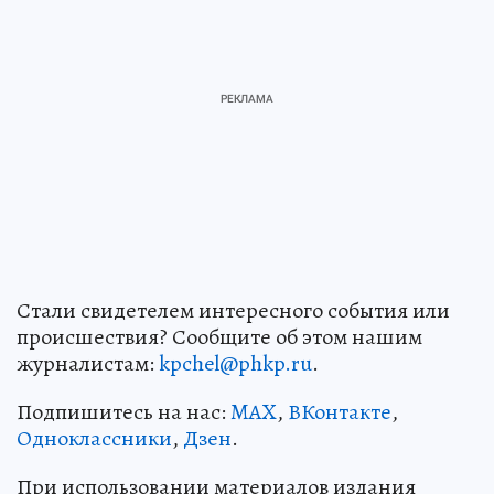
Стали свидетелем интересного события или
происшествия? Сообщите об этом нашим
журналистам:
kpchel@phkp.ru
.
Подпишитесь на нас:
MAX
,
ВКонтакте
,
Одноклассники
,
Дзен
.
При использовании материалов издания