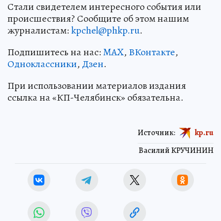
Стали свидетелем интересного события или
происшествия? Сообщите об этом нашим
журналистам:
kpchel@phkp.ru
.
Подпишитесь на нас:
MAX
,
ВКонтакте
,
Одноклассники
,
Дзен
.
При использовании материалов издания
ссылка на «КП-Челябинск» обязательна.
Источник:
kp.ru
Василий КРУЧИНИН