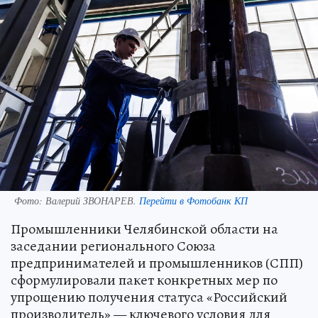
Фото:
Валерий ЗВОНАРЕВ.
Перейти в Фотобанк КП
Промышленники Челябинской области на
заседании регионального Союза
предпринимателей и промышленников (СПП)
сформулировали пакет конкретных мер по
упрощению получения статуса «Российский
производитель» — ключевого условия для