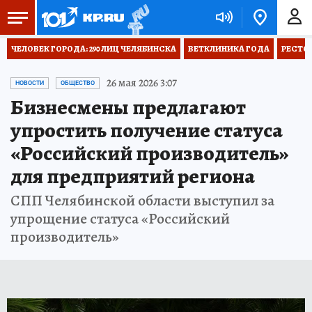
ЧЕЛОВЕК ГОРОДА: 290 ЛИЦ ЧЕЛЯБИНСКА
ВЕТКЛИНИКА ГОДА
РЕСТО
26 мая 2026 3:07
НОВОСТИ
ОБЩЕСТВО
Бизнесмены предлагают
упростить получение статуса
«Российский производитель»
для предприятий региона
СПП Челябинской области выступил за
упрощение статуса «Российский
производитель»