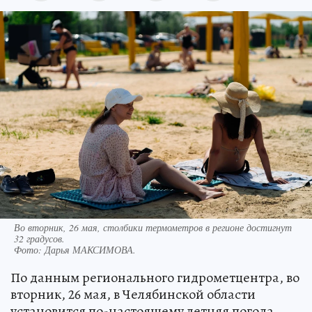
Во вторник, 26 мая, столбики термометров в регионе достигнут
32 градусов.
Фото:
Дарья МАКСИМОВА.
По данным регионального гидрометцентра, во
вторник, 26 мая, в Челябинской области
установится по-настоящему летняя погода.