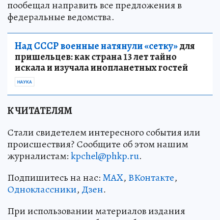
пообещал направить все предложения в
федеральные ведомства.
Над СССР военные натянули «сетку»
для
пришельцев: как страна 13 лет тайно
искала и изучала инопланетных гостей
НАУКА
К ЧИТАТЕЛЯМ
Стали свидетелем интересного события или
происшествия? Сообщите об этом нашим
журналистам:
kpchel@phkp.ru
.
Подпишитесь на нас:
MAX
,
ВКонтакте
,
Одноклассники
,
Дзен
.
При использовании материалов издания