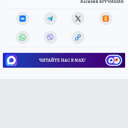
Василий КРУЧИНИН
ЧИТАЙТЕ НАС В МАХ!