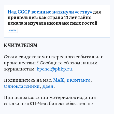
Над СССР военные натянули «сетку»
для
пришельцев: как страна 13 лет тайно
искала и изучала инопланетных гостей
НАУКА
К ЧИТАТЕЛЯМ
Стали свидетелем интересного события или
происшествия? Сообщите об этом нашим
журналистам:
kpchel@phkp.ru
.
Подпишитесь на нас:
MAX
,
ВКонтакте
,
Одноклассники
,
Дзен
.
При использовании материалов издания
ссылка на «КП-Челябинск» обязательна.