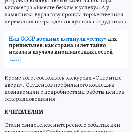
устроили коллективный забег на полтора
километра «Вместе бежим к успеху». А у
памятника Курчатову прошла торжественная
церемония награждения лучших сотрудников.
Над СССР военные натянули «сетку»
для
пришельцев: как страна 13 лет тайно
искала и изучала инопланетных гостей
НАУКА
Кроме того, состоялась экскурсия «Открытые
двери». Студентов профильного колледжа
познакомили с подробностями работы центра
телерадиовещания.
К ЧИТАТЕЛЯМ
Стали свидетелем интересного события или
происшествия? Сообщите об этом нашим