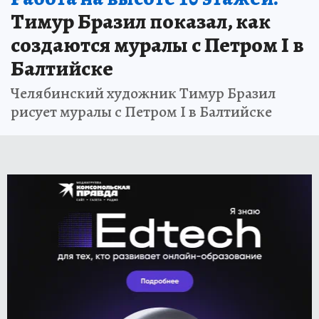
Тимур Бразил показал, как
создаются муралы с Петром I в
Балтийске
Челябинский художник Тимур Бразил
рисует муралы с Петром I в Балтийске