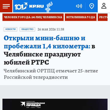
ЧЕЛОВЕК ГОРОДА: 290 ЛИЦ ЧЕЛЯБИНСКА
ВЕТКЛИНИКА ГОДА
РЕСТО
26 мая 2026 11:38
НОВОСТИ
ОБЩЕСТВО
Открыли мини-башню и
пробежали 1,4 километра:
в
Челябинске празднуют
юбилей РТРС
Челябинский ОРТПЦ отмечает 25-летие
Российской телерадиосети