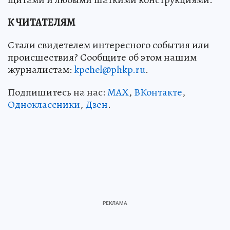
К ЧИТАТЕЛЯМ
Стали свидетелем интересного события или
происшествия? Сообщите об этом нашим
журналистам:
kpchel@phkp.ru
.
Подпишитесь на нас:
MAX
,
ВКонтакте
,
Одноклассники
,
Дзен
.