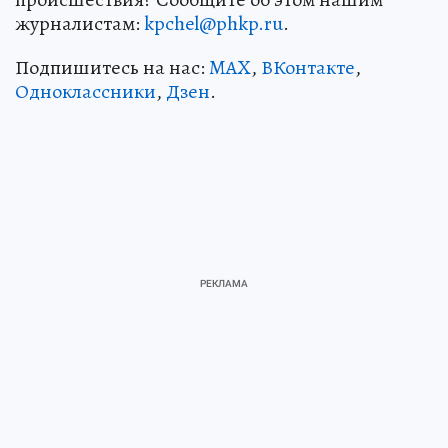
журналистам:
kpchel@phkp.ru
.
Подпишитесь на нас:
MAX
,
ВКонтакте
,
Одноклассники
,
Дзен
.