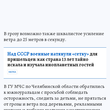
В грозу возможно также шквалистое усиление
ветра до 25 метров в секунду.
Над СССР военные натянули «сетку»
для
пришельцев: как страна 13 лет тайно
искала и изучала инопланетных гостей
НАУКА
В ГУ МЧС по Челябинской области обратились
к южноуральцам с просьбой соблюдать
осторожность, следить за детьми, не прятаться
от грозы и ветра под деревьями, рекламными
щитами и любыми шаткими конструкциями.