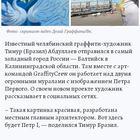
Фото: скриншот видео Делай Граффити/Вк.
Известный челябинский граффити-художник
Тимур (Бразил) Абдуллаев отправился в самый
западный город России — Балтийск в
Калининградской области. Там вместе с арт-
командой GraffityCrew он работает над двумя
огромными муралами с изображением Петра
Первого. О своем новом проекте художник
рассказывает в социальных сетях.
– Такая картинка красивая, разработана
местным главным архитектором. Вот здесь
будет Петр I, — поделился Тимур Бразил.