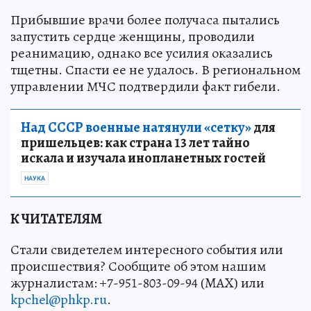
Прибывшие врачи более получаса пытались
запустить сердце женщины, проводили
реанимацию, однако все усилия оказались
тщетны. Спасти ее не удалось. В региональном
управлении МЧС подтвердили факт гибели.
Над СССР военные натянули «сетку»
для
пришельцев: как страна 13 лет тайно
искала и изучала инопланетных гостей
НАУКА
К ЧИТАТЕЛЯМ
Стали свидетелем интересного события или
происшествия? Сообщите об этом нашим
журналистам: +7-951-803-09-94 (MAX) или
kpchel@phkp.ru
.