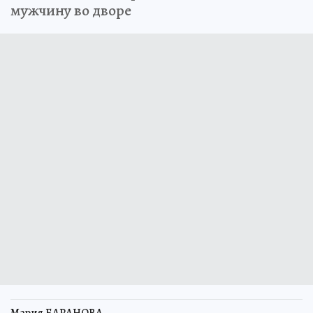
мужчину во дворе
Мария БАРАНОВА