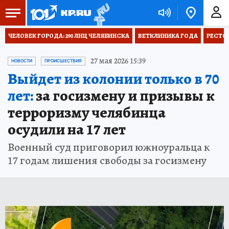
ЧЕЛОВЕК ГОРОДА: 290 ЛИЦ ЧЕЛЯБИНСКА
ВЕТКЛИНИКА ГОДА
РЕСТО
27 мая 2026 15:39
НОВОСТИ
ПРОИСШЕСТВИЯ
Выйдет из колонии только в 70
лет:
за госизмену и призывы к
терроризму челябинца
осудили на 17 лет
Военный суд приговорил южноуральца к
17 годам лишения свободы за госизмену