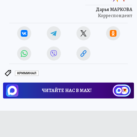
Дарья МАРКОВА
Корреспондент
КРИМИНАЛ
ЧИТАЙТЕ НАС В МАХ!