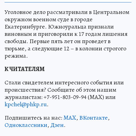
Уголовное дело рассматривали в Центральном
окружном военном суде в городе
Екатеринбурге. Южноуральца признали
виновным и приговорили к 17 годам лишения
свободы. Первые пять лет он проведет в
тюрьме, а следующие 12 – в колонии строгого
режима.
К ЧИТАТЕЛЯМ
Стали свидетелем интересного события или
происшествия? Сообщите об этом нашим
журналистам: +7-951-803-09-94 (MAX) или
kpchel@phkp.ru
.
Подпишитесь на нас:
MAX
,
ВКонтакте
,
Одноклассники
,
Дзен
.