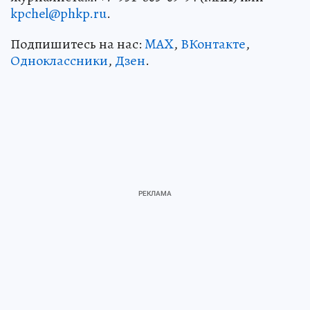
kpchel@phkp.ru
.
Подпишитесь на нас:
MAX
,
ВКонтакте
,
Одноклассники
,
Дзен
.