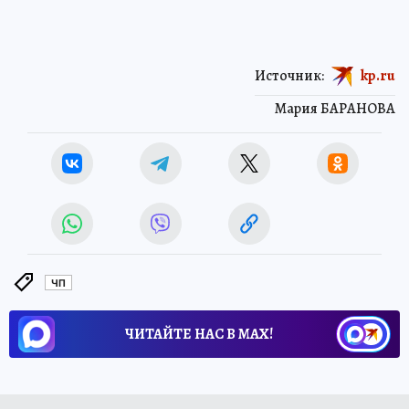
Источник:
kp.ru
Мария БАРАНОВА
ЧП
ЧИТАЙТЕ НАС В МАХ!