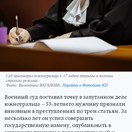
Суд приговорил южноуральца к 17 годам тюрьмы и колонии
строгого режима.
Фото:
Валентина ВАГАНОВА.
Перейти в Фотобанк КП
Военный суд поставил точку в запутанном деле
южноуральца – 53-летнего мужчину признали
виновным в преступлениях по трем статьям. За
несколько лет он успел совершить
государственную измену, опубликовать в