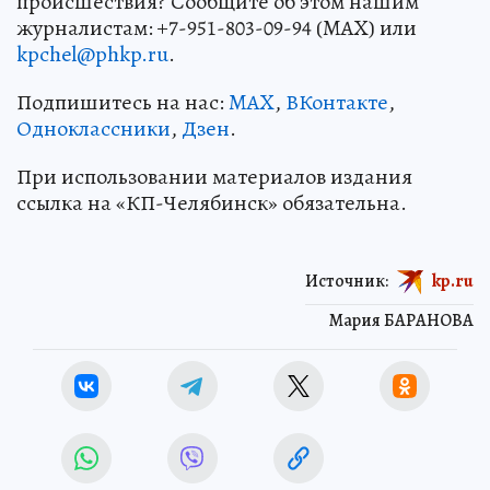
происшествия? Сообщите об этом нашим
журналистам: +7-951-803-09-94 (MAX) или
kpchel@phkp.ru
.
Подпишитесь на нас:
MAX
,
ВКонтакте
,
Одноклассники
,
Дзен
.
При использовании материалов издания
ссылка на «КП-Челябинск» обязательна.
Источник:
kp.ru
Мария БАРАНОВА