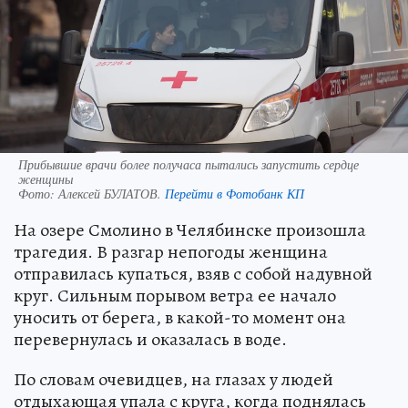
Прибывшие врачи более получаса пытались запустить сердце
женщины
Фото:
Алексей БУЛАТОВ.
Перейти в Фотобанк КП
На озере Смолино в Челябинске произошла
трагедия. В разгар непогоды женщина
отправилась купаться, взяв с собой надувной
круг. Сильным порывом ветра ее начало
уносить от берега, в какой-то момент она
перевернулась и оказалась в воде.
По словам очевидцев, на глазах у людей
отдыхающая упала с круга, когда поднялась