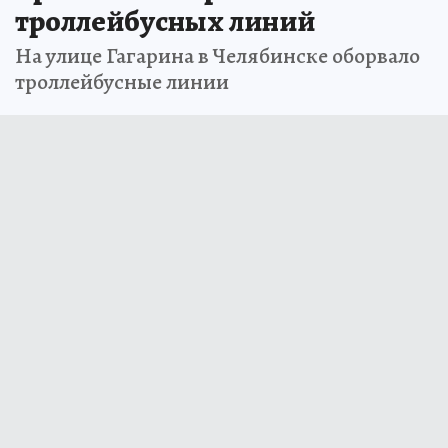
троллейбусных линий
На улице Гагарина в Челябинске оборвало
троллейбусные линии