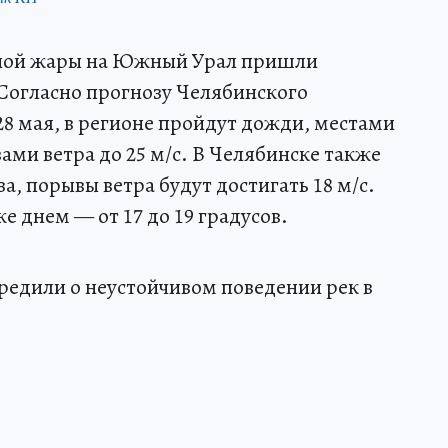
ьной жары на Южный Урал пришли
 Согласно прогнозу Челябинского
28 мая, в регионе пройдут дожди, местами
ами ветра до 25 м/с. В Челябинске также
, порывы ветра будут достигать 18 м/с.
е днем — от 17 до 19 градусов.
едили о неустойчивом поведении рек в