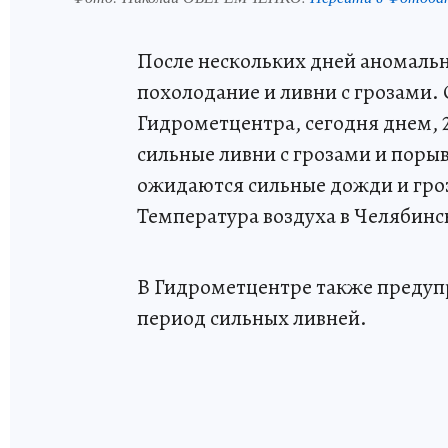
После нескольких дней аномал
похолодание и ливни с грозами.
Гидрометцентра, сегодня днем, 
сильные ливни с грозами и порыв
ожидаются сильные дожди и гроза
Температура воздуха в Челябинск
В Гидрометцентре также предупр
период сильных ливней.