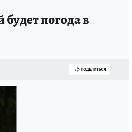
ТРОЙ БУДУЩЕЕ
ТОЛЬКО У НАС
 будет погода в
РАЛА
ЗАДАЙ ВОПРОС ГАИ
ЧЕЛОВЕК ГОРОДА-2024
МОЩИ
ЖЕНЩИНЫ В ПРОФЕССИИ
ИЖИМОСТЬ
АФИША
ГОВОРЯТ ЗВЕЗДЫ
ПОДЕЛИТЬСЯ
РОИТЕЛЬ
ОБЯЗАТЕЛЬНАЯ ВАКЦИНАЦИЯ