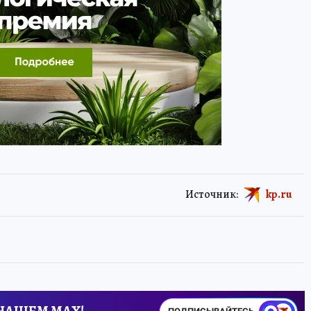
Источник:
kp.ru