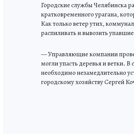
Городские службы Челябинска р
кратковременного урагана, кото
Как только ветер утих, коммун
распиливать и вывозить упавшие 
— Управляющие компании провер
могли упасть деревья и ветки. В
необходимо незамедлительно уст
городскому хозяйству Сергей Ко