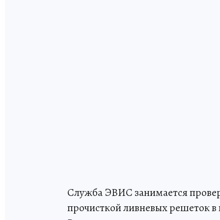
Служба ЭВИС занимается провер
прочисткой ливневых решеток в