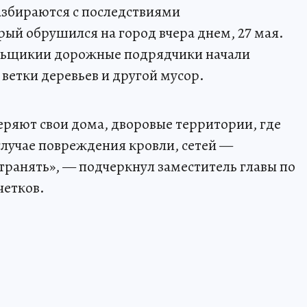
азбираются с последствиями
рый обрушился на город вчера днем, 27 мая.
альщикии дорожные подрядчики начали
ветки деревьев и другой мусор.
яют свои дома, дворовые территории, где
 случае повреждения кровли, сетей —
ранять», — подчеркнул заместитель главы по
четков.