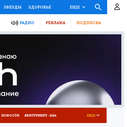
ЗВЕЗДЫ
ЗДОРОВЬЕ
ЕЩЕ
ТЫ РОССИИ
РАДИО
РЕКЛАМА
ПОДПИСКА
КРЕТЫ
ПУТЕВОДИТЕЛЬ
 ЖЕЛЕЗА
ТУРИЗМ
Д ПОТРЕБИТЕЛЯ
ВСЕ О КП
НОВОСТИ
АБИТУРИЕНТ - 2026
ЕЩЕ