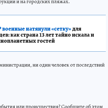
укции и на городских пляжах.
 военные натянули «сетку»
для
в: как страна 13 лет тайно искала и
инопланетных гостей
инистрации, ни один человек от последствий
события или происшествия? Сообщите об этом