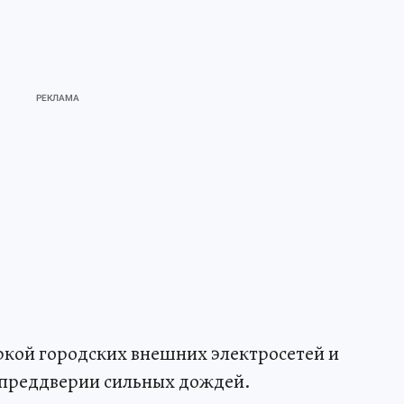
кой городских внешних электросетей и
 преддверии сильных дождей.