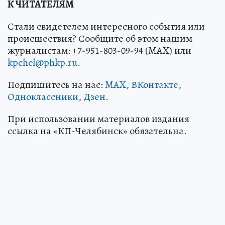
К ЧИТАТЕЛЯМ
Стали свидетелем интересного события или
происшествия? Сообщите об этом нашим
журналистам: +7-951-803-09-94 (MAX) или
kpchel@phkp.ru
.
Подпишитесь на нас:
MAX
,
ВКонтакте
,
Одноклассники
,
Дзен
.
При использовании материалов издания
ссылка на «КП-Челябинск» обязательна.