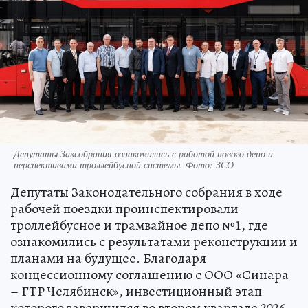
Депутаты Заксобрания ознакомились с работой нового депо и
перспективами троллейбусной системы. Фото: ЗСО
Депутаты Законодательного собрания в ходе
рабочей поездки проинспектировали
троллейбусное и трамвайное депо №1, где
ознакомились с результатами реконструкции и
планами на будущее. Благодаря
концессионному соглашению с ООО «Синара
– ГТР Челябинск», инвестиционный этап
которого завершился во втором квартале 2026