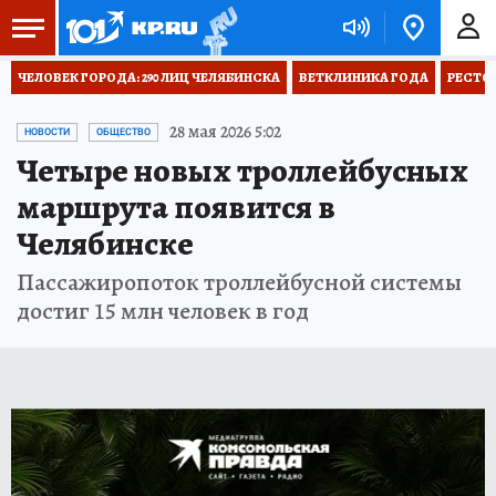
ЧЕЛОВЕК ГОРОДА: 290 ЛИЦ ЧЕЛЯБИНСКА
ВЕТКЛИНИКА ГОДА
РЕСТО
28 мая 2026 5:02
НОВОСТИ
ОБЩЕСТВО
Четыре новых троллейбусных
маршрута появится в
Челябинске
Пассажиропоток троллейбусной системы
достиг 15 млн человек в год