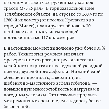
на одном из самых загруженных участков
трассы М-5 «Урал». В горнозаводской зоне
Челябинской области, на отрезке со 1609-го по
1780-й километр (от поселка Кропачево до
города Миасс), планируется обновить 10
наиболее сложных участков общей
протяженностью 117 километров.
В настоящий момент выполнено уже более 35%
работ. Технология ремонта включает
фрезерование старого, потрескавшегося и
колейного покрытия с последующей укладкой
нового двухслойного асфальта. Нижний слой
обеспечит прочность, а верхний, из
щебеночно-мастичного асфальтобетона, —
повышенную износостойкость к нагрузкам и
погодным условиям. Это позволит продлить
межремонтные сроки и сделать дорогу более
безопасной.