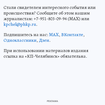
Стали свидетелем интересного события или
происшествия? Сообщите об этом нашим
журналистам: +7-951-803-09-94 (MAX) или
kpchel@phkp.ru
.
Подпишитесь на нас:
MAX
,
ВКонтакте
,
Одноклассники
,
Дзен
.
При использовании материалов издания
ссылка на «КП-Челябинск» обязательна.