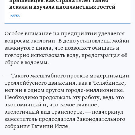
пришельцев: как страна 13 лет тайно
искала и изучала инопланетных гостей
НАУКА
Особое внимание на предприятии уделяется
вопросам экологии. В депо установлены мойки
замкнутого цикла, что позволяет очищать и
повторно использовать воду, предотвращая её
сброс в водоемы.
— Такого масштабного проекта модернизации
троллейбусного движения, как в Челябинске,
нет ни в одном другом городе-миллионнике.
Необходимо продолжать эту работу, ведь это
экономичный и, что самое главное,
экологичный вид транспорта, — подчеркнул
заместитель председателя Законодательного
собрания Евгений Илле.