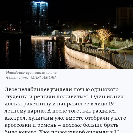
Нападение произошло ночью.
Фото:
Дарья МАКСИМОВА.
Двое челябинцев увидели ночью одинокого
студента и решили поживиться. Один из них
достал ракетницу и направил ее в лицо 19-
летнему парню. А после того, как раздался
выстрел, хулиганы уже вместе отобрали у него
кроссовки и ремень – похоже больше брать
было нечего. Уже позже ущерб оценили в 10