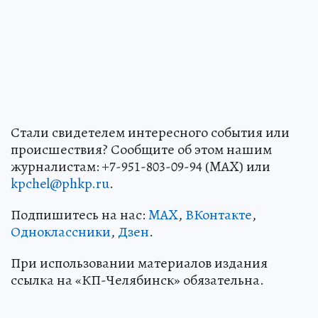
Стали свидетелем интересного события или
происшествия? Сообщите об этом нашим
журналистам: +7-951-803-09-94 (MAX) или
kpchel@phkp.ru
.
Подпишитесь на нас:
MAX
,
ВКонтакте
,
Одноклассники
,
Дзен
.
При использовании материалов издания
ссылка на «КП-Челябинск» обязательна.