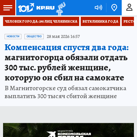
ЧЕЛОВЕК ГОРОДА: 290 ЛИЦ ЧЕЛЯБИНСКА
ВЕТКЛИНИКА ГОДА
РЕСТО
28 мая 2026 16:57
НОВОСТИ
ОБЩЕСТВО
Компенсация спустя два года:
магнитогорца обязали отдать
300 тыс. рублей женщине,
которую он сбил на самокате
В Магнитогорске суд обязал самокатчика
выплатить 300 тысяч сбитой женщине