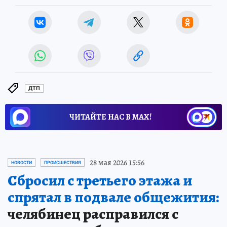
ДТП
ЧИТАЙТЕ НАС В МАХ!
28 мая 2026 15:56
НОВОСТИ
ПРОИСШЕСТВИЯ
Сбросил с третьего этажа и
спрятал в подвале общежития:
челябинец расправился с