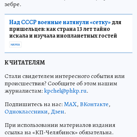
зебре.
Над СССР военные натянули «сетку»
для
пришельцев: как страна 13 лет тайно
искала и изучала инопланетных гостей
НАУКА
К ЧИТАТЕЛЯМ
Стали свидетелем интересного события или
происшествия? Сообщите об этом нашим
журналистам:
kpchel@phkp.ru
.
Подпишитесь на нас:
MAX
,
ВКонтакте
,
Одноклассники
,
Дзен
.
При использовании материалов издания
ссылка на «КП-Челябинск» обязательна.