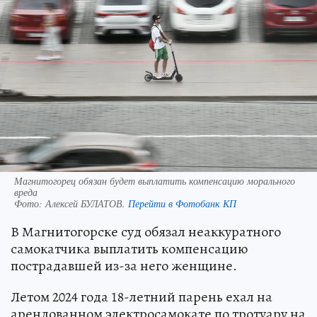
Магнитогорец обязан будет выплатить компенсацию морального
вреда
Фото:
Алексей БУЛАТОВ.
Перейти в Фотобанк КП
В Магнитогорске суд обязал неаккуратного
самокатчика выплатить компенсацию
пострадавшей из-за него женщине.
Летом 2024 года 18-летний парень ехал на
арендованном электросамокате по тротуару на