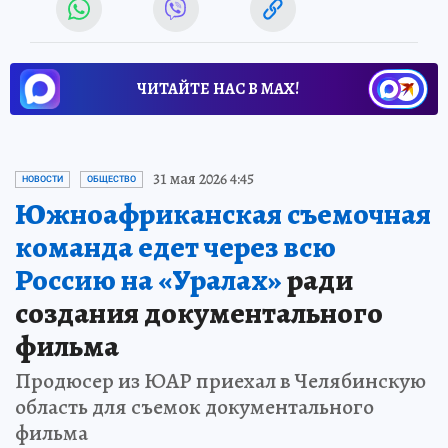
ЧИТАЙТЕ НАС В МАХ!
31 мая 2026 4:45
НОВОСТИ
ОБЩЕСТВО
Южноафриканская съемочная
команда едет через всю
Россию на «Уралах»
ради
создания документального
фильма
Продюсер из ЮАР приехал в Челябинскую
область для съемок документального
фильма