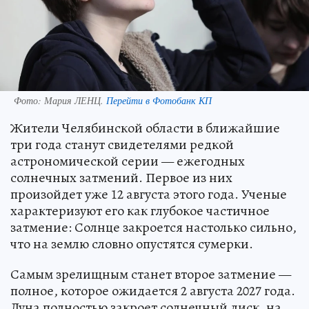
Фото:
Мария ЛЕНЦ.
Перейти в Фотобанк КП
Жители Челябинской области в ближайшие
три года станут свидетелями редкой
астрономической серии — ежегодных
солнечных затмений. Первое из них
произойдет уже 12 августа этого года. Ученые
характеризуют его как глубокое частичное
затмение: Солнце закроется настолько сильно,
что на землю словно опустятся сумерки.
Самым зрелищным станет второе затмение —
полное, которое ожидается 2 августа 2027 года.
Луна полностью закроет солнечный диск, на