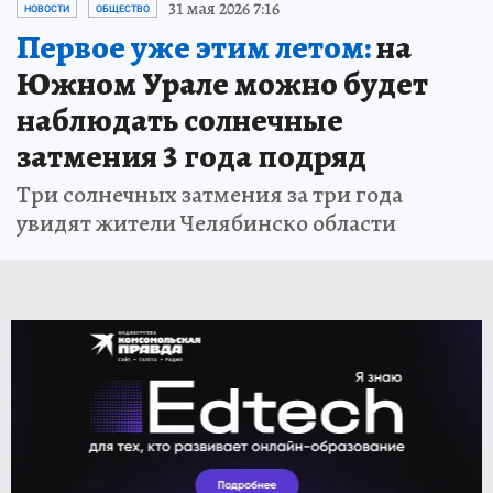
31 мая 2026 7:16
НОВОСТИ
ОБЩЕСТВО
Первое уже этим летом:
на
Южном Урале можно будет
наблюдать солнечные
затмения 3 года подряд
Три солнечных затмения за три года
увидят жители Челябинско области