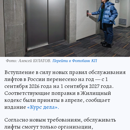
Фото:
Алексей БУЛАТОВ.
Перейти в Фотобанк КП
Вступление в силу новых правил обслуживания
лифтов в России перенесено на год — с 1
сентября 2026 года на 1 сентября 2027 года.
Соответствующие поправки в Жилищный
кодекс были приняты в апреле, сообщает
издание
«Курс дела».
Согласно новым требованиям, обслуживать
лифты смогут только организации,