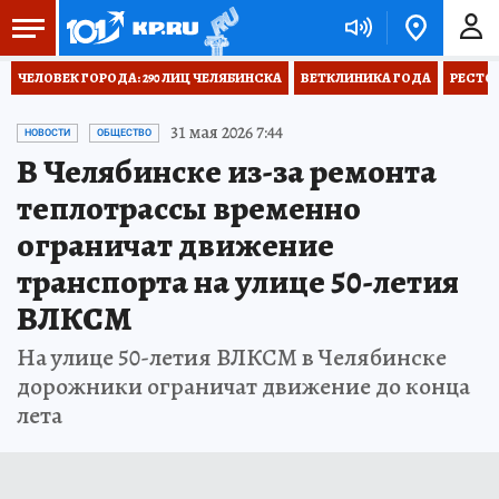
ЧЕЛОВЕК ГОРОДА: 290 ЛИЦ ЧЕЛЯБИНСКА
ВЕТКЛИНИКА ГОДА
РЕСТО
31 мая 2026 7:44
НОВОСТИ
ОБЩЕСТВО
В Челябинске из-за ремонта
теплотрассы временно
ограничат движение
транспорта на улице 50-летия
ВЛКСМ
На улице 50-летия ВЛКСМ в Челябинске
дорожники ограничат движение до конца
лета