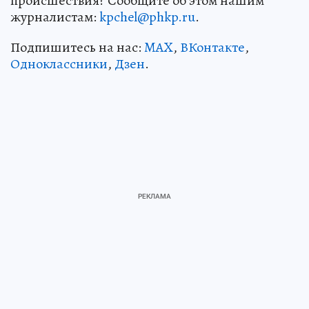
происшествия? Сообщите об этом нашим
журналистам:
kpchel@phkp.ru
.
Подпишитесь на нас:
MAX
,
ВКонтакте
,
Одноклассники
,
Дзен
.