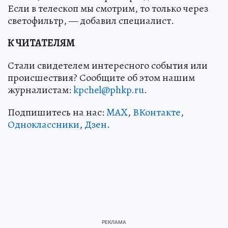
Если в телескоп мы смотрим, то только через
светофильтр, — добавил специалист.
К ЧИТАТЕЛЯМ
Стали свидетелем интересного события или
происшествия? Сообщите об этом нашим
журналистам:
kpchel@phkp.ru
.
Подпишитесь на нас:
MAX
,
ВКонтакте
,
Одноклассники
,
Дзен
.