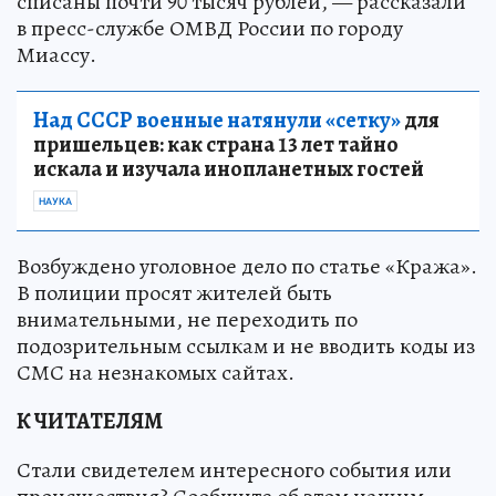
списаны почти 90 тысяч рублей, — рассказали
в пресс-службе ОМВД России по городу
Миассу.
Над СССР военные натянули «сетку»
для
пришельцев: как страна 13 лет тайно
искала и изучала инопланетных гостей
НАУКА
Возбуждено уголовное дело по статье «Кража».
В полиции просят жителей быть
внимательными, не переходить по
подозрительным ссылкам и не вводить коды из
СМС на незнакомых сайтах.
К ЧИТАТЕЛЯМ
Стали свидетелем интересного события или