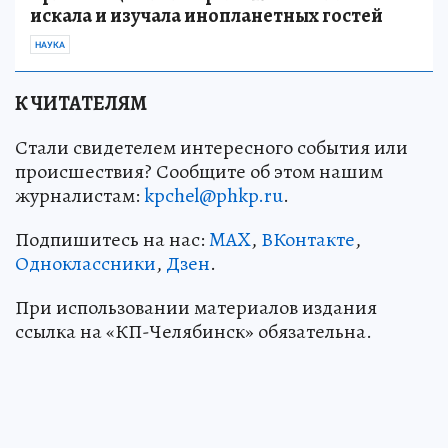
искала и изучала инопланетных гостей
НАУКА
К ЧИТАТЕЛЯМ
Стали свидетелем интересного события или
происшествия? Сообщите об этом нашим
журналистам:
kpchel@phkp.ru
.
Подпишитесь на нас:
MAX
,
ВКонтакте
,
Одноклассники
,
Дзен
.
При использовании материалов издания
ссылка на «КП-Челябинск» обязательна.