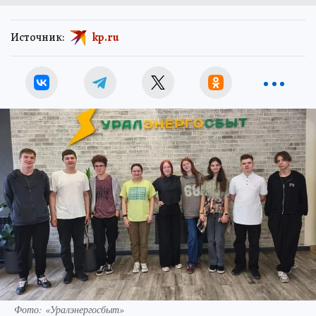
Источник:
kp.ru
Фото: «Уралэнергосбыт»