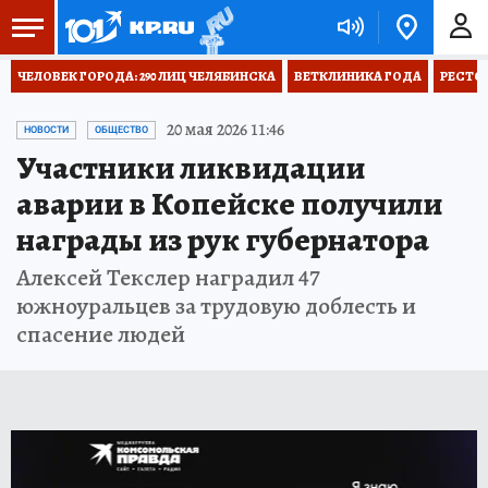
ЧЕЛОВЕК ГОРОДА: 290 ЛИЦ ЧЕЛЯБИНСКА
ВЕТКЛИНИКА ГОДА
РЕСТО
20 мая 2026 11:46
НОВОСТИ
ОБЩЕСТВО
Участники ликвидации
аварии в Копейске получили
награды из рук губернатора
Алексей Текслер наградил 47
южноуральцев за трудовую доблесть и
спасение людей