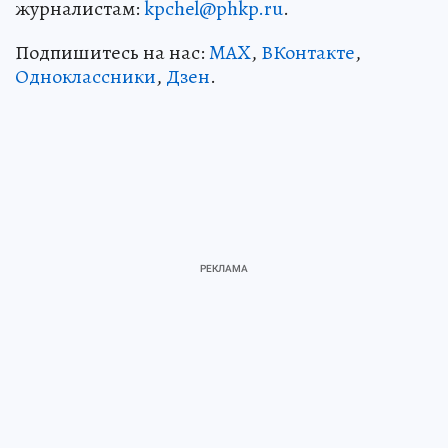
журналистам:
kpchel@phkp.ru
.
Подпишитесь на нас:
MAX
,
ВКонтакте
,
Одноклассники
,
Дзен
.