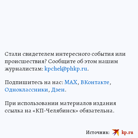
Стали свидетелем интересного события или
происшествия? Сообщите об этом нашим
журналистам:
kpchel@phkp.ru
.
Подпишитесь на нас:
MAX
,
ВКонтакте
,
Одноклассники
,
Дзен
.
При использовании материалов издания
ссылка на «КП-Челябинск» обязательна.
Источник:
kp.ru