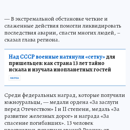
— В экстремальной обстановке четкие и
слаженные действия помогли ликвидировать
последствия аварии, спасти многих людей, –
сказал глава региона.
Над СССР военные натянули «сетку»
для
пришельцев: как страна 13 лет тайно
искала и изучала инопланетных гостей
НАУКА
Среди федеральных наград, которые получили
южноуральцы, — медали ордена «За заслуги
перед Отечеством» I и II степени, медаль «За
развитие железных дорог» и награда «За
спасение погибавших». 13 человек
удостоились почетных званий России: от