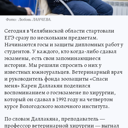
Фото:
Любовь ЛАНЧЕВА.
Сегодня в Челябинской области стартовали
ЕГЭ сразу по нескольким предметам.
Начинаются госы и защиты дипломных работ у
студентов. У каждого, кто когда-либо сдавал
экзамены, есть свои запоминающиеся
истории. Мы решили спросить о них у
известных южноуральцев. Ветеринарный врач
и руководитель фонда зоозащиты «Спаси
меня» Карен Даллакян поделился
воспоминанием о госэкзамене по хирургии,
который он сдавал в 1992 году на четвертом
курсе Вологодского молочного института.
По словам Даллакяна, преподаватель —
профессор ветеринарной хирургии — выгнал