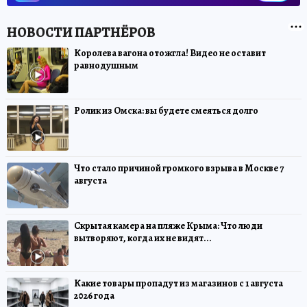
Королева вагона отожгла! Видео не оставит
равнодушным
Ролик из Омска: вы будете смеяться долго
Что стало причиной громкого взрыва в Москве 7
августа
Скрытая камера на пляже Крыма: Что люди
вытворяют, когда их не видят...
Какие товары пропадут из магазинов с 1 августа
2026 года