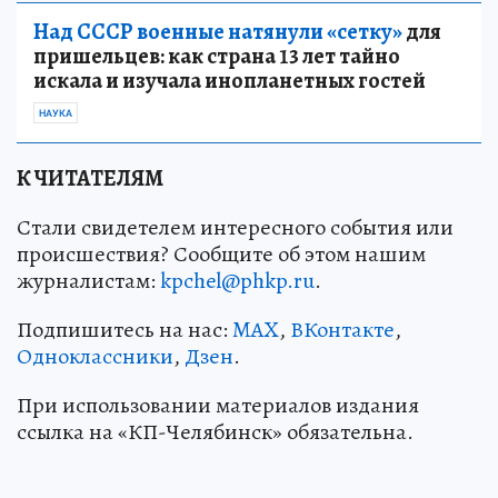
Над СССР военные натянули «сетку»
для
пришельцев: как страна 13 лет тайно
искала и изучала инопланетных гостей
НАУКА
К ЧИТАТЕЛЯМ
Стали свидетелем интересного события или
происшествия? Сообщите об этом нашим
журналистам:
kpchel@phkp.ru
.
Подпишитесь на нас:
MAX
,
ВКонтакте
,
Одноклассники
,
Дзен
.
При использовании материалов издания
ссылка на «КП-Челябинск» обязательна.