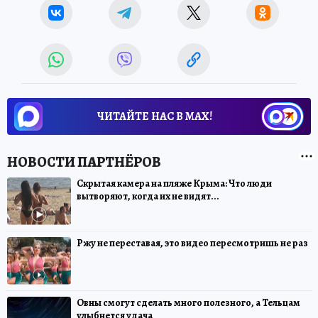
ЧИТАЙТЕ НАС В МАХ!
Скрытая камера на пляже Крыма: Что люди
вытворяют, когда их не видят...
Ржу не переставая, это видео пересмотришь не раз
Овны смогут сделать много полезного, а Тельцам
улыбнется удача