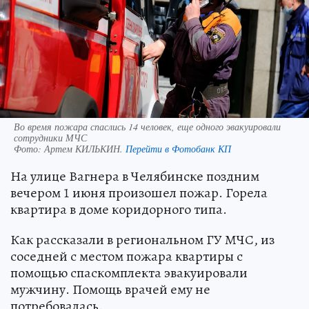
Во время пожара спаслись 14 человек, еще одного эвакуировали
сотрудники МЧС
Фото:
Артем КИЛЬКИН.
Перейти в Фотобанк КП
На улице Вагнера в Челябинске поздним
вечером 1 июня произошел пожар. Горела
квартира в доме коридорного типа.
Как рассказали в региональном ГУ МЧС, из
соседней с местом пожара квартиры с
помощью спаскомплекта эвакуировали
мужчину. Помощь врачей ему не
потребовалась.