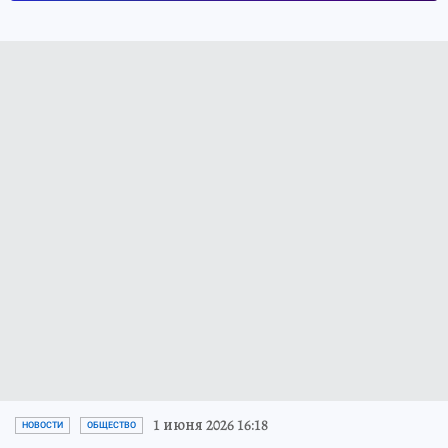
1 июня 2026 16:18
НОВОСТИ
ОБЩЕСТВО