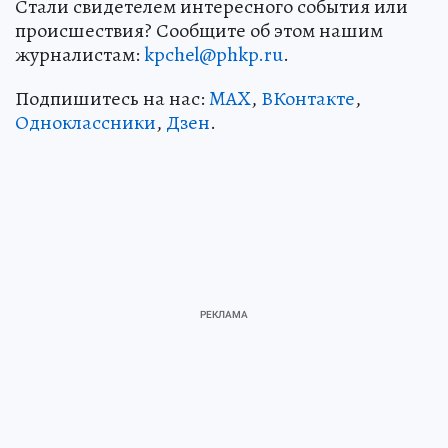
Стали свидетелем интересного события или
происшествия? Сообщите об этом нашим
журналистам:
kpchel@phkp.ru
.
Подпишитесь на нас:
MAX
,
ВКонтакте
,
Одноклассники
,
Дзен
.