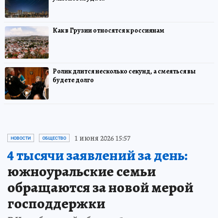
Как в Грузии относятся к россиянам
Ролик длится несколько секунд, а смеяться вы
будете долго
1 июня 2026 15:57
НОВОСТИ
ОБЩЕСТВО
4 тысячи заявлений за день:
южноуральские семьи
обращаются за новой мерой
господдержки