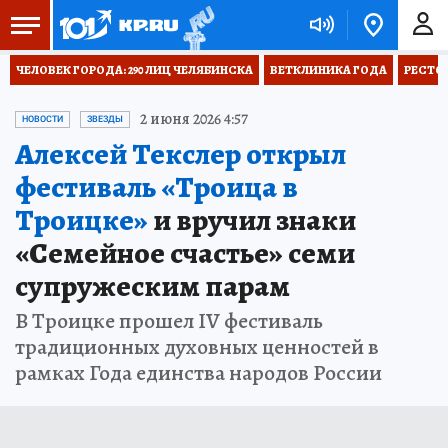
ЧЕЛОВЕК ГОРОДА: 290 ЛИЦ ЧЕЛЯБИНСКА
ВЕТКЛИНИКА ГОДА
РЕСТО
2 июня 2026 4:57
НОВОСТИ
ЗВЕЗДЫ
Алексей Текслер открыл
фестиваль «Троица в
Троицке»
и вручил знаки
«Семейное счастье» семи
супружеским парам
В Троицке прошел IV фестиваль
традиционных духовных ценностей в
рамках Года единства народов России