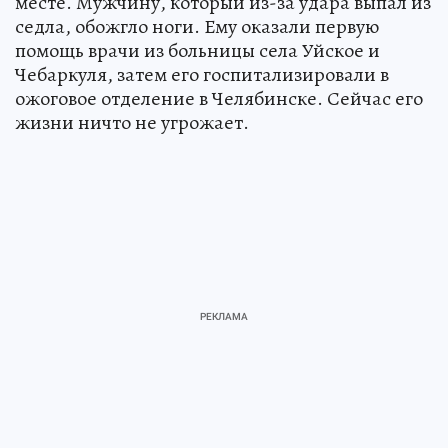
месте. Мужчину, который из-за удара выпал из
седла, обожгло ноги. Ему оказали первую
помощь врачи из больницы села Уйское и
Чебаркуля, затем его госпитализировали в
ожоговое отделение в Челябинске. Сейчас его
жизни ничто не угрожает.