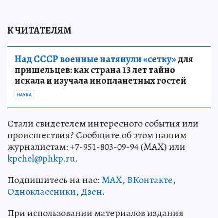
К ЧИТАТЕЛЯМ
Над СССР военные натянули «сетку»
для
пришельцев: как страна 13 лет тайно
искала и изучала инопланетных гостей
НАУКА
Стали свидетелем интересного события или
происшествия? Сообщите об этом нашим
журналистам: +7-951-803-09-94 (MAX) или
kpchel@phkp.ru
.
Подпишитесь на нас:
MAX
,
ВКонтакте
,
Одноклассники
,
Дзен
.
При использовании материалов издания