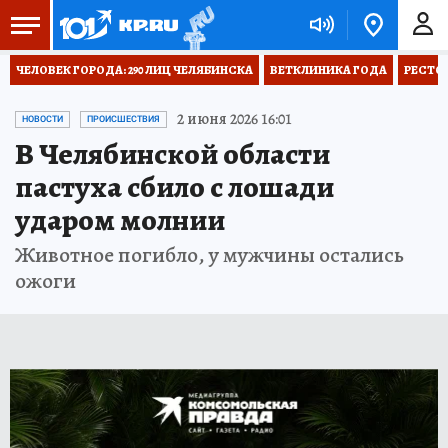
ЧЕЛОВЕК ГОРОДА: 290 ЛИЦ ЧЕЛЯБИНСКА
ВЕТКЛИНИКА ГОДА
РЕСТО
2 июня 2026 16:01
НОВОСТИ
ПРОИСШЕСТВИЯ
В Челябинской области
пастуха сбило с лошади
ударом молнии
Животное погибло, у мужчины остались
ожоги