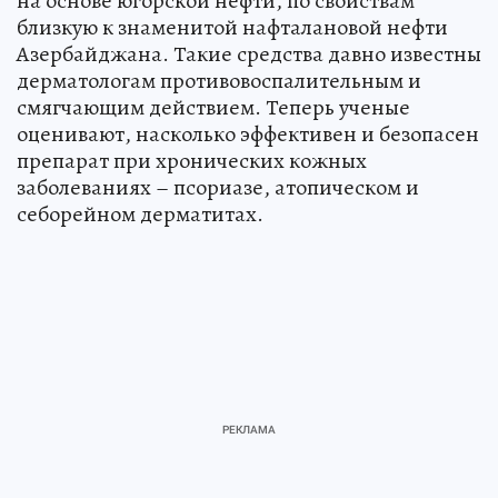
на основе югорской нефти, по свойствам
близкую к знаменитой нафталановой нефти
Азербайджана. Такие средства давно известны
дерматологам противовоспалительным и
смягчающим действием. Теперь ученые
оценивают, насколько эффективен и безопасен
препарат при хронических кожных
заболеваниях – псориазе, атопическом и
себорейном дерматитах.