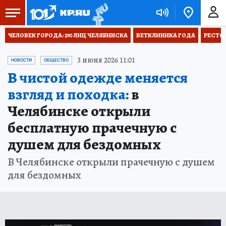
ЧЕЛОВЕК ГОРОДА: 290 ЛИЦ ЧЕЛЯБИНСКА
ВЕТКЛИНИКА ГОДА
РЕСТО
3 июня 2026 11:01
НОВОСТИ
ОБЩЕСТВО
В чистой одежде меняется
взгляд и походка:
в
Челябинске открыли
бесплатную прачечную с
душем для бездомных
В Челябинске открыли прачечную с душем
для бездомных