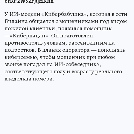
erid: 2W5zFJqHKnh
У ИИ-модели «Кибербабушка», которая в сети
Билайна общается с мошенниками под видом
пожилой клиентки, появился помощник
—«Киберпацан». Он подготовлен
противостоять уловкам, рассчитанным на
подростков. В планах оператора — пополнять
киберсемью, чтобы мошенник при любом
звонке попадал на ИИ-собеседника,
соответствующего полу и возрасту реального
владельца номера.