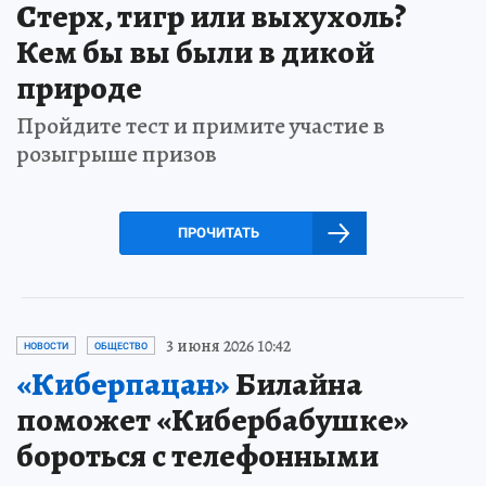
Стерх, тигр или выхухоль?
Кем бы вы были в дикой
природе
Пройдите тест и примите участие в
розыгрыше призов
ПРОЧИТАТЬ
3 июня 2026 10:42
НОВОСТИ
ОБЩЕСТВО
«Киберпацан»
Билайна
поможет «Кибербабушке»
бороться с телефонными