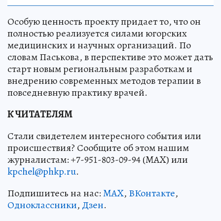
Особую ценность проекту придает то, что он
полностью реализуется силами югорских
медицинских и научных организаций. По
словам Паськова, в перспективе это может дать
старт новым региональным разработкам и
внедрению современных методов терапии в
повседневную практику врачей.
К ЧИТАТЕЛЯМ
Стали свидетелем интересного события или
происшествия? Сообщите об этом нашим
журналистам: +7-951-803-09-94 (MAX) или
kpchel@phkp.ru
.
Подпишитесь на нас:
MAX
,
ВКонтакте
,
Одноклассники
,
Дзен
.