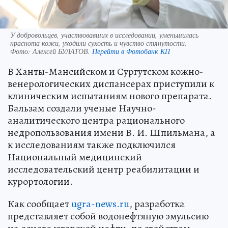
У добровольцев, участвовавших в исследовании, уменьшилась
краснота кожи, уходили сухость и чувство стянутости.
Фото:
Алексей БУЛАТОВ.
Перейти в Фотобанк КП
В Ханты-Мансийском и Сургутском кожно-
венерологических диспансерах приступили к
клиническим испытаниям нового препарата.
Бальзам создали ученые Научно-
аналитического центра рационального
недропользования имени В. И. Шпильмана, а
к исследованиям также подключился
Национальный медицинский
исследовательский центр реабилитации и
курортологии.
Как сообщает
ugra-news.ru
, разработка
представляет собой водонефтяную эмульсию