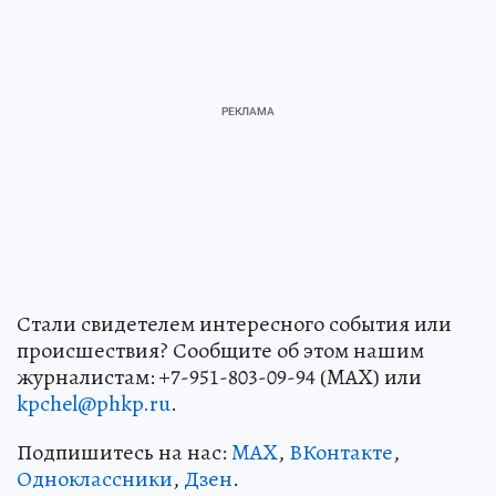
Стали свидетелем интересного события или
происшествия? Сообщите об этом нашим
журналистам: +7-951-803-09-94 (MAX) или
kpchel@phkp.ru
.
Подпишитесь на нас:
MAX
,
ВКонтакте
,
Одноклассники
,
Дзен
.