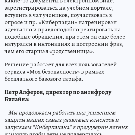
какие-то документы в электронном виде,
зарегистрироваться на учебном портале,
вступить в чат учеников, поучаствовать в
опросе и пр. «Киберпацан» натренирован
адекватно и правдоподобно реагировать на
подобные обращения, при этом он еще более
натурален в интонациях и построении фраз,
чем его старшая «родственница».
Решение работает для всех пользователей
сервиса «Моя безопасность» в рамках
бесплатного базового тарифа.
Петр Алферов, директор по антифроду
Билайна:
- Мы продолжаем работать над усилением
защиты наших самых уязвимых клиентов и
запускаем “Киберпацана” в преддверии летних
каникул: чтобы дети не подвергались