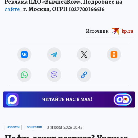
Реклама ПАО «ВымпелКом». Подробнее на
сайте
.
г. Москва, ОГРН 1027700166636
Источник:
kp.ru
ЧИТАЙТЕ НАС В МАХ!
3 июня 2026 10:45
НОВОСТИ
ОБЩЕСТВО