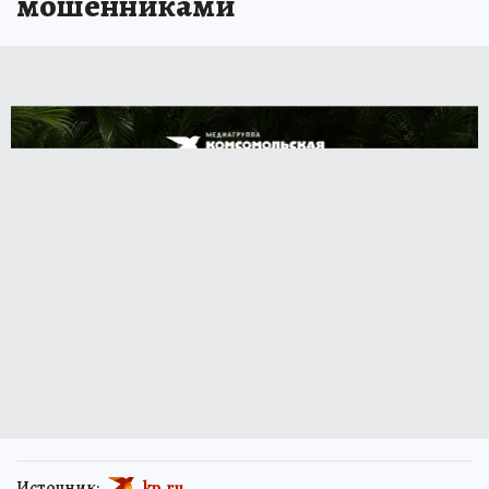
мошенниками
Источник:
kp.ru