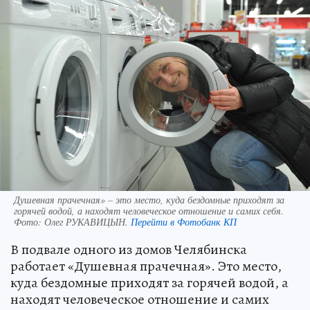
Душевная прачечная» – это место, куда бездомные приходят за
горячей водой, а находят человеческое отношение и самих себя.
Фото:
Олег РУКАВИЦЫН.
Перейти в Фотобанк КП
В подвале одного из домов Челябинска
работает «Душевная прачечная». Это место,
куда бездомные приходят за горячей водой, а
находят человеческое отношение и самих