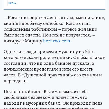
НАУКА
– Когда не соприкасаешься с людьми на улице,
видишь проблему однобоко. Когда стала
социальным работником – первое желание
было всех спасти. Но всех не получается, –
цитирует Марину
hornews.com.
Однажды сюда привезли мужчину из Уфы,
которого искали родственники. Он был в таком
состоянии, что ни одна баня не пускала, а
полицейским предстояло везти его шесть
часов. В «Душевной прачечной» его отмыли и
переодели.
Постоянный гость Вадим называет себя
свободным человеком и живет тем, что
находит в мусорных баках. Он приходит сюда
за одеколоном и возможностью побриться.