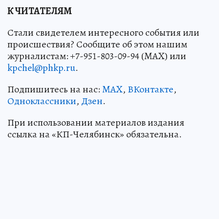
К ЧИТАТЕЛЯМ
Стали свидетелем интересного события или
происшествия? Сообщите об этом нашим
журналистам: +7-951-803-09-94 (MAX) или
kpchel@phkp.ru
.
Подпишитесь на нас:
MAX
,
ВКонтакте
,
Одноклассники
,
Дзен
.
При использовании материалов издания
ссылка на «КП-Челябинск» обязательна.