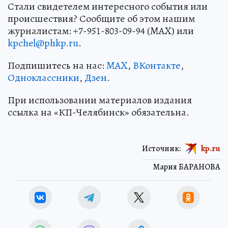
Стали свидетелем интересного события или
происшествия? Сообщите об этом нашим
журналистам: +7-951-803-09-94 (MAX) или
kpchel@phkp.ru
.
Подпишитесь на нас:
MAX
,
ВКонтакте
,
Одноклассники
,
Дзен
.
При использовании материалов издания
ссылка на «КП-Челябинск» обязательна.
Источник:
kp.ru
Мария БАРАНОВА