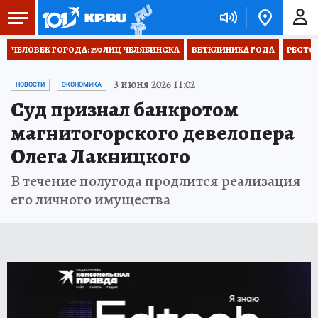
ЧЕЛОВЕК ГОРОДА: 290 ЛИЦ ЧЕЛЯБИНСКА
ВЕТКЛИНИКА ГОДА
РЕСТО
3 июня 2026 11:02
НОВОСТИ
ЭКОНОМИКА
Суд признал банкротом
магнитогорского девелопера
Олега Лакницкого
В течение полугода продлится реализация
его личного имущества