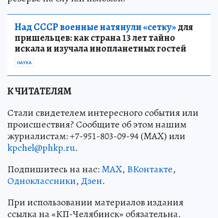
Над СССР военные натянули «сетку»
для
пришельцев: как страна 13 лет тайно
искала и изучала инопланетных гостей
НАУКА
К ЧИТАТЕЛЯМ
Стали свидетелем интересного события или
происшествия? Сообщите об этом нашим
журналистам: +7-951-803-09-94 (MAX) или
kpchel@phkp.ru
.
Подпишитесь на нас:
MAX
,
ВКонтакте
,
Одноклассники
,
Дзен
.
При использовании материалов издания
ссылка на «КП-Челябинск» обязательна.