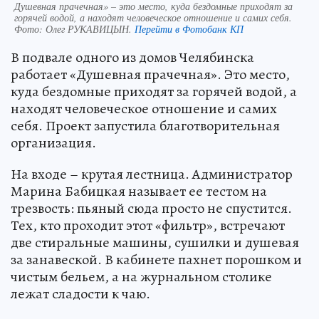
Душевная прачечная» – это место, куда бездомные приходят за
горячей водой, а находят человеческое отношение и самих себя.
Фото:
Олег РУКАВИЦЫН.
Перейти в Фотобанк КП
В подвале одного из домов Челябинска
работает «Душевная прачечная». Это место,
куда бездомные приходят за горячей водой, а
находят человеческое отношение и самих
себя. Проект запустила благотворительная
организация.
На входе – крутая лестница. Администратор
Марина Бабицкая называет ее тестом на
трезвость: пьяный сюда просто не спустится.
Тех, кто проходит этот «фильтр», встречают
две стиральные машины, сушилки и душевая
за занавеской. В кабинете пахнет порошком и
чистым бельем, а на журнальном столике
лежат сладости к чаю.