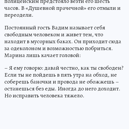
полицейским предстояло везти его шесть
часов. В «Душевной прачечной» его отмыли и
переодели.
Постоянный гость Вадим называет себя
свободным человеком и живет тем, что
находит в мусорных баках. Он приходит сюда
за одеколоном и возможностью побриться.
Марина лишь качает головой:
– Я ему говорю: давай честно, как ты свободен?
Если ты не пойдешь в пять утра на обход, не
соберешь баночки и провода не обожжешь –
останешься без еды. Иногда до него доходит.
Но исправить человека тяжело.