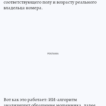
соответствующего полу и возрасту реального
владельца номера.
Вот как это работает: ИИ-алгоритм
анализирует обращение мошенника, далее