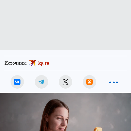
Источник:
kp.ru