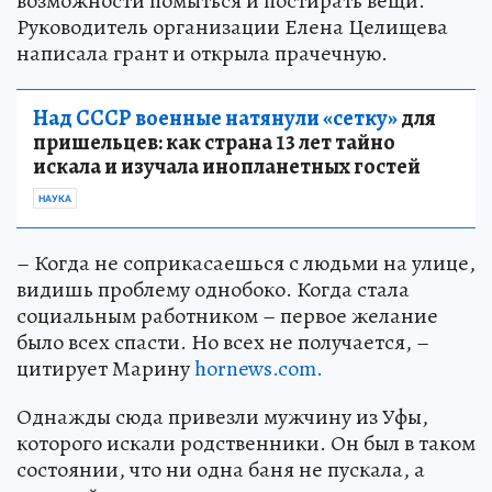
возможности помыться и постирать вещи.
Руководитель организации Елена Целищева
написала грант и открыла прачечную.
Над СССР военные натянули «сетку»
для
пришельцев: как страна 13 лет тайно
искала и изучала инопланетных гостей
НАУКА
– Когда не соприкасаешься с людьми на улице,
видишь проблему однобоко. Когда стала
социальным работником – первое желание
было всех спасти. Но всех не получается, –
цитирует Марину
hornews.com.
Однажды сюда привезли мужчину из Уфы,
которого искали родственники. Он был в таком
состоянии, что ни одна баня не пускала, а