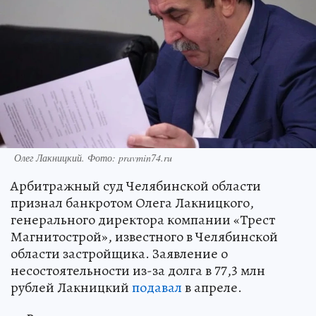
Олег Лакницкий. Фото: pravmin74.ru
Арбитражный суд Челябинской области
признал банкротом Олега Лакницкого,
генерального директора компании «Трест
Магнитострой», известного в Челябинской
области застройщика. Заявление о
несостоятельности из-за долга в 77,3 млн
рублей Лакницкий
подавал
в апреле.