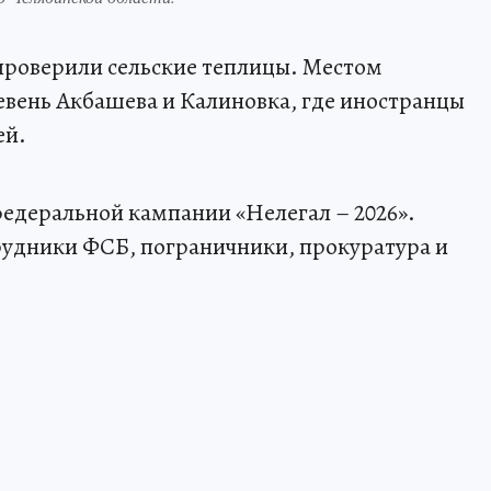
проверили сельские теплицы. Местом
евень Акбашева и Калиновка, где иностранцы
ей.
едеральной кампании «Нелегал – 2026».
рудники ФСБ, пограничники, прокуратура и