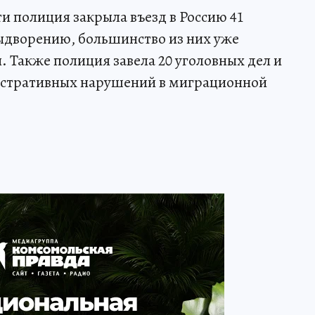
ти полиция закрыла въезд в Россию 41
выдворению, большинство из них уже
 Также полиция завела 20 уголовных дел и
истративных нарушений в миграционной