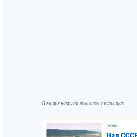
Полиция накрыла нелегалов в теплицах
НАУКА
Над СССР