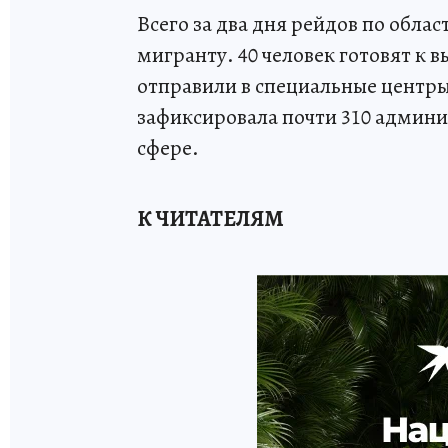
Всего за два дня рейдов по облас
мигранту. 40 человек готовят к 
отправили в специальные центры.
зафиксировала почти 310 админ
сфере.
К ЧИТАТЕЛЯМ