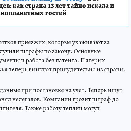
в: как страна 13 лет тайно искала и
инопланетных гостей
сятков приезжих, которые ухаживают за
получили штрафы по закону. Основные
менты и работа без патента. Пятерых
жья теперь вышлют принудительно из страны.
данные при постановке на учет. Теперь ищут
анял нелегалов. Компании грозит штраф до
ушителя. Также работу теплиц могут