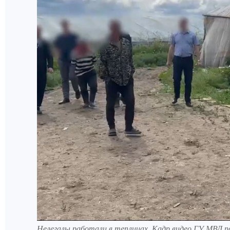
Нелегалы работали в теплицах. Кадр видео ГУ МВД п