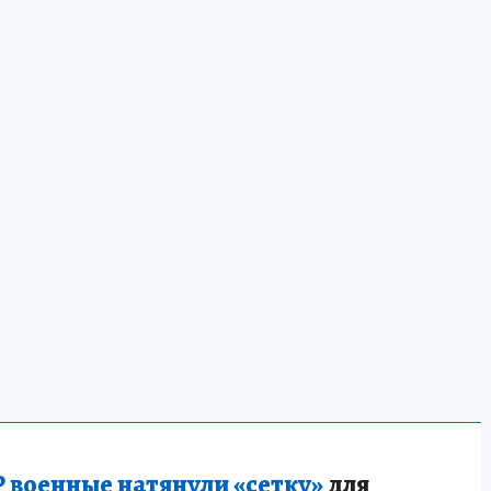
 военные натянули «сетку»
для