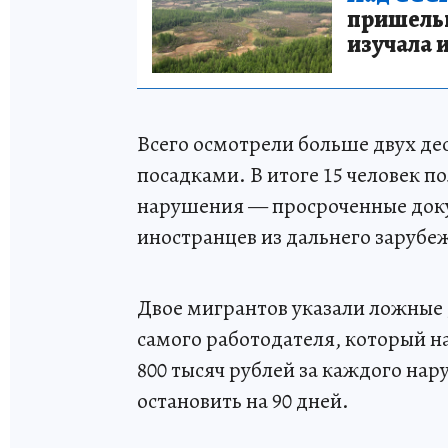
пришельце
изучала 
Всего осмотрели больше двух де
посадками. В итоге 15 человек 
нарушения — просроченные доку
иностранцев из дальнего зарубе
Двое мигрантов указали ложные 
самого работодателя, который н
800 тысяч рублей за каждого нар
остановить на 90 дней.