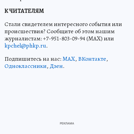
К ЧИТАТЕЛЯМ
Стали свидетелем интересного события или
происшествия? Сообщите об этом нашим
журналистам: +7-951-803-09-94 (MAX) или
kpchel@phkp.ru
.
Подпишитесь на нас:
MAX
,
ВКонтакте
,
Одноклассники
,
Дзен
.