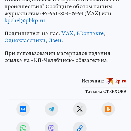
происшествия? Сообщите об этом нашим
журналистам: +7-951-803-09-94 (MAX) или
kpchel@phkp.ru
.
Подпишитесь на нас:
MAX
,
ВКонтакте
,
Одноклассники
,
Дзен
.
При использовании материалов издания
ссылка на «КП-Челябинск» обязательна.
Источник:
kp.ru
Татьяна СТЕРХОВА