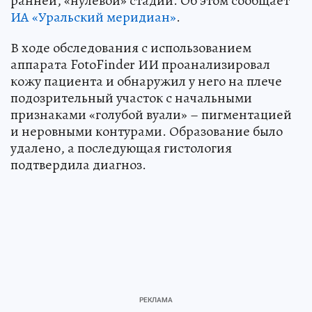
ранней, «нулевой» стадии. Об этом сообщает
ИА «Уральский меридиан»
.
В ходе обследования с использованием
аппарата FotoFinder ИИ проанализировал
кожу пациента и обнаружил у него на плече
подозрительный участок с начальными
признаками «голубой вуали» – пигментацией
и неровными контурами. Образование было
удалено, а последующая гистология
подтвердила диагноз.