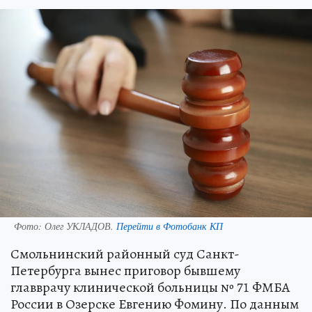
Фото:
Олег УКЛАДОВ.
Перейти в Фотобанк КП
Смольнинский районный суд Санкт-
Петербурга вынес приговор бывшему
главврачу клинической больницы № 71 ФМБА
России в Озерске Евгению Фомину. По данным