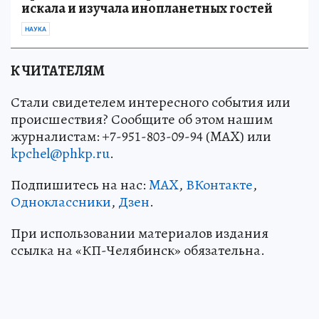
искала и изучала инопланетных гостей
НАУКА
К ЧИТАТЕЛЯМ
Стали свидетелем интересного события или
происшествия? Сообщите об этом нашим
журналистам: +7-951-803-09-94 (MAX) или
kpchel@phkp.ru
.
Подпишитесь на нас:
MAX
,
ВКонтакте
,
Одноклассники
,
Дзен
.
При использовании материалов издания
ссылка на «КП-Челябинск» обязательна.