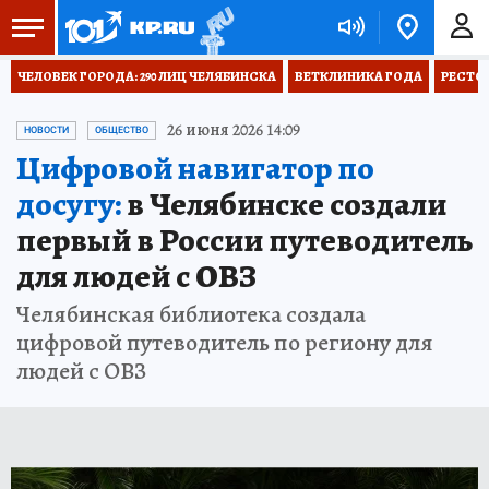
ЧЕЛОВЕК ГОРОДА: 290 ЛИЦ ЧЕЛЯБИНСКА
ВЕТКЛИНИКА ГОДА
РЕСТО
26 июня 2026 14:09
НОВОСТИ
ОБЩЕСТВО
Цифровой навигатор по
досугу:
в Челябинске создали
первый в России путеводитель
для людей с ОВЗ
Челябинская библиотека создала
цифровой путеводитель по региону для
людей с ОВЗ