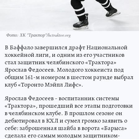
Фото: ХК "Трактор"/hctraktor.org
В Баффало завершился драфт Национальной
хоккейной лиги, и одним из его участников
стал защитник челябинского «Трактора»
Ярослав Федосеев. Молодого хоккеиста под
общим 161-м номером в шестом раунде выбрал
клуб «Торонто Мэйпл Лифс».
Ярослав Федосеев - воспитанник системы
«Трактора», прошедший все этапы подготовки
в челябинском клубе. В прошлом сезоне он
дебютировал в КХЛ и сумел громко заявить о
себе: заброшенная шайба в ворота «Барыса»
сделала его самым молодым защитником-