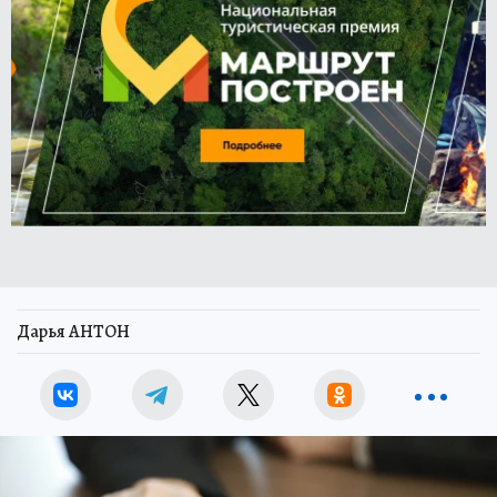
Дарья АНТОН