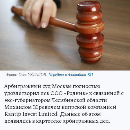
Фото:
Олег УКЛАДОВ.
Перейти в Фотобанк КП
Арбитражный суд Москвы полностью
удовлетворил иск ООО «Родник» к связанной с
экс-губернатором Челябинской области
Михаилом Юревичем кипрской компанией
Rantip Invest Limited. Данные об этом
появились в картотеке арбитражных дел.