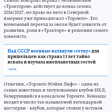
Сейчас контракт игрока с челябинским
«Трактором» действует до конца сезона
2026/2027, но права на него в Северной
Америке уже принадлежат «Торонто». Его
возможный переезд за океан будет зависеть от
развития, роли в «Тракторе» и решения самого
хоккеиста.
Над СССР военные натянули «сетку»
для
пришельцев: как страна 13 лет тайно
искала и изучала инопланетных гостей
НАУКА
Отметим, «Торонто Мэйпл Лифс» - один из
самых известных и титулованных клубов НХЛ,
базирующийся в канадском Торонто. Команда
входит в число так называемой легендарной
шестерки - клубов, которые стояли у истоков