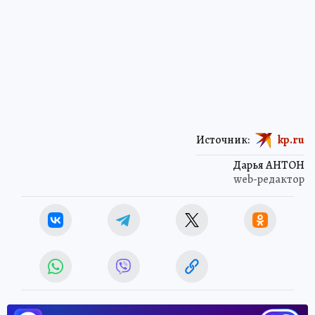
Источник:
kp.ru
Дарья АНТОН
web-редактор