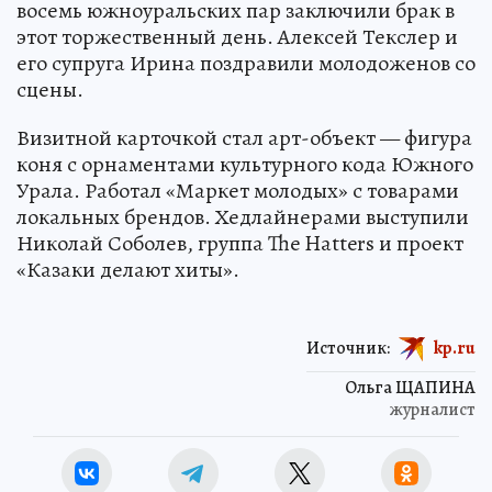
восемь южноуральских пар заключили брак в
этот торжественный день. Алексей Текслер и
его супруга Ирина поздравили молодоженов со
сцены.
Визитной карточкой стал арт-объект — фигура
коня с орнаментами культурного кода Южного
Урала. Работал «Маркет молодых» с товарами
локальных брендов. Хедлайнерами выступили
Николай Соболев, группа The Hatters и проект
«Казаки делают хиты».
Источник:
kp.ru
Ольга ЩАПИНА
журналист