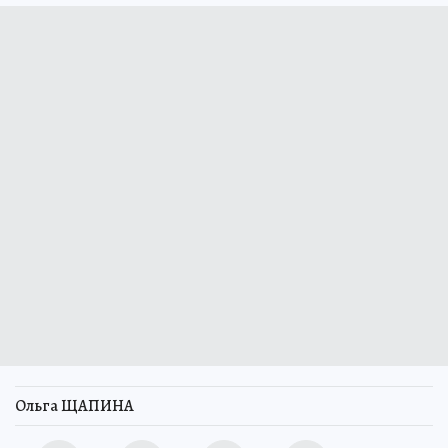
Ольга ЩАПИНА