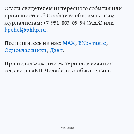
Стали свидетелем интересного события или
происшествия? Сообщите об этом нашим
журналистам: +7-951-803-09-94 (MAX) или
kpchel@phkp.ru
.
Подпишитесь на нас:
MAX
,
ВКонтакте
,
Одноклассники
,
Дзен
.
При использовании материалов издания
ссылка на «КП-Челябинск» обязательна.