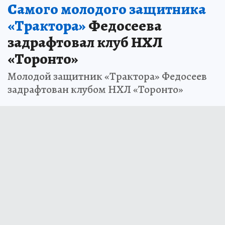
Самого молодого защитника
«Трактора»
Федосеева
задрафтовал клуб НХЛ
«Торонто»
Молодой защитник «Трактора» Федосеев
задрафтован клубом НХЛ «Торонто»