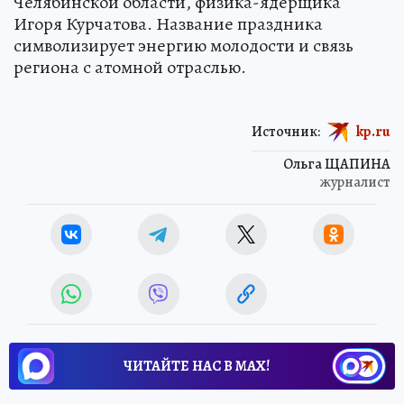
Челябинской области, физика-ядерщика
Игоря Курчатова. Название праздника
символизирует энергию молодости и связь
региона с атомной отраслью.
Источник:
kp.ru
Ольга ЩАПИНА
журналист
ЧИТАЙТЕ НАС В МАХ!