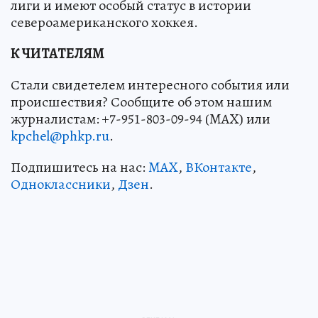
лиги и имеют особый статус в истории
североамериканского хоккея.
К ЧИТАТЕЛЯМ
Стали свидетелем интересного события или
происшествия? Сообщите об этом нашим
журналистам: +7-951-803-09-94 (MAX) или
kpchel@phkp.ru
.
Подпишитесь на нас:
MAX
,
ВКонтакте
,
Одноклассники
,
Дзен
.