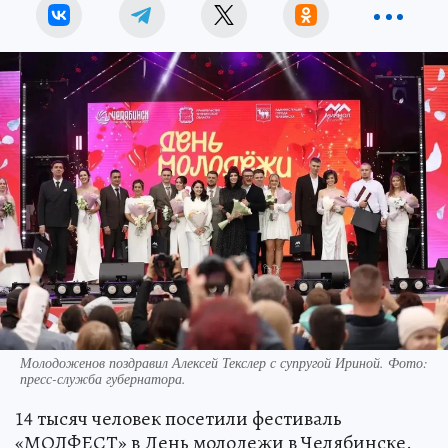
Молодоженов поздравил Алексей Текслер с супругой Ириной. Фото:
пресс-служба губернатора.
14 тысяч человек посетили фестиваль
«МОЛФЕСТ» в День молодежи в Челябинске.