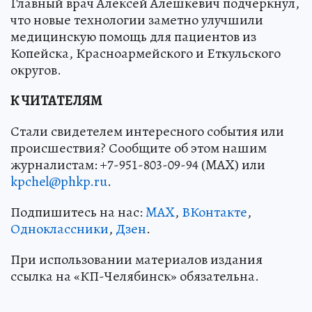
Главный врач Алексей Алешкевич подчеркнул,
что новые технологии заметно улучшили
медицинскую помощь для пациентов из
Копейска, Красноармейского и Еткульского
округов.
К ЧИТАТЕЛЯМ
Стали свидетелем интересного события или
происшествия? Сообщите об этом нашим
журналистам: +7-951-803-09-94 (MAX) или
kpchel@phkp.ru
.
Подпишитесь на нас:
MAX
,
ВКонтакте
,
Одноклассники
,
Дзен
.
При использовании материалов издания
ссылка на «КП-Челябинск» обязательна.