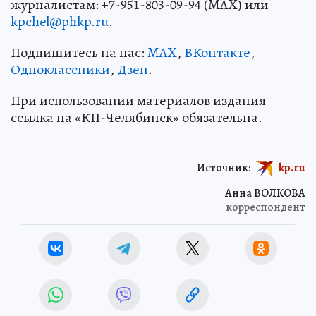
журналистам: +7-951-803-09-94 (MAX) или
kpchel@phkp.ru
.
Подпишитесь на нас:
MAX
,
ВКонтакте
,
Одноклассники
,
Дзен
.
При использовании материалов издания
ссылка на «КП-Челябинск» обязательна.
Источник:
kp.ru
Анна ВОЛКОВА
корреспондент