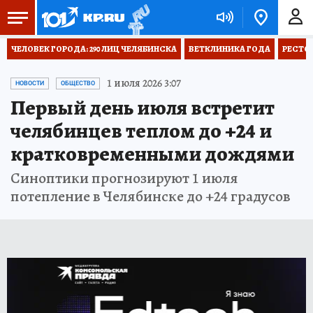
ЧЕЛОВЕК ГОРОДА: 290 ЛИЦ ЧЕЛЯБИНСКА
ВЕТКЛИНИКА ГОДА
РЕСТО
1 июля 2026 3:07
НОВОСТИ
ОБЩЕСТВО
Первый день июля встретит
челябинцев теплом до +24 и
кратковременными дождями
Синоптики прогнозируют 1 июля
потепление в Челябинске до +24 градусов