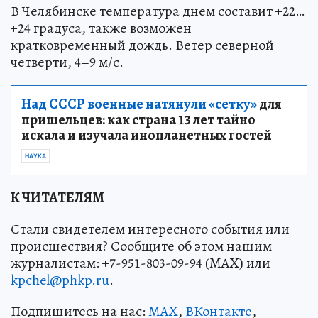
В Челябинске температура днем составит +22…
+24 градуса, также возможен
кратковременный дождь. Ветер северной
четверти, 4–9 м/с.
Над СССР военные натянули «сетку»
для
пришельцев: как страна 13 лет тайно
искала и изучала инопланетных гостей
НАУКА
К ЧИТАТЕЛЯМ
Стали свидетелем интересного события или
происшествия? Сообщите об этом нашим
журналистам: +7-951-803-09-94 (MAX) или
kpchel@phkp.ru
.
Подпишитесь на нас:
MAX
,
ВКонтакте
,