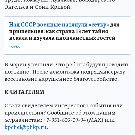
Энгельса и Сони Кривой.
Над СССР военные натянули «сетку»
для
пришельцев: как страна 13 лет тайно
искала и изучала инопланетных гостей
НАУКА
В мэрии уточнили, что работы будут проводить
поэтапно. После демонтажа подрядчик сразу
восстановит нарушенное благоустройство.
К ЧИТАТЕЛЯМ
Стали свидетелем интересного события или
происшествия? Сообщите об этом нашим
журналистам: +7-951-803-09-94 (MAX) или
kpchel@phkp.ru
.