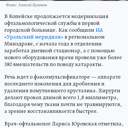
Фото: Алексей Булатов
В Копейске продолжается модернизация
офтальмологической службы в первой
городской больнице. Как сообщили
ИА
«Уральский меридиан»
в региональном
Минздраве, с начала года в отделении
заработал дневной стационар, а с помощью
нового оборудования врачи провели уже более
380 вмешательств по поводу катаракты.
Речь идет о факоэмульсификаторе — аппарате
последнего поколения для дробления и
удаления помутневшего хрусталика. Хирурги
делают прокол длиной всего 1,8 миллиметра,
благодаря чему ткани почти не травмируются,
а зрение восстанавливается быстрее.
Врач-офтальмолог Лариса Юровская отметила,