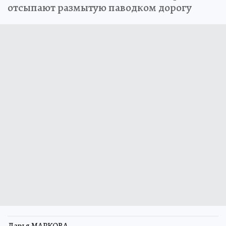
отсыпают размытую паводком дорогу