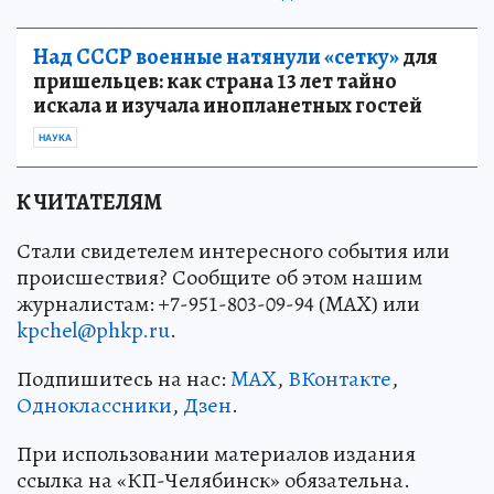
Над СССР военные натянули «сетку»
для
пришельцев: как страна 13 лет тайно
искала и изучала инопланетных гостей
НАУКА
К ЧИТАТЕЛЯМ
Стали свидетелем интересного события или
происшествия? Сообщите об этом нашим
журналистам: +7-951-803-09-94 (MAX) или
kpchel@phkp.ru
.
Подпишитесь на нас:
MAX
,
ВКонтакте
,
Одноклассники
,
Дзен
.
При использовании материалов издания
ссылка на «КП-Челябинск» обязательна.