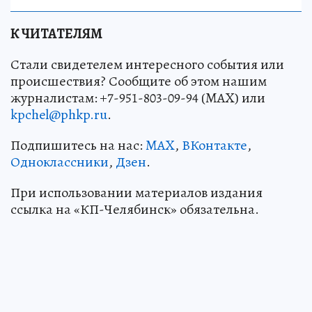
К ЧИТАТЕЛЯМ
Стали свидетелем интересного события или
происшествия? Сообщите об этом нашим
журналистам: +7-951-803-09-94 (MAX) или
kpchel@phkp.ru
.
Подпишитесь на нас:
MAX
,
ВКонтакте
,
Одноклассники
,
Дзен
.
При использовании материалов издания
ссылка на «КП-Челябинск» обязательна.