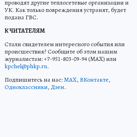
проводят другие теплосетевые организации и
УК. Как только повреждения устранят, будет
подана ГВС.
К ЧИТАТЕЛЯМ
Стали свидетелем интересного события или
происшествия? Сообщите об этом нашим
журналистам: +7-951-803-09-94 (MAX) или
kpchel@phkp.ru
.
Подпишитесь на нас:
MAX
,
ВКонтакте
,
Одноклассники
,
Дзен
.