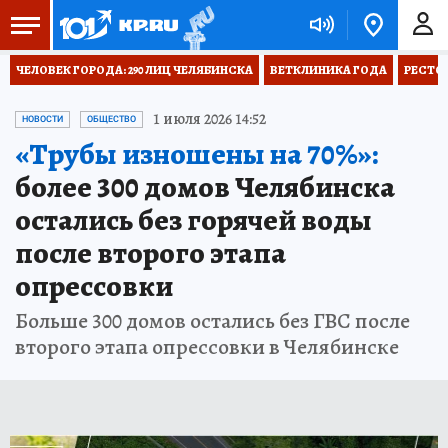
ЧЕЛОВЕК ГОРОДА: 290 ЛИЦ ЧЕЛЯБИНСКА
ВЕТКЛИНИКА ГОДА
РЕСТО
1 июля 2026 14:52
НОВОСТИ
ОБЩЕСТВО
«Трубы изношены на 70%»:
более 300 домов Челябинска
остались без горячей воды
после второго этапа
опрессовки
Больше 300 домов остались без ГВС после
второго этапа опрессовки в Челябинске