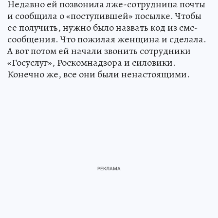
Недавно ей позвонила лже-сотрудница почты
и сообщила о «поступившей» посылке. Чтобы
ее получить, нужно было назвать код из смс-
сообщения. Что пожилая женщина и сделала.
А вот потом ей начали звонить сотрудники
«Госуслуг», Роскомнадзора и силовики.
Конечно же, все они были ненастоящими.