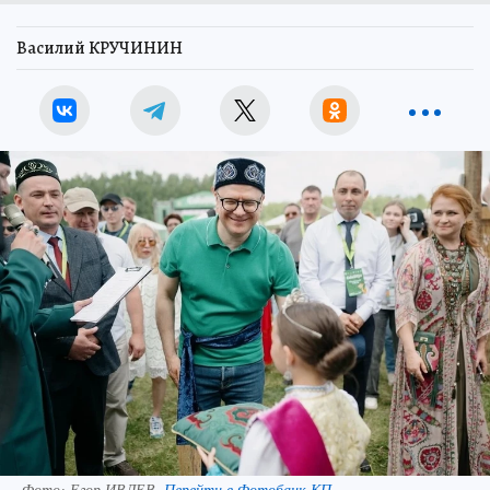
Василий КРУЧИНИН
Фото:
Егор ИВЛЕВ.
Перейти в Фотобанк КП