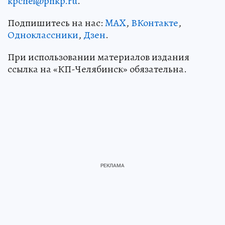
kpchel@phkp.ru
.
Подпишитесь на нас:
MAX
,
ВКонтакте
,
Одноклассники
,
Дзен
.
При использовании материалов издания
ссылка на «КП-Челябинск» обязательна.