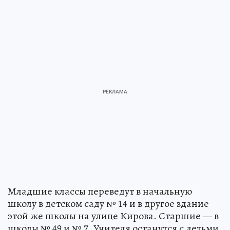
Младшие классы переведут в начальную
школу в детском саду № 14 и в другое здание
этой же школы на улице Кирова. Старшие — в
школы № 49 и № 7. Учителя останутся с детьми,