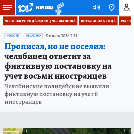
ЧЕЛОВЕК ГОРОДА: 290 ЛИЦ ЧЕЛЯБИНСКА
ВЕТКЛИНИКА ГОДА
РЕСТО
5 июля 2026 7:51
НОВОСТИ
ОБЩЕСТВО
Прописал, но не поселил:
челябинец ответит за
фиктивную постановку на
учет восьми иностранцев
Челябинские полицейские выявили
фиктивную постановку на учет 8
иностранцев