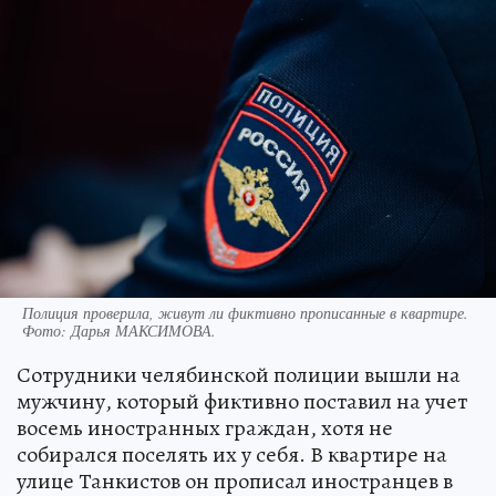
Полиция проверила, живут ли фиктивно прописанные в квартире.
Фото:
Дарья МАКСИМОВА.
Сотрудники челябинской полиции вышли на
мужчину, который фиктивно поставил на учет
восемь иностранных граждан, хотя не
собирался поселять их у себя. В квартире на
улице Танкистов он прописал иностранцев в