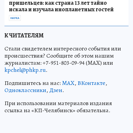
пришельцев: как страна 13 лет тайно
искала и изучала инопланетных гостей
НАУКА
К ЧИТАТЕЛЯМ
Стали свидетелем интересного события или
происшествия? Сообщите об этом нашим
журналистам: +7-951-803-09-94 (MAX) или
kpchel@phkp.ru
.
Подпишитесь на нас:
MAX
,
ВКонтакте
,
Одноклассники
,
Дзен
.
При использовании материалов издания
ссылка на «КП-Челябинск» обязательна.