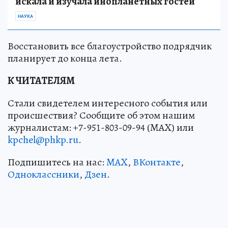
искала и изучала инопланетных гостей
НАУКА
Восстановить все благоустройство подрядчик
планирует до конца лета.
К ЧИТАТЕЛЯМ
Стали свидетелем интересного события или
происшествия? Сообщите об этом нашим
журналистам: +7-951-803-09-94 (MAX) или
kpchel@phkp.ru
.
Подпишитесь на нас:
MAX
,
ВКонтакте
,
Одноклассники
,
Дзен
.