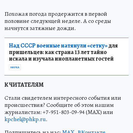
Похожая погода продержится в первой
половине следующей неделе. А со среды
начнутся затяжные дожди.
Над СССР военные натянули «сетку»
для
пришельцев: как страна 13 лет тайно
искала и изучала инопланетных гостей
НАУКА
К ЧИТАТЕЛЯМ
Стали свидетелем интересного события или
происшествия? Сообщите об этом нашим
журналистам: +7-951-803-09-94 (MAX) или
kpchel@phkp.ru
.
Подпишитесь на нас:
MAX
,
ВКонтакте
,