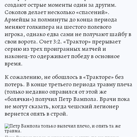
создают острые моменты один за другим.
Соколов делает несколько «спасений».
Армейцы за полминуты до конца периода
меняют голкипера на шестого полевого
игрока, однако едва сами не получают шайбу в
свои ворота. Счет 3:2. «Трактор» прерывает
серию из трех проигранных матчей и
наконец-то одерживает победу в основное
время.
К сожалению, не обошлось в «Тракторе» без
потерь. В конце третьего периода травму плеча
(только недавно оправился от этой же
«болячки») получил Петр Вампола. Врачи пока
не могут сказать, когда чешский легионер
вернется опять в строй.