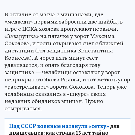
В отличие от матча с минчанами, где
«медведи» первыми забросили две шайбы, в
игре с ЦСКА хозяева пропускают первыми.
«Заварушка» на пятачке у ворот Максима
Соколова, и гости открывают счет с ближней
дистанции (гол защитника Константина
Корнеева). А через пять минут счет
удваивается, и опять благодаря голу
защитника — челябинцы оставляют у ворот
неприкрытого Якова Рылова, и тот метко в упор
«расстреливает» ворота Соколова. Теперь уже
челябинцы оказались в «шкуре» своих
недавних обидчиков минчан. Нужно
отыгрываться.
Над СССР военные натянули «сетку»
для
пришельцев: как страна 13 лет тайно