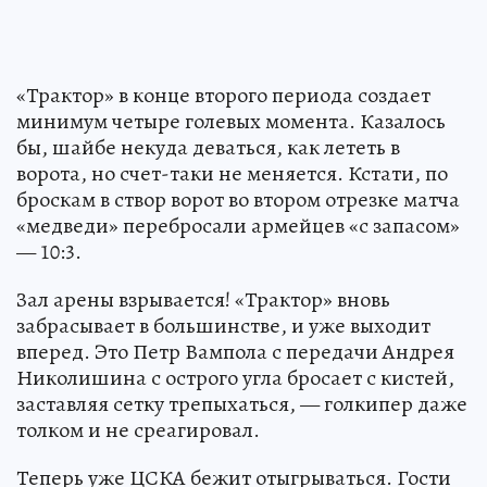
«Трактор» в конце второго периода создает
минимум четыре голевых момента. Казалось
бы, шайбе некуда деваться, как лететь в
ворота, но счет-таки не меняется. Кстати, по
броскам в створ ворот во втором отрезке матча
«медведи» перебросали армейцев «с запасом»
— 10:3.
Зал арены взрывается! «Трактор» вновь
забрасывает в большинстве, и уже выходит
вперед. Это Петр Вампола с передачи Андрея
Николишина с острого угла бросает с кистей,
заставляя сетку трепыхаться, — голкипер даже
толком и не среагировал.
Теперь уже ЦСКА бежит отыгрываться. Гости