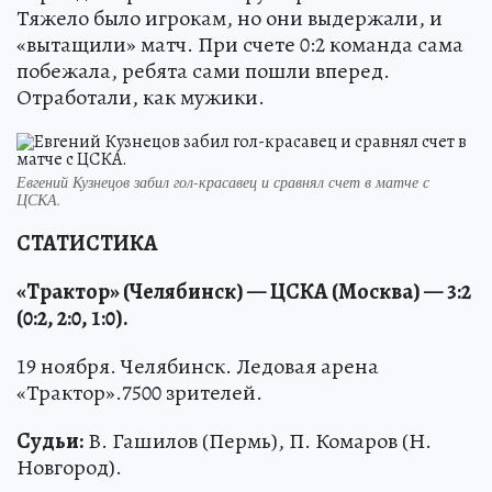
Тяжело было игрокам, но они выдержали, и
«вытащили» матч. При счете 0:2 команда сама
побежала, ребята сами пошли вперед.
Отработали, как мужики.
Евгений Кузнецов забил гол-красавец и сравнял счет в матче с
ЦСКА.
СТАТИСТИКА
«Трактор» (Челябинск) — ЦСКА (Москва) — 3:2
(0:2, 2:0, 1:0).
19 ноября. Челябинск. Ледовая арена
«Трактор».7500 зрителей.
Судьи:
В. Гашилов (Пермь), П. Комаров (Н.
Новгород).