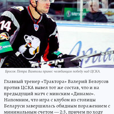
Бросок Петра Вамполы принес челябинцам победу над ЦСКА.
Главный тренер «Трактора» Валерий Белоусов
против ЦСКА вывел тот же состав, что и на
предыдущий матч с минским «Динамо».
Напомним, что игра с клубом из столицы
Беларуси завершилась обидным поражением с
минимальным счетом — 2:3, причем по ходу