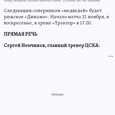
Петр Вампола только вылечил плечо, и опять та же травма.
Следующим соперником «медведей» будет
рижское «Динамо». Начало матча 21 ноября, в
воскресенье, в арене «Трактор» в 17.00.
ПРЯМАЯ РЕЧЬ
Сергей Немчинов, главный тренер ЦСКА: