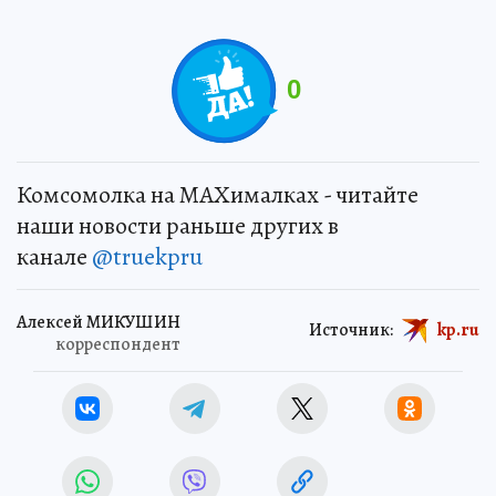
0
Комсомолка на MAXималках - читайте
наши новости раньше других в
канале
@truekpru
Алексей МИКУШИН
Источник:
kp.ru
корреспондент