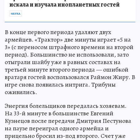
искала и изучала инопланетных гостей
НАУКА
В конце первого периода удаляют двух
армейцев. «Трактор» две минуты играет «5 на
3» (с переносом штрафного времени на второй
период). Большинство не использовали, зато
отыграли шайбу уже в равных составах на
третьей минуте второго периода — ошибкой
вратаря гостей воспользовался Раймон Жиру. В
игре снова появилась интрига. Трибуны
оживились.
Энергия болельщиков передалась хозяевам.
На 33-й минуте в большинстве Евгений
Кузнецов после передачи Дмитрия Пестунова
на паузе переиграл одного армейца и
прицельно бросил из-под второго. Счет уже