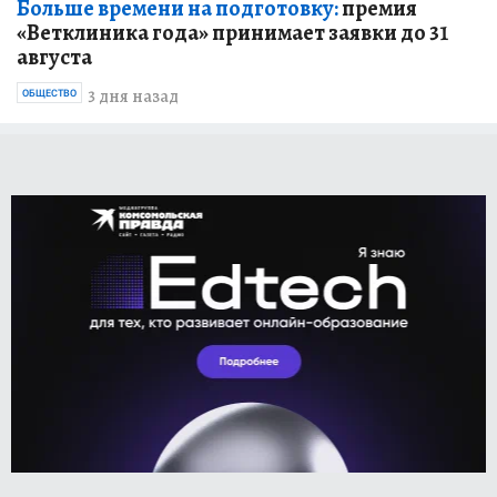
Больше времени на подготовку:
премия
«Ветклиника года» принимает заявки до 31
августа
3 дня назад
ОБЩЕСТВО