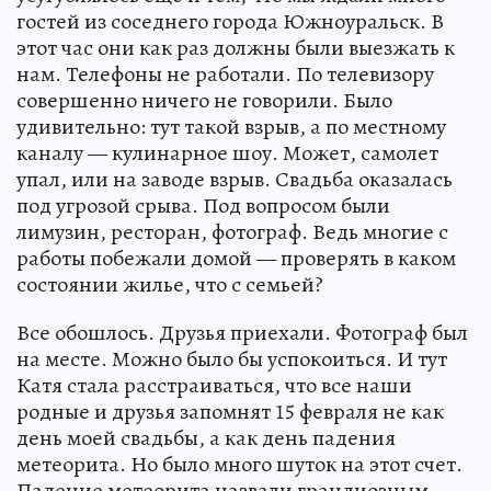
гостей из соседнего города Южноуральск. В
этот час они как раз должны были выезжать к
нам. Телефоны не работали. По телевизору
совершенно ничего не говорили. Было
удивительно: тут такой взрыв, а по местному
каналу — кулинарное шоу. Может, самолет
упал, или на заводе взрыв. Свадьба оказалась
под угрозой срыва. Под вопросом были
лимузин, ресторан, фотограф. Ведь многие с
работы побежали домой — проверять в каком
состоянии жилье, что с семьей?
Все обошлось. Друзья приехали. Фотограф был
на месте. Можно было бы успокоиться. И тут
Катя стала расстраиваться, что все наши
родные и друзья запомнят 15 февраля не как
день моей свадьбы, а как день падения
метеорита. Но было много шуток на этот счет.
Падение метеорита назвали грандиозным