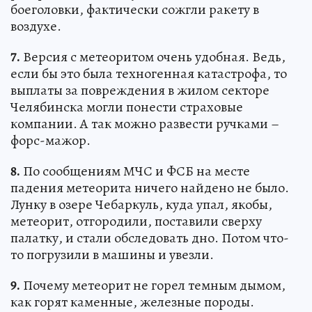
боеголовки, фактически сожгли ракету в
воздухе.
7.
Версия с метеоритом очень удобная. Ведь,
если бы это была техногенная катастрофа, то
выплаты за повреждения в жилом секторе
Челябинска могли понести страховые
компании. А так можно развести ручками –
форс-мажор.
8.
По сообщениям МЧС и ФСБ на месте
падения метеорита ничего найдено не было.
Лунку в озере Чебаркуль, куда упал, якобы,
метеорит, отгородили, поставили сверху
палатку, и стали обследовать дно. Потом что-
то погрузили в машины и увезли.
9.
Почему метеорит не горел темным дымом,
как горят каменные, железные породы.