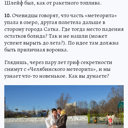
Шлейф был, как от ракетного топлива.
10.
Очевидцы говорят, что часть «метеорита»
упала в озеро, другая полетела дальше в
сторону города Сатка. Где тогда место падения
остатков болида? Так и не нашли (может
успеют вырыть до лета?). По идее там должна
быть приличная воронка.
Глядишь, через пару лет гриф секретности
снимут с «Челябинского метеорита», и мы
узнает что-то новенькое. Как вы думаете?