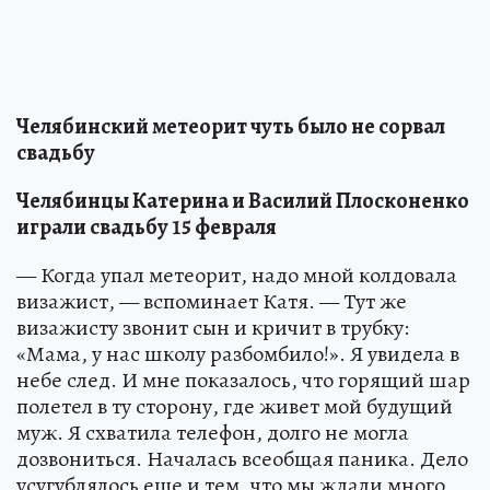
Челябинский метеорит чуть было не сорвал
свадьбу
Челябинцы Катерина и Василий Плосконенко
играли свадьбу 15 февраля
— Когда упал метеорит, надо мной колдовала
визажист, — вспоминает Катя. — Тут же
визажисту звонит сын и кричит в трубку:
«Мама, у нас школу разбомбило!». Я увидела в
небе след. И мне показалось, что горящий шар
полетел в ту сторону, где живет мой будущий
муж. Я схватила телефон, долго не могла
дозвониться. Началась всеобщая паника. Дело
усугублялось еще и тем, что мы ждали много