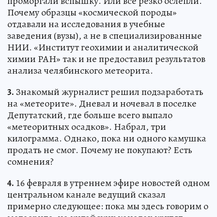
проморгали вспышку. Или все резко ослепли.
Почему образцы «космической породы»
отдавали на исследования в учебные
заведения (вузы), а не в специализированные
НИИ. «Институт геохимии и аналитической
химии РАН» так и не предоставил результатов
анализа челябинского метеорита.
3.
Знакомый журналист решил подзаработать
на «метеорите». Дневал и ночевал в поселке
Депутатский, где больше всего выпало
«метеоритных осадков». Набрал, три
килограмма. Однако, пока ни одного камушка
продать не смог. Почему не покупают? Есть
сомнения?
4.
16 февраля в утреннем эфире новостей одном
центральном канале ведущий сказал
примерно следующее: пока мы здесь говорим о