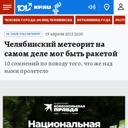
ЧЕЛОВЕК ГОРОДА: 290 ЛИЦ ЧЕЛЯБИНСКА
ВЕТКЛИНИКА ГОДА
РЕСТО
19 апреля 2013 22:00
НА УРАЛЕ УПАЛ МЕТЕОРИТ
Челябинский метеорит на
самом деле мог быть ракетой
10 сомнений по поводу того, что же над
нами пролетело