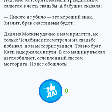
салютом в честь свадьбы. А бабушка сказала:
— Никого не убило — это хороший знак.
Значит, брак счастливым будет.
Дядя из Москвы удачно к нам прилетел, не
только Челябинск посмотрел и на свадьбе
побывал, но и метеорит увидел. Только брат
Кати задержался в пути. В его машину въехал
автомобилист, ослепленный светом
метеорита. Но все обошлось!
0