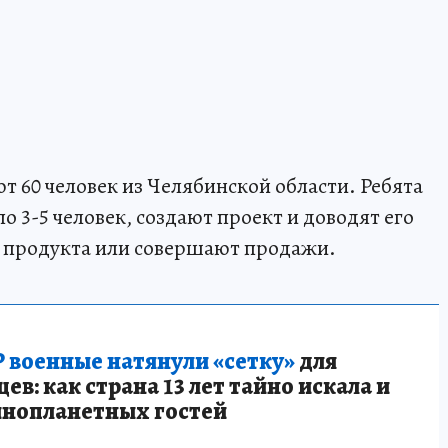
ют 60 человек из Челябинской области. Ребята
о 3-5 человек, создают проект и доводят его
п продукта или совершают продажи.
 военные натянули «сетку»
для
в: как страна 13 лет тайно искала и
инопланетных гостей