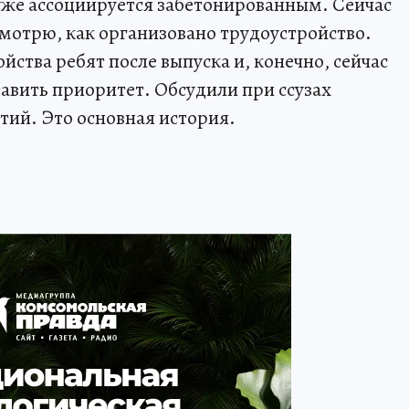
 уже ассоциируется забетонированным. Сейчас
смотрю, как организовано трудоустройство.
ства ребят после выпуска и, конечно, сейчас
тавить приоритет. Обсудили при ссузах
ий. Это основная история.