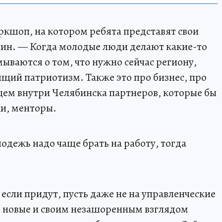
ркшоп, на котором ребята представят свои
ин. — Когда молодые люди делают какие-то
мываются о том, что нужно сейчас региону,
ящий патриотизм. Также это про бизнес, про
щем внутри Челябинска партнеров, которые бы
и, менторы.
дежь надо чаще брать на работу, тогда
если придут, пусть даже не на управленческие
о новые и своим незашоренным взглядом