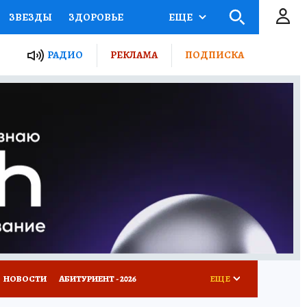
ЗВЕЗДЫ
ЗДОРОВЬЕ
ЕЩЕ
ТЫ РОССИИ
РАДИО
РЕКЛАМА
ПОДПИСКА
КРЕТЫ
ПУТЕВОДИТЕЛЬ
 ЖЕЛЕЗА
ТУРИЗМ
Д ПОТРЕБИТЕЛЯ
ВСЕ О КП
НОВОСТИ
АБИТУРИЕНТ - 2026
ЕЩЕ