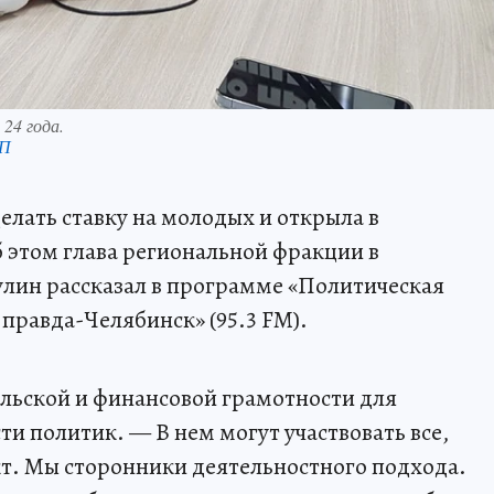
 24 года.
КП
лать ставку на молодых и открыла в
б этом глава региональной фракции в
лин рассказал в программе «Политическая
правда-Челябинск» (95.3 FM).
льской и финансовой грамотности для
и политик. — В нем могут участвовать все,
ект. Мы сторонники деятельностного подхода.