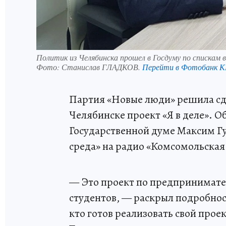
Политик из Челябинска прошел в Госдуму по спискам в
Фото:
Станислав ГЛАДКОВ.
Перейти в Фотобанк 
Партия «Новые люди» решила сде
Челябинске проект «Я в деле». О
Государственной думе Максим Гу
среда» на радио «Комсомольская 
— Это проект по предпринимате
студентов, — раскрыл подробност
кто готов реализовать свой про