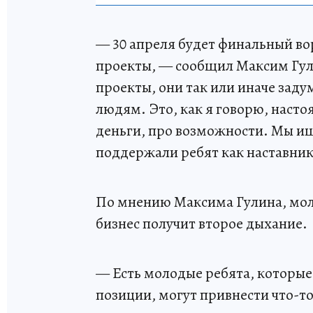
— 30 апреля будет финальный во
проекты, — сообщил Максим Гул
проекты, они так или иначе заду
людям. Это, как я говорю, насто
деньги, про возможности. Мы и
поддержали ребят как наставник
По мнению Максима Гулина, моло
бизнес получит второе дыхание.
— Есть молодые ребята, которые 
позиции, могут привнести что-т