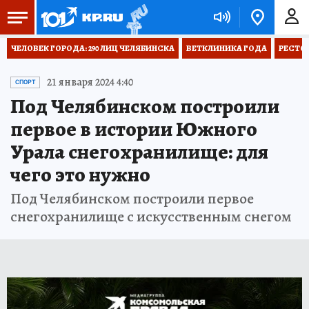
ЧЕЛОВЕК ГОРОДА: 290 ЛИЦ ЧЕЛЯБИНСКА
ВЕТКЛИНИКА ГОДА
РЕСТО
21 января 2024 4:40
СПОРТ
Под Челябинском построили
первое в истории Южного
Урала снегохранилище: для
чего это нужно
Под Челябинском построили первое
снегохранилище с искусственным снегом