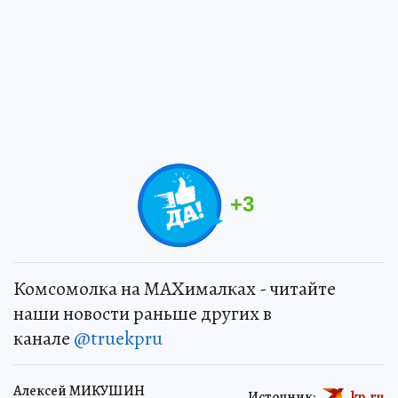
+
3
Комсомолка на MAXималках - читайте
наши новости раньше других в
канале
@truekpru
Алексей МИКУШИН
Источник:
kp.ru