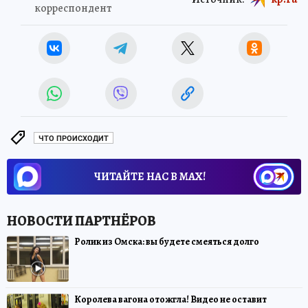
корреспондент
ЧТО ПРОИСХОДИТ
ЧИТАЙТЕ НАС В МАХ!
Ролик из Омска: вы будете смеяться долго
Королева вагона отожгла! Видео не оставит