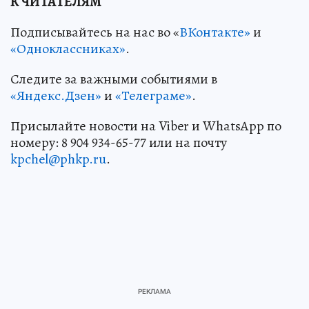
К ЧИТАТЕЛЯМ
Подписывайтесь на нас во «
ВКонтакте»
и
«Одноклассниках»
.
Следите за важными событиями в
«Яндекс.Дзен»
и
«Телеграме»
.
Присылайте новости на Viber и WhatsApp по
номеру: 8 904 934-65-77 или на почту
kpchel@phkp.ru
.