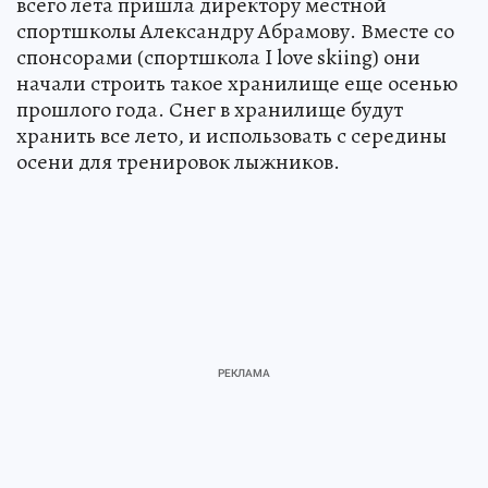
всего лета пришла директору местной
спортшколы Александру Абрамову. Вместе со
спонсорами (спортшкола I love skiing) они
начали строить такое хранилище еще осенью
прошлого года. Снег в хранилище будут
хранить все лето, и использовать с середины
осени для тренировок лыжников.