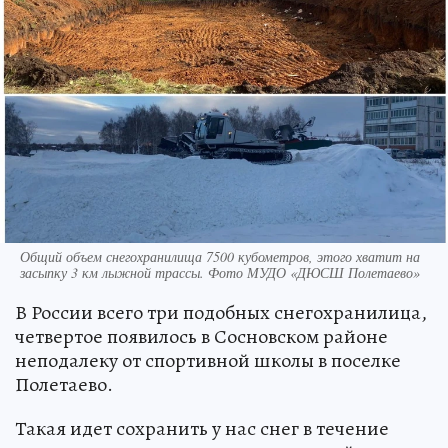
Общий объем снегохранилища 7500 кубометров, этого хватит на
засыпку 3 км лыжной трассы. Фото МУДО «ДЮСШ Полетаево»
В России всего три подобных снегохранилица,
четвертое появилось в Сосновском районе
неподалеку от спортивной школы в поселке
Полетаево.
Такая идет сохранить у нас снег в течение