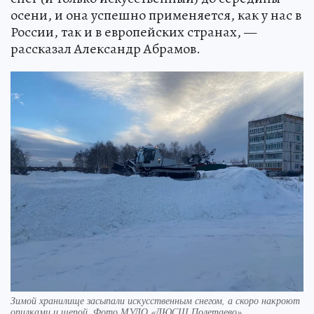
осени, и она успешно применяется, как у нас в
России, так и в европейских странах, —
рассказал Александр Абрамов.
Зимой хранилище засыпали искусственным снегом, а скоро накроют
опилками и щепой. Фото МУДО «ДЮСШ Полетаево»