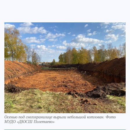
Осенью под снегохранилице вырыли небольшой котлован. Фото
МУДО «ДЮСШ Полетаево»