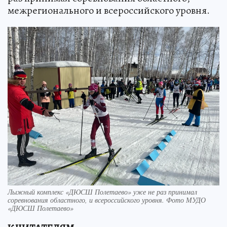
межрегионального и всероссийского уровня.
Лыжный комплекс «ДЮСШ Полетаево» уже не раз принимал
соревнования областного, и всероссийского уровня. Фото МУДО
«ДЮСШ Полетаево»