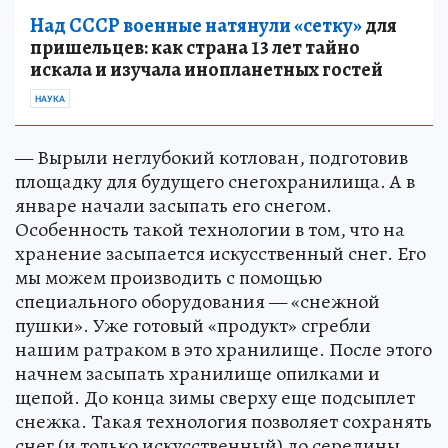
Над СССР военные натянули «сетку»
для
пришельцев: как страна 13 лет тайно
искала и изучала инопланетных гостей
НАУКА
— Вырыли неглубокий котлован, подготовив
площадку для будущего снегохранилища. А в
январе начали засыпать его снегом.
Особенность такой технологии в том, что на
хранение засыпается искусственный снег. Его
мы можем производить с помощью
специального оборудования — «снежной
пушки». Уже готовый «продукт» сгребли
нашим ратраком в это хранилище. После этого
начнем засыпать хранилище опилками и
щепой. До конца зимы сверху еще подсыплет
снежка. Такая технология позволяет сохранять
снег (и только искусственный) до середины