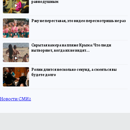
равнодушным
Ржу не переставая, это видео пересмотришь не раз
Скрытая камера на пляже Крыма: Что люди
вытворяют, когда их не видят...
Ролик длится несколько секунд, а смеяться вы
будете долго
Новости СМИ2