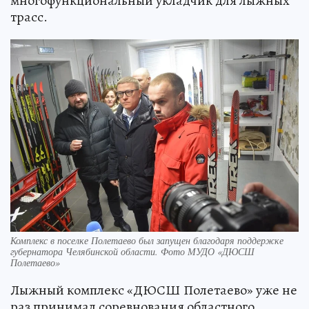
многофункциональный укладчик для лыжных
трасс.
Комплекс в поселке Полетаево был запущен благодаря поддержке
губернатора Челябинской области. Фото МУДО «ДЮСШ
Полетаево»
Лыжный комплекс «ДЮСШ Полетаево» уже не
раз принимал соревнования областного,