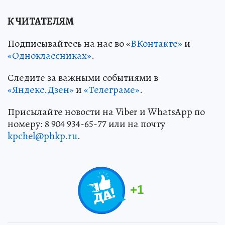
К ЧИТАТЕЛЯМ
Подписывайтесь на нас во «
ВКонтакте»
и
«Одноклассниках»
.
Следите за важными событиями в
«Яндекс.Дзен»
и
«Телеграме»
.
Присылайте новости на Viber и WhatsApp по
номеру: 8 904 934-65-77 или на почту
kpchel@phkp.ru
.
+
1