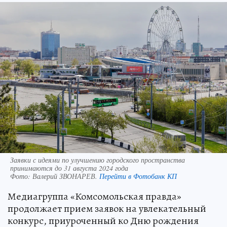
Заявки с идеями по улучшению городского пространства
принимаются до 31 августа 2024 года
Фото:
Валерий ЗВОНАРЕВ.
Перейти в Фотобанк КП
Медиагруппа «Комсомольская правда»
продолжает прием заявок на увлекательный
конкурс, приуроченный ко Дню рождения