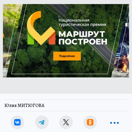
Юлия МИТЮГОВА