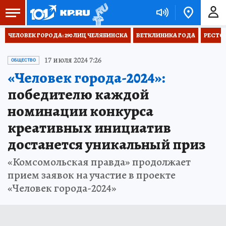
ЧЕЛОВЕК ГОРОДА: 290 ЛИЦ ЧЕЛЯБИНСКА
ВЕТКЛИНИКА ГОДА
РЕСТО
17 июля 2024 7:26
ОБЩЕСТВО
«Человек города-2024»:
победителю каждой
номинации конкурса
креативных инициатив
достанется уникальный приз
«Комсомольская правда» продолжает
прием заявок на участие в проекте
«Человек города-2024»