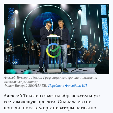
Алексей Текслер и Герман Греф запустили фонтан, нажав на
символическую кнопку.
Фото:
Валерий ЗВОНАРЕВ.
Перейти в Фотобанк КП
Алексей Текслер отметил образовательную
составляющую проекта. Сначала его не
поняли, но затем организаторы наглядно