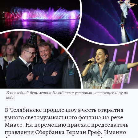
В последний день лета в Челябинске устроили настоящее шоу на
воде.
В Челябинске прошло шоу в честь открытия
умного светомузыкального фонтана на реке
Миасс. На церемонию приехал председатель
правления Сбербанка Герман Греф. Именно