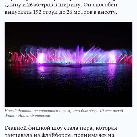
длину и 26 метров в ширину. Он способен
выпускать 192 струи до 26 метров в высоту.
Новый фонтан не сравнится с тем, что был здесь 10 лет назад.
Фото: Наиль Фаттахов.
Главной фишкой шоу стала пара, которая
танцевала на флайборде, поднимаясь на