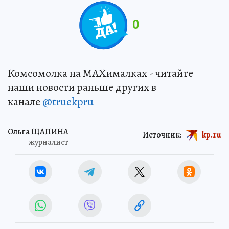
0
Комсомолка на MAXималках - читайте
наши новости раньше других в
канале
@truekpru
Ольга ЩАПИНА
Источник:
kp.ru
журналист