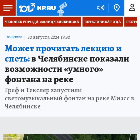
ЧЕЛОВЕК ГОРОДА: 290 ЛИЦ ЧЕЛЯБИНСКА
ВЕТКЛИНИКА ГОДА
РЕСТО
30 августа 2024 19:30
ОБЩЕСТВО
Может прочитать лекцию и
спеть:
в Челябинске показали
возможности «умного»
фонтана на реке
Греф и Текслер запустили
светомузыкальный фонтан на реке Миасс в
Челябинске