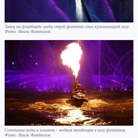
Танец на флайборде среди струй фонтана стал кульминацией шоу.
Фото: Наиль Фаттахов.
Сочетание воды и пламени - модная тенденция в шоу фонтанов.
Фото: Наиль Фаттахов.