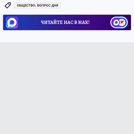
ОБЩЕСТВО: ВОПРОС ДНЯ
ЧИТАЙТЕ НАС В МАХ!