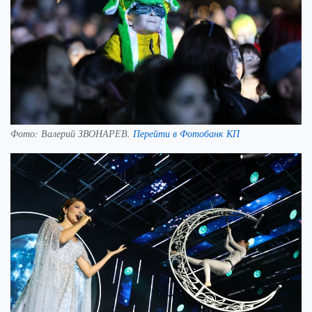
Фото:
Валерий ЗВОНАРЕВ.
Перейти в Фотобанк КП