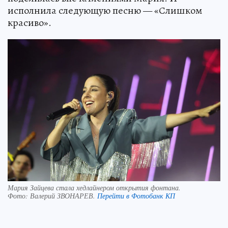
исполнила следующую песню — «Слишком
красиво».
Мария Зайцева стала хедлайнером открытия фонтана.
Фото:
Валерий ЗВОНАРЕВ.
Перейти в Фотобанк КП