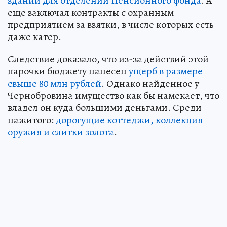
зданий для отделений Пенсионного фонда
. А
еще заключал контракты с охранным
предприятием за взятки, в числе которых есть
даже катер.
Следствие доказало, что из-за действий этой
парочки бюджету нанесен
ущерб в размере
свыше 80 млн рублей
. Однако найденное у
Чернобровина имущество как бы намекает, что
владел он куда большими деньгами. Среди
нажитого:
дорогущие коттеджи, коллекция
оружия и слитки золота
.