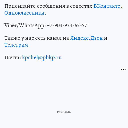
Присылайте сообщения в соцсетях
ВКонтакте
,
Одноклассники
.
Viber/WhatsApp: +7-904-934-65-77
Также у нас есть канал на
Яндекс.Дзен
и
Телеграм
Почта:
kpchel@phkp.ru