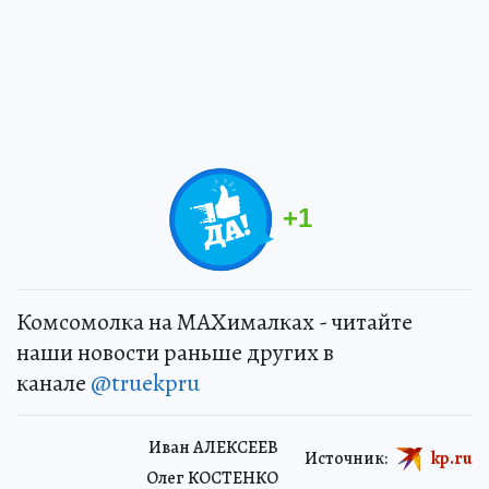
+
1
Комсомолка на MAXималках - читайте
наши новости раньше других в
канале
@truekpru
Иван АЛЕКСЕЕВ
Источник:
kp.ru
Олег КОСТЕНКО