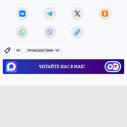
ЧП
ПРОИСШЕСТВИЯ: ЧП
ЧИТАЙТЕ НАС В МАХ!