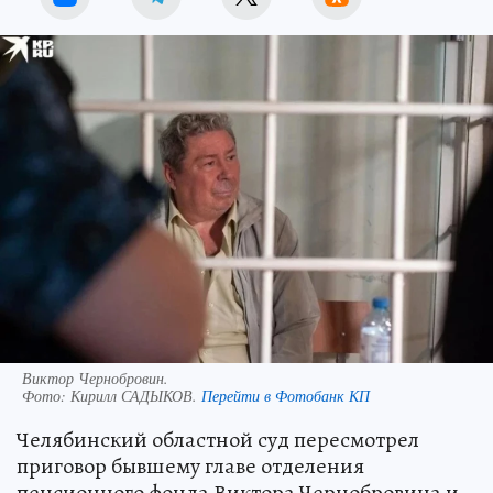
Виктор Чернобровин.
Фото:
Кирилл САДЫКОВ.
Перейти в Фотобанк КП
Челябинский областной суд пересмотрел
приговор бывшему главе отделения
пенсионного фонда Виктора Чернобровина и