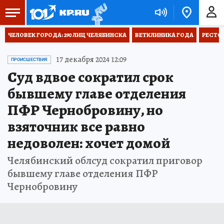
ЧЕЛОВЕК ГОРОДА: 290 ЛИЦ ЧЕЛЯБИНСКА
ВЕТКЛИНИКА ГОДА
РЕСТО
17 декабря 2024 12:09
ПРОИСШЕСТВИЯ
Суд вдвое сократил срок
бывшему главе отделения
ПФР Чернобровину, но
взяточник все равно
недоволен: хочет домой
Челябинский облсуд сократил приговор
бывшему главе отделения ПФР
Чернобровину