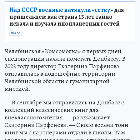
Над СССР военные натянули «сетку»
для
пришельцев: как страна 13 лет тайно
искала и изучала инопланетных гостей
НАУКА
Челябинская «Комсомолка» с первых дней
спецоперации начала помогать Донбассу. В
2022 году директор Екатерина Парфенова
отправилась в подешефные территории
Челябинской области с гуманитарной
миссией.
— В сентябре мы отправились на Донбасс с
коллекций классических книг для
внеклассного чтения, — рассказывает
Екатерина Парфенова. — Около восьми тонн
книг мы с партнерами отдали в школы. Там
увидела своими глазами, все, что происходит,