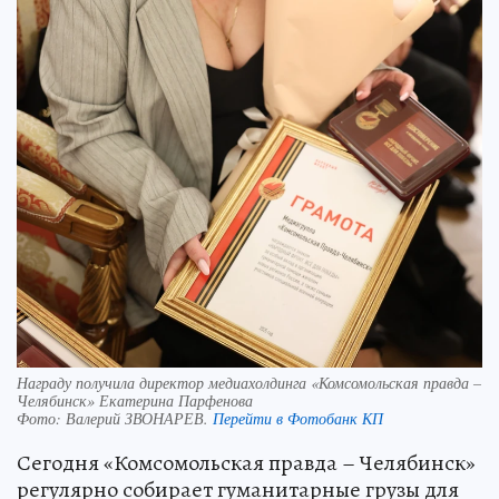
Награду получила директор медиахолдинга «Комсомольская правда –
Челябинск» Екатерина Парфенова
Фото:
Валерий ЗВОНАРЕВ.
Перейти в Фотобанк КП
Сегодня «Комсомольская правда – Челябинск»
регулярно собирает гуманитарные грузы для