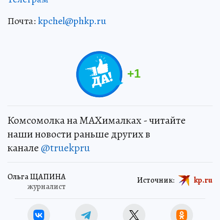
Почта:
kpchel@phkp.ru
+
1
Комсомолка на MAXималках - читайте
наши новости раньше других в
канале
@truekpru
Ольга ЩАПИНА
Источник:
kp.ru
журналист