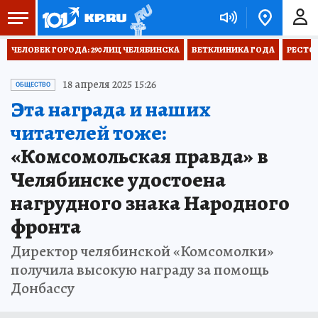
ЧЕЛОВЕК ГОРОДА: 290 ЛИЦ ЧЕЛЯБИНСКА
ВЕТКЛИНИКА ГОДА
РЕСТО
18 апреля 2025 15:26
ОБЩЕСТВО
Эта награда и наших
читателей тоже:
«Комсомольская правда» в
Челябинске удостоена
нагрудного знака Народного
фронта
Директор челябинской «Комсомолки»
получила высокую награду за помощь
Донбассу