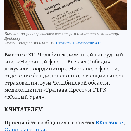
Высокая награда вручается волонтёрам и компаниям за помощь
Донбассу
Фото:
Валерий ЗВОНАРЕВ.
Перейти в Фотобанк КП
Вместе с КП-Челябинск памятный нагрудный
знак «Народный фронт. Все для Победы»
получили координаторы Народного фронта,
отделение фонда пенсионного и социального
страхования, вузы Челябинской области,
медахолдинги «Гранада Пресс» и ГТРК
«Южный Урал».
К ЧИТАТЕЛЯМ
Присылайте сообщения в соцсетях
ВКонтакте
,
Одноклассники
.