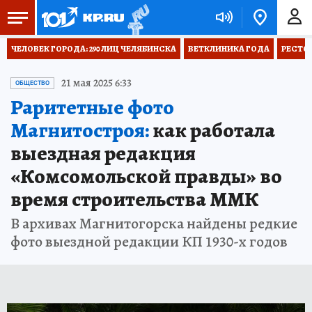
ЧЕЛОВЕК ГОРОДА: 290 ЛИЦ ЧЕЛЯБИНСКА
ВЕТКЛИНИКА ГОДА
РЕСТО
21 мая 2025 6:33
ОБЩЕСТВО
Раритетные фото
Магнитостроя:
как работала
выездная редакция
«Комсомольской правды» во
время строительства ММК
В архивах Магнитогорска найдены редкие
фото выездной редакции КП 1930-х годов