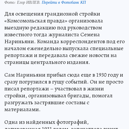
Фото:
Егор ИВЛЕВ.
Перейти в Фотобанк КП
Для освещения грандиозной стройки
«Комсомольская правда» организовала
выездную редакцию под руководством
известного тогда журналиста Семена
Нариньяни. Команда корреспондентов под его
началом еженедельно выпускала специальные
репортажи и передавала свежие новости на
страницы центрального издания.
Сам Нариньяни прибыл сюда еще в 1930 году и
сразу погрузился в гущу событий. Он не просто
писал репортажи – участвовал в жизни
стройки, организовывал бригады, помогал
разгружать застрявшие составы с
материалами.
Одна из найденных фотографий,
датированная 1931 годом, запечатлела визит