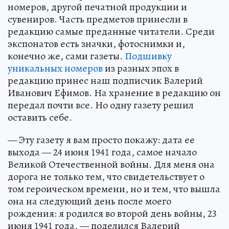
номеров, другой печатной продукции и
сувениров. Часть предметов принесли в
редакцию самые преданные читатели. Среди
экспонатов есть значки, фотоснимки и,
конечно же, сами газеты.
Подшивку
уникальных номеров
из разных эпох в
редакцию принес наш подписчик Валерий
Иванович Ефимов. На хранение в редакцию он
передал почти все. Но одну газету решил
оставить себе.
— Эту газету я вам просто покажу: дата ее
выхода — 24 июня 1941 года, самое начало
Великой Отечественной войны. Для меня она
дорога не только тем, что свидетельствует о
том героическом времени, но и тем, что вышла
она на следующий день после моего
рождения: я родился во второй день войны, 23
июня 1941 года, — поделился Валерий