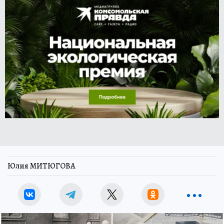
Юлия МИТЮГОВА