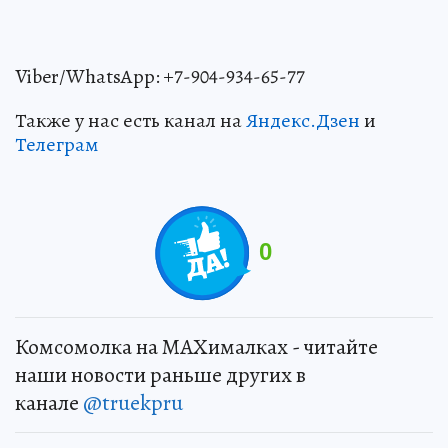
Viber/WhatsApp: +7-904-934-65-77
Также у нас есть канал на
Яндекс.Дзен
и
Телеграм
0
Комсомолка на MAXималках - читайте
наши новости раньше других в
канале
@truekpru