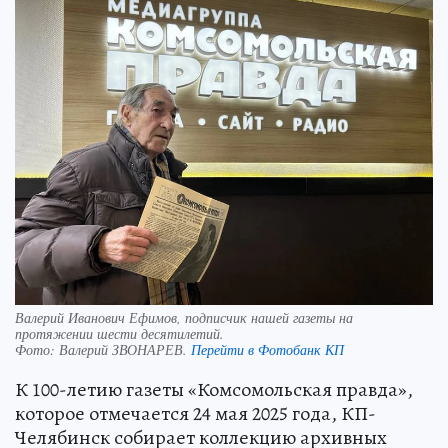
Валерий Иванович Ефимов, подписчик нашей газеты на
протяжении шести десятилетий.
Фото:
Валерий ЗВОНАРЕВ.
Перейти в Фотобанк КП
К 100-летию газеты «Комсомольская правда»,
которое отмечается 24 мая 2025 года, КП-
Челябинск собирает коллекцию архивных