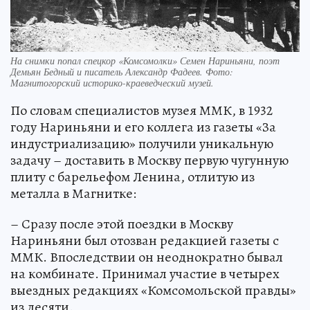
На снимки попал спецкор «Комсомолки» Семен Нариньяни, поэт
Демьян Бедный и писатель Александр Фадеев. Фото:
Магнитогорский историко-краеведческий музей.
По словам специалистов музея ММК, в 1932
году Нариньяни и его коллега из газеты «За
индустриализацию» получили уникальную
задачу – доставить в Москву первую чугунную
плиту с барельефом Ленина, отлитую из
металла в Магнитке:
– Сразу после этой поездки в Москву
Нариньяни был отозван редакцией газеты с
ММК. Впоследствии он неоднократно бывал
на комбинате. Принимал участие в четырех
выездных редакциях «Комсомольской правды»
из десяти.