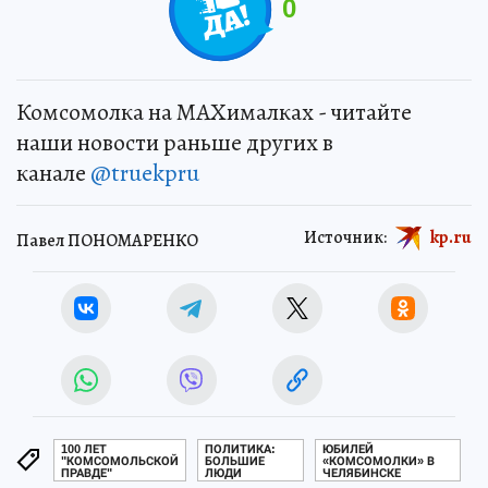
0
Комсомолка на MAXималках - читайте
наши новости раньше других в
канале
@truekpru
Источник:
kp.ru
Павел ПОНОМАРЕНКО
100 ЛЕТ
ПОЛИТИКА:
ЮБИЛЕЙ
"КОМСОМОЛЬСКОЙ
БОЛЬШИЕ
«КОМСОМОЛКИ» В
ПРАВДЕ"
ЛЮДИ
ЧЕЛЯБИНСКЕ