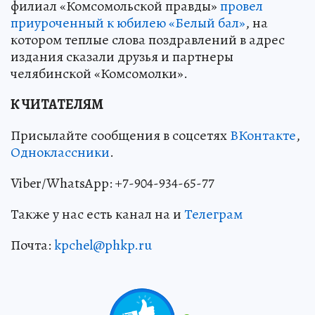
филиал «Комсомольской правды»
провел
приуроченный к юбилею «Белый бал»
, на
котором теплые слова поздравлений в адрес
издания сказали друзья и партнеры
челябинской «Комсомолки».
К ЧИТАТЕЛЯМ
Присылайте сообщения в соцсетях
ВКонтакте
,
Одноклассники
.
Viber/WhatsApp: +7-904-934-65-77
Также у нас есть канал на и
Телеграм
Почта:
kpchel@phkp.ru