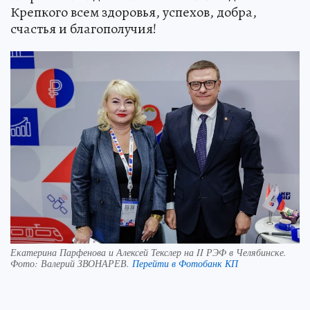
Крепкого всем здоровья, успехов, добра,
счастья и благополучия!
Екатерина Парфенова и Алексей Текслер на II РЭФ в Челябинске.
Фото:
Валерий ЗВОНАРЕВ.
Перейти в Фотобанк КП