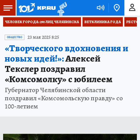
ЧЕЛОВЕК ГОРОДА: 290 ЛИЦ ЧЕЛЯБИНСКА
ВЕТКЛИНИКА ГОДА
РЕСТО
23 мая 2025 8:25
ОБЩЕСТВО
«Творческого вдохновения и
новых идей!»:
Алексей
Текслер поздравил
«Комсомолку» с юбилеем
Губернатор Челябинской области
поздравил «Комсомольскую правду» со
100-летием