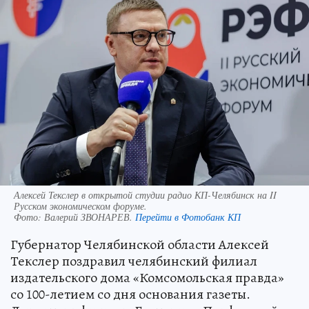
Алексей Текслер в открытой студии радио КП-Челябинск на II
Русском экономическом форуме.
Фото:
Валерий ЗВОНАРЕВ.
Перейти в Фотобанк КП
Губернатор Челябинской области Алексей
Текслер поздравил челябинский филиал
издательского дома «Комсомольская правда»
со 100-летием со дня основания газеты.