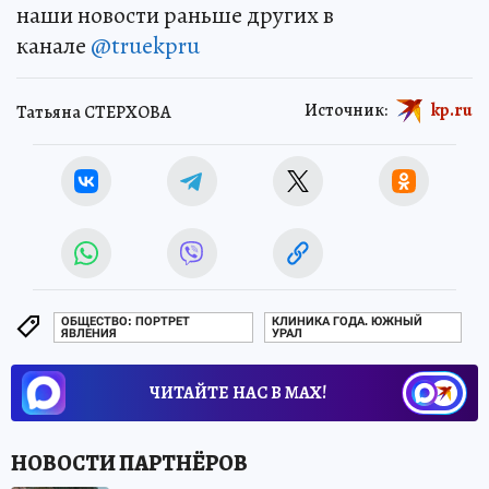
наши новости раньше других в
канале
@truekpru
Источник:
kp.ru
Татьяна СТЕРХОВА
ОБЩЕСТВО: ПОРТРЕТ
КЛИНИКА ГОДА. ЮЖНЫЙ
ЯВЛЕНИЯ
УРАЛ
ЧИТАЙТЕ НАС В МАХ!