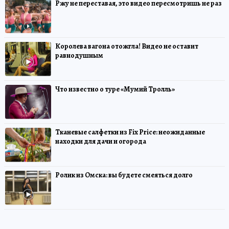
Ржу не переставая, это видео пересмотришь не раз
Королева вагона отожгла! Видео не оставит
равнодушным
Что известно о туре «Мумий Тролль»
Тканевые салфетки из Fix Price: неожиданные
находки для дачи и огорода
Ролик из Омска: вы будете смеяться долго