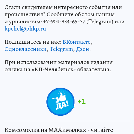
Стали свидетелем интересного события или
происшествия? Сообщите об этом нашим
журналистам: +7-904-934-65-77 (Telegram) или
kpchel@phkp.ru
.
Подпишитесь на нас:
ВКонтакте
,
Одноклассники
,
Telegram
,
Дзен
.
При использовании материалов издания
ссылка на «КП-Челябинск» обязательна.
+
1
Комсомолка на MAXималках - читайте