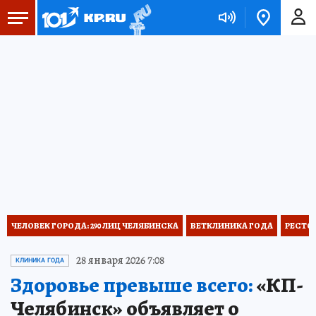
ЧЕЛОВЕК ГОРОДА: 290 ЛИЦ ЧЕЛЯБИНСКА
ВЕТКЛИНИКА ГОДА
РЕСТО
28 января 2026 7:08
КЛИНИКА ГОДА
Здоровье превыше всего:
«КП-
Челябинск» объявляет о