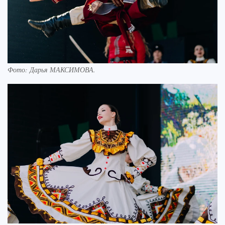
Фото:
Дарья МАКСИМОВА.