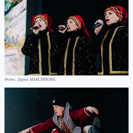
Фото:
Дарья МАКСИМОВА.