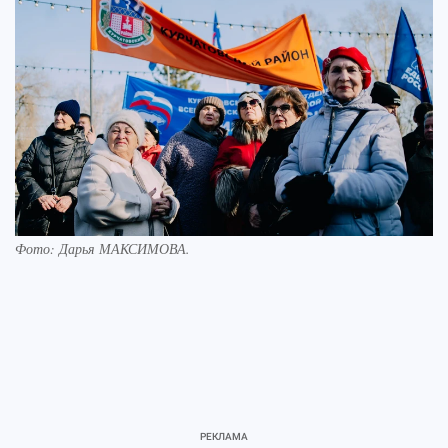
Фото:
Дарья МАКСИМОВА.