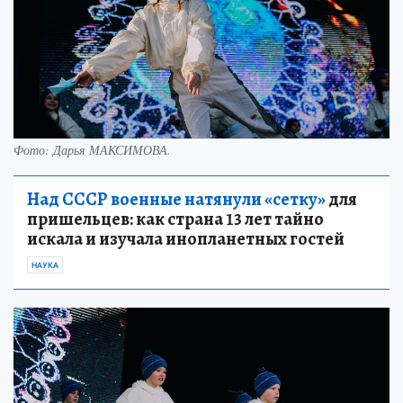
Фото:
Дарья МАКСИМОВА.
Над СССР военные натянули «сетку»
для
пришельцев: как страна 13 лет тайно
искала и изучала инопланетных гостей
НАУКА