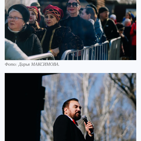
Фото:
Дарья МАКСИМОВА.