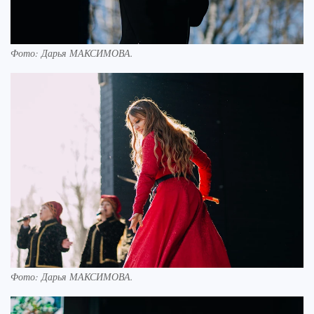
Фото:
Дарья МАКСИМОВА.
Фото:
Дарья МАКСИМОВА.