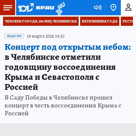
ЧЕЛОВЕК ГОРОДА: 290 ЛИЦ ЧЕЛЯБИНСКА
ВЕТКЛИНИКА ГОДА
РЕСТО
18 марта 2026 14:10
ОБЩЕСТВО
Концерт под открытым небом:
в Челябинске отметили
годовщину воссоединения
Крыма и Севастополя с
Россией
В Саду Победы в Челябинске прошел
концерт в честь воссоединения Крыма с
Россией