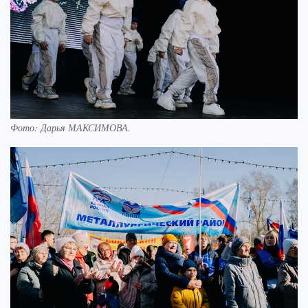
Фото:
Дарья МАКСИМОВА.