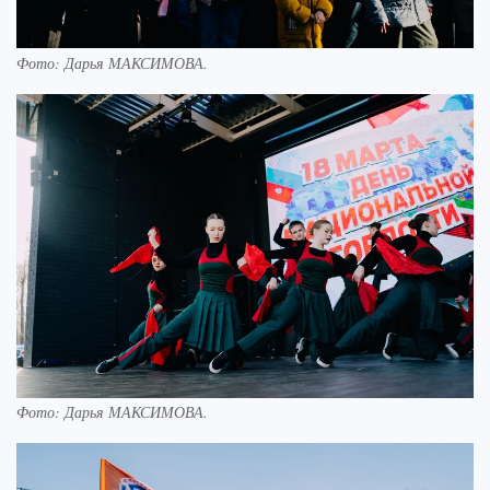
Фото:
Дарья МАКСИМОВА.
Фото:
Дарья МАКСИМОВА.