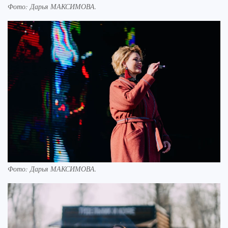
Фото:
Дарья МАКСИМОВА.
Фото:
Дарья МАКСИМОВА.