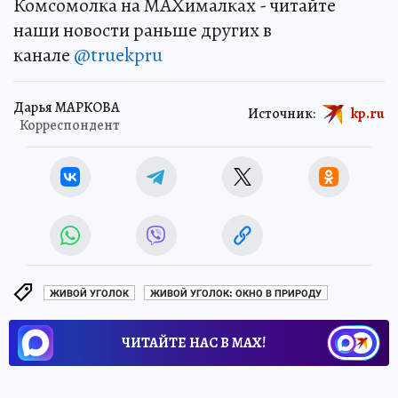
Комсомолка на MAXималках - читайте
наши новости раньше других в
канале
@truekpru
Дарья МАРКОВА
Источник:
kp.ru
Корреспондент
ЖИВОЙ УГОЛОК
ЖИВОЙ УГОЛОК: ОКНО В ПРИРОДУ
ЧИТАЙТЕ НАС В МАХ!