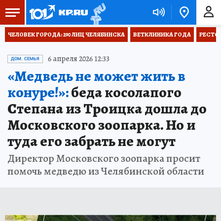
ЧЕЛОВЕК ГОРОДА: 290 ЛИЦ ЧЕЛЯБИНСКА
ВЕТКЛИНИКА ГОДА
РЕСТО
6 апреля 2026 12:33
ДОМ. СЕМЬЯ
«Медведь не может жить в
конуре!»:
беда косолапого
Степана из Троицка дошла до
Московского зоопарка. Но и
туда его забрать не могут
Директор Московского зоопарка просит
помочь медведю из Челябинской области