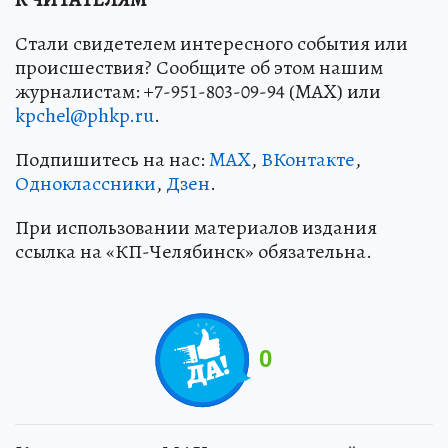
Стали свидетелем интересного события или
происшествия? Сообщите об этом нашим
журналистам: +7-951-803-09-94 (MAX) или
kpchel@phkp.ru
.
Подпишитесь на нас:
MAX
,
ВКонтакте
,
Одноклассники
,
Дзен
.
При использовании материалов издания
ссылка на «КП-Челябинск» обязательна.
0