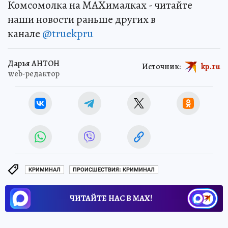
Комсомолка на MAXималках - читайте
наши новости раньше других в
канале
@truekpru
Дарья АНТОН
Источник:
kp.ru
web-редактор
КРИМИНАЛ
ПРОИСШЕСТВИЯ: КРИМИНАЛ
ЧИТАЙТЕ НАС В МАХ!