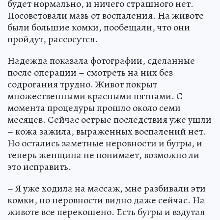
будет нормально, и ничего страшного нет.
Посоветовали мазь от воспаления. На животе
были большие комки, пообещали, что они
пройдут, рассосутся.
Надежда показала фотографии, сделанные
после операции – смотреть на них без
содрогания трудно. Живот покрыт
множественными красными пятнами. С
момента процедуры прошло около семи
месяцев. Сейчас острые последствия уже ушли
– кожа зажила, выраженных воспалений нет.
Но остались заметные неровности и бугры, и
теперь женщина не понимает, возможно ли
это исправить.
– Я уже ходила на массаж, мне разбивали эти
комки, но неровности видно даже сейчас. На
животе все перекошено. Есть бугры и вздутая