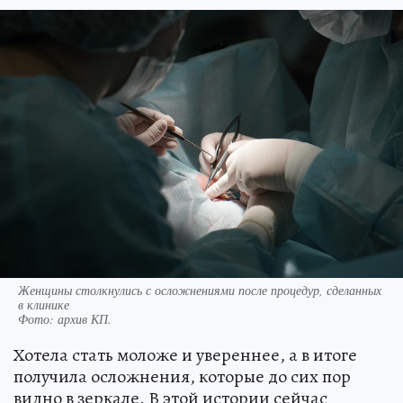
Женщины столкнулись с осложнениями после процедур, сделанных
в клинике
Фото:
архив КП.
Хотела стать моложе и увереннее, а в итоге
получила осложнения, которые до сих пор
видно в зеркале. В этой истории сейчас