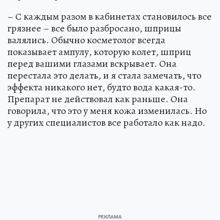
– С каждым разом в кабинетах становилось все
грязнее – все было разбросано, шприцы
валялись. Обычно косметолог всегда
показывает ампулу, которую колет, шприц
перед вашими глазами вскрывает. Она
перестала это делать, и я стала замечать, что
эффекта никакого нет, будто вода какая-то.
Препарат не действовал как раньше. Она
говорила, что это у меня кожа изменилась. Но
у других специалистов все работало как надо.