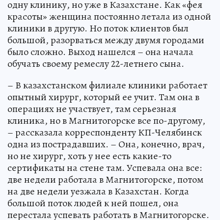
одну клинику, но уже в Казахстане. Как «фея
красоты» женщина постоянно летала из одной
клиники в другую. Но поток клиентов был
большой, разорваться между двумя городами
было сложно. Выход нашелся – она начала
обучать своему ремеслу 22-летнего сына.
– В казахстанском филиале клиники работает
опытный хирург, который ее учит. Там она в
операциях не участвует, там серьезная
клиника, но в Магнитогорске все по-другому,
– рассказала корреспонденту КП-Челябинск
одна из пострадавших. – Она, конечно, врач,
но не хирург, хоть у нее есть какие-то
сертификаты на стене там. Успевала она все:
две недели работала в Магнитогорске, потом
на две недели уезжала в Казахстан. Когда
большой поток людей к ней пошел, она
перестала успевать работать в Магнитогорске.