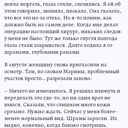
могла моргать, глаза сохли, слезились. Я ей об
этом говорила, звонила, плакала. Она сказала,
что все это из-за отека. Но я-то помню, как
должно быть на самом деле. Когда мне делал
операцию настоящий хирург, никаких следов
у меня не было. Тут же только спустя полгода
глаза стали закрываться. Долго ходила я со
шрамами, глубокими ранами.
В августе женщину снова пригласили на
осмотр. Там, по словам Марины, проблемный
участок просто… разрезали заново.
– Ничего не изменилось. Я решила плюнуть и
переделать это где-то, но ни один врач не
взялся. Сказали, что слишком много кожи
срезано. Нужно ждать. Сейчас у меня более-
менее нормальный вид. Шрамы заросли. Их
видно, конечно, когда близко смотришь.