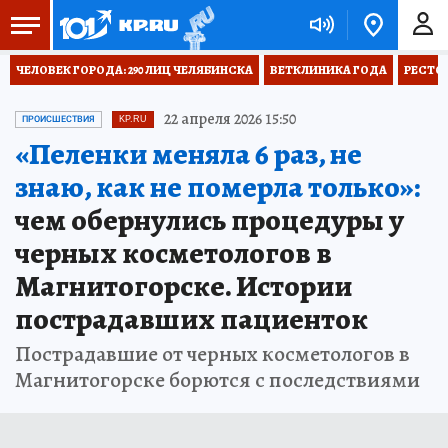
ЧЕЛОВЕК ГОРОДА: 290 ЛИЦ ЧЕЛЯБИНСКА
ВЕТКЛИНИКА ГОДА
РЕСТО
22 апреля 2026 15:50
ПРОИСШЕСТВИЯ
KP.RU
«Пеленки меняла 6 раз, не
знаю, как не померла только»:
чем обернулись процедуры у
черных косметологов в
Магнитогорске. Истории
пострадавших пациенток
Пострадавшие от черных косметологов в
Магнитогорске борются с последствиями