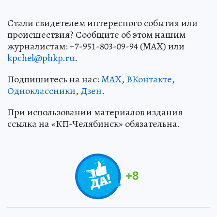
Стали свидетелем интересного события или
происшествия? Сообщите об этом нашим
журналистам: +7-951-803-09-94 (MAX) или
kpchel@phkp.ru
.
Подпишитесь на нас:
MAX
,
ВКонтакте
,
Одноклассники
,
Дзен
.
При использовании материалов издания
ссылка на «КП-Челябинск» обязательна.
+
8