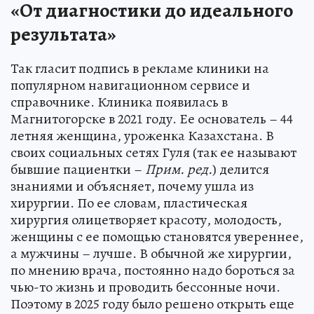
«От диагностики до идеального
результата»
Так гласит подпись в рекламе клиники на
популярном навигационном сервисе и
справочнике. Клиника появилась в
Магнитогорске в 2021 году. Ее основатель – 44
летняя женщина, уроженка Казахстана. В
своих социальных сетях Гуля (так ее называют
бывшие пациентки –
Прим. ред.
) делится
знаниями и объясняет, почему ушла из
хирургии. По ее словам, пластическая
хирургия олицетворяет красоту, молодость,
женщины с ее помощью становятся увереннее,
а мужчины – лучше. В обычной же хирургии,
по мнению врача, постоянно надо бороться за
чью-то жизнь и проводить бессонные ночи.
Поэтому в 2025 году было решено открыть еще