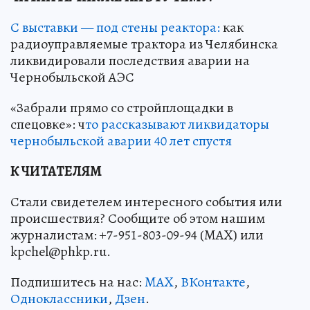
С выставки — под стены реактора:
как
радиоуправляемые трактора из Челябинска
ликвидировали последствия аварии на
Чернобыльской АЭС
«Забрали прямо со стройплощадки в
спецовке»: ч
то рассказывают ликвидаторы
чернобыльской аварии 40 лет спустя
К ЧИТАТЕЛЯМ
Стали свидетелем интересного события или
происшествия? Сообщите об этом нашим
журналистам: +7-951-803-09-94 (MAX) или
kpchel@phkp.ru.
Подпишитесь на нас:
MAX
,
ВКонтакте
,
Одноклассники
,
Дзен
.