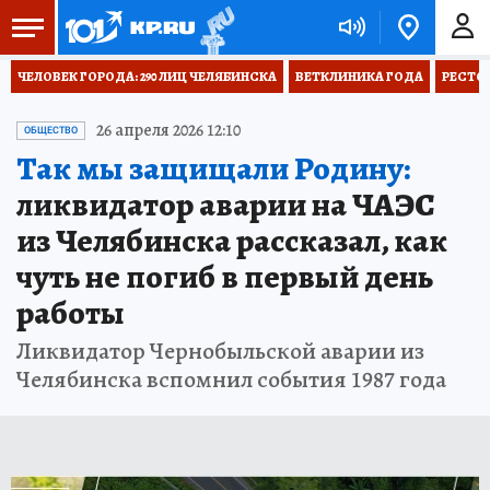
ЧЕЛОВЕК ГОРОДА: 290 ЛИЦ ЧЕЛЯБИНСКА
ВЕТКЛИНИКА ГОДА
РЕСТО
26 апреля 2026 12:10
ОБЩЕСТВО
Так мы защищали Родину:
ликвидатор аварии на ЧАЭС
из Челябинска рассказал, как
чуть не погиб в первый день
работы
Ликвидатор Чернобыльской аварии из
Челябинска вспомнил события 1987 года