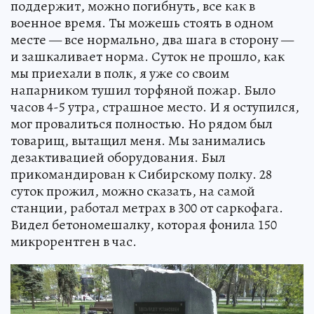
поддержит, можно погибнуть, все как в
военное время. Ты можешь стоять в одном
месте — все нормально, два шага в сторону —
и зашкаливает норма. Суток не прошло, как
мы приехали в полк, я уже со своим
напарником тушил торфяной пожар. Было
часов 4-5 утра, страшное место. И я оступился,
мог провалиться полностью. Но рядом был
товарищ, вытащил меня. Мы занимались
дезактивацией оборудования. Был
прикомандирован к Сибирскому полку. 28
суток прожил, можно сказать, на самой
станции, работал метрах в 300 от саркофага.
Видел бетономешалку, которая фонила 150
микрорентген в час.