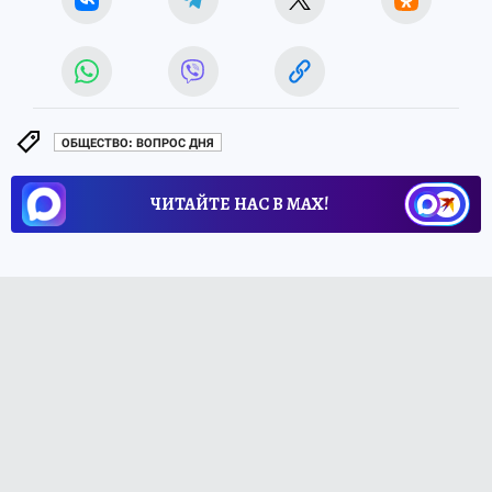
ОБЩЕСТВО: ВОПРОС ДНЯ
ЧИТАЙТЕ НАС В МАХ!