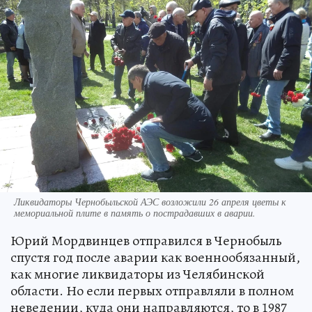
Ликвидаторы Чернобыльской АЭС возложили 26 апреля цветы к
мемориальной плите в память о пострадавших в аварии.
Юрий Мордвинцев отправился в Чернобыль
спустя год после аварии как военнообязанный,
как многие ликвидаторы из Челябинской
области. Но если первых отправляли в полном
неведении, куда они направляются, то в 1987