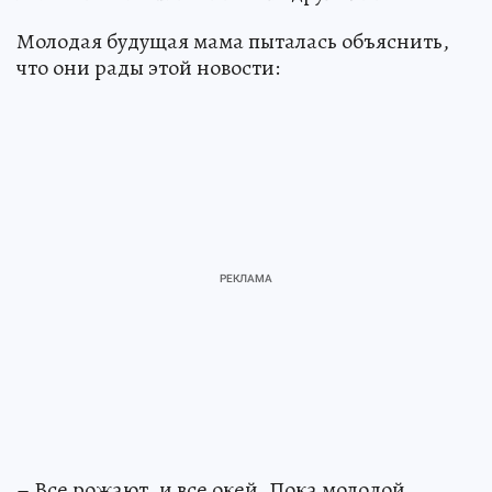
Молодая будущая мама пыталась объяснить,
что они рады этой новости:
– Все рожают, и все окей. Пока молодой