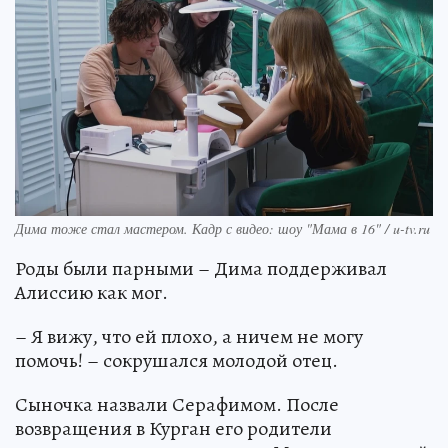
Дима тоже стал мастером. Кадр с видео: шоу "Мама в 16" / u-tv.ru
Роды были парными – Дима поддерживал
Алиссию как мог.
– Я вижу, что ей плохо, а ничем не могу
помочь! – сокрушался молодой отец.
Сыночка назвали Серафимом. После
возвращения в Курган его родители