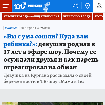
ЧЕЛОВЕК ГОРОДА: 290 ЛИЦ ЧЕЛЯБИНСКА
ВЕТКЛИНИКА ГОДА
РЕСТО
30 апреля 2026 8:30
ОБЩЕСТВО
«Вы с ума сошли? Куда вам
ребенка?»:
девушка родила в
17 лет в эфире шоу. Почему ее
осуждали друзья и как парень
отреагировал на обман
Девушка из Кургана рассказала о своей
беременности в ТВ-шоу «Мама в 16»