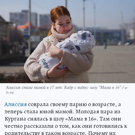
Алиссия стала мамой в 17 лет. Кадр с видео: шоу "Мама в 16" / u-
tv.ru
Алиссия
соврала своему парню о возрасте, а
теперь стала юной мамой. Молодая пара из
Кургана снялась в шоу «Мама в 16». Там они
честно рассказали о том, как они готовились к
родительству в таком возрасте. Почему их