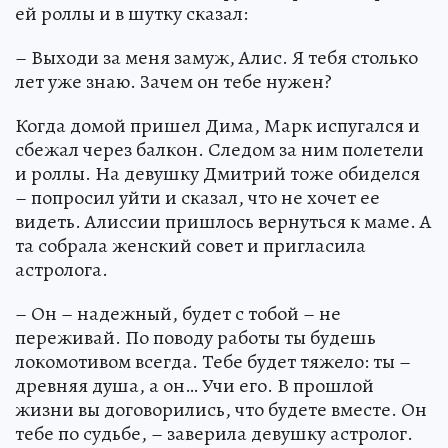
ей роллы и в шутку сказал:
– Выходи за меня замуж, Алис. Я тебя столько
лет уже знаю. Зачем он тебе нужен?
Когда домой пришел Дима, Марк испугался и
сбежал через балкон. Следом за ним полетели
и роллы. На девушку Дмитрий тоже обиделся
– попросил уйти и сказал, что не хочет ее
видеть. Алиссии пришлось вернуться к маме. А
та собрала женский совет и пригласила
астролога.
– Он – надежный, будет с тобой – не
переживай. По поводу работы ты будешь
локомотивом всегда. Тебе будет тяжело: ты –
древняя душа, а он… Учи его. В прошлой
жизни вы договорились, что будете вместе. Он
тебе по судьбе, – заверила девушку астролог.