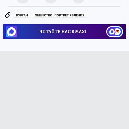
КУРГАН
ОБЩЕСТВО: ПОРТРЕТ ЯВЛЕНИЯ
ЧИТАЙТЕ НАС В МАХ!