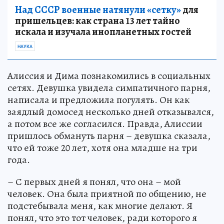
Над СССР военные натянули «сетку»
для
пришельцев: как страна 13 лет тайно
искала и изучала инопланетных гостей
НАУКА
Алиссия и Дима познакомились в социальных
сетях. Девушка увидела симпатичного парня,
написала и предложила погулять. Он как
заядлый домосед несколько дней отказывался,
а потом все же согласился. Правда, Алиссии
пришлось обмануть парня – девушка сказала,
что ей тоже 20 лет, хотя она младше на три
года.
– С первых дней я понял, что она – мой
человек. Она была приятной по общению, не
подстебывала меня, как многие делают. Я
понял, что это тот человек, ради которого я