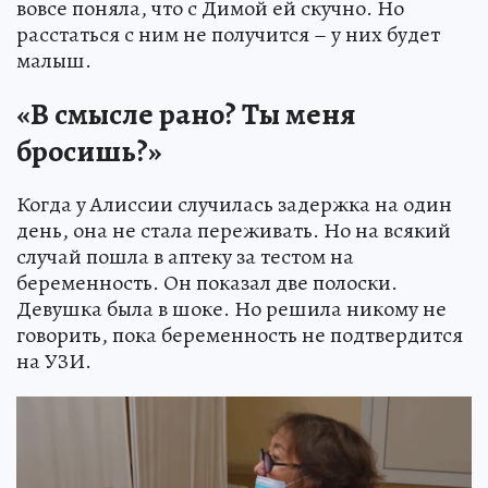
вовсе поняла, что с Димой ей скучно. Но
расстаться с ним не получится – у них будет
малыш.
«В смысле рано? Ты меня
бросишь?»
Когда у Алиссии случилась задержка на один
день, она не стала переживать. Но на всякий
случай пошла в аптеку за тестом на
беременность. Он показал две полоски.
Девушка была в шоке. Но решила никому не
говорить, пока беременность не подтвердится
на УЗИ.