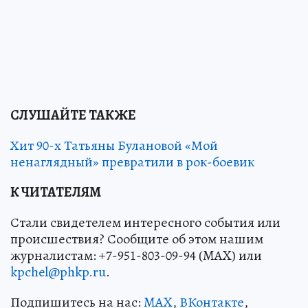
СЛУШАЙТЕ ТАКЖЕ
Хит 90-х Татьяны Булановой «Мой
ненаглядный» превратили в рок-боевик
К ЧИТАТЕЛЯМ
Стали свидетелем интересного события или
происшествия? Сообщите об этом нашим
журналистам: +7-951-803-09-94 (MAX) или
kpchel@phkp.ru
.
Подпишитесь на нас:
MAX
,
ВКонтакте
,