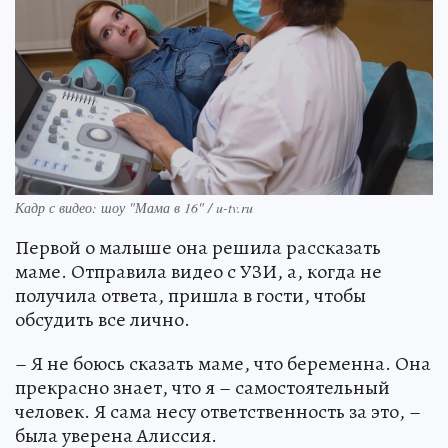
Кадр с видео: шоу "Мама в 16" / u-tv.ru
Первой о малыше она решила рассказать
маме. Отправила видео с УЗИ, а, когда не
получила ответа, пришла в гости, чтобы
обсудить все лично.
– Я не боюсь сказать маме, что беременна. Она
прекрасно знает, что я – самостоятельный
человек. Я сама несу ответственность за это, –
была уверена Алиссия.