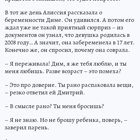
В тот же день Алиссия рассказала о
беременности Диме. Он удивился. А потом его
ждал уже не такой приятный сюрприз – из
документов он узнал, что девушка родилась в
2008 году… А значит, она забеременела в 17 лет.
Конечно же, он спросил, почему она соврала.
– Я переживала! Дим, я же тебя люблю, и ты
меня любишь. Разве возраст – это помеха?
– Это про доверие. Ты рано распаковала вещи,
– резко ответил ей Дмитрий.
– В смысле рано? Ты меня бросишь?
– Я не знаю. Но не брошу ребенка, поверь, –
заверил парень.