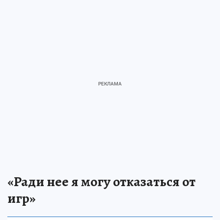
«Ради нее я могу отказаться от
игр»