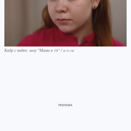
Кадр с видео: шоу "Мама в 16" / u-tv.ru