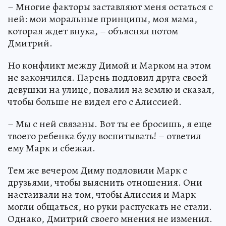
– Многие факторы заставляют меня остаться с
ней: мои моральные принципы, моя мама,
которая ждет внука, – объяснял потом
Дмитрий.
Но конфликт между Димой и Марком на этом
не закончился. Парень подловил друга своей
девушки на улице, повалил на землю и сказал,
чтобы больше не видел его с Алиссией.
– Мы с ней связаны. Вот ты ее бросишь, я еще
твоего ребенка буду воспитывать! – ответил
ему Марк и сбежал.
Тем же вечером Диму подловили Марк с
друзьями, чтобы выяснить отношения. Они
настаивали на том, чтобы Алиссия и Марк
могли общаться, но руки распускать не стали.
Однако, Дмитрий своего мнения не изменил.