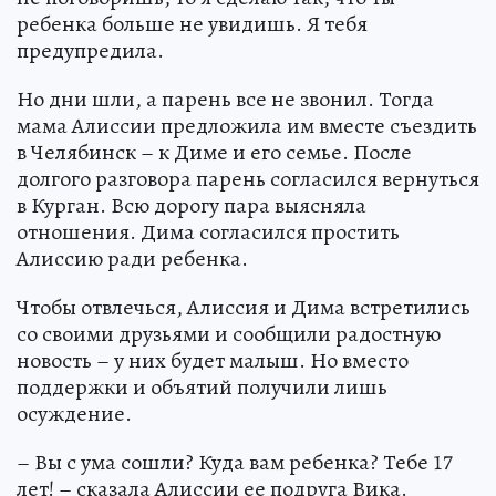
ребенка больше не увидишь. Я тебя
предупредила.
Но дни шли, а парень все не звонил. Тогда
мама Алиссии предложила им вместе съездить
в Челябинск – к Диме и его семье. После
долгого разговора парень согласился вернуться
в Курган. Всю дорогу пара выясняла
отношения. Дима согласился простить
Алиссию ради ребенка.
Чтобы отвлечься, Алиссия и Дима встретились
со своими друзьями и сообщили радостную
новость – у них будет малыш. Но вместо
поддержки и объятий получили лишь
осуждение.
– Вы с ума сошли? Куда вам ребенка? Тебе 17
лет! – сказала Алиссии ее подруга Вика.