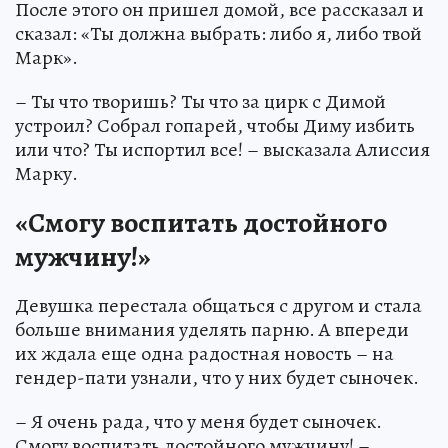
После этого он пришел домой, все рассказал и
сказал: «Ты должна выбрать: либо я, либо твой
Марк».
– Ты что творишь? Ты что за цирк с Димой
устроил? Собрал гопарей, чтобы Диму избить
или что? Ты испортил все! – высказала Алиссия
Марку.
«Смогу воспитать достойного
мужчину!»
Девушка перестала общаться с другом и стала
больше внимания уделять парню. А впереди
их ждала еще одна радостная новость – на
гендер-пати узнали, что у них будет сыночек.
– Я очень рада, что у меня будет сыночек.
Смогу воспитать достойного мужчину! –