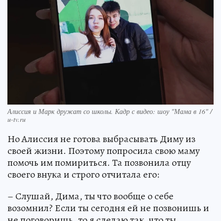
Алиссия и Марк дружат со школы. Кадр с видео: шоу "Мама в 16" /
u-tv.ru
Но Алиссия не готова выбрасывать Диму из
своей жизни. Поэтому попросила свою маму
помочь им помириться. Та позвонила отцу
своего внука и строго отчитала его:
– Слушай, Дима, ты что вообще о себе
возомнил? Если ты сегодня ей не позвонишь и
не поговоришь, то я сделаю так, что ты