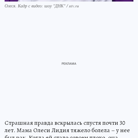
Олеся. Кадр с видео: шоу "ДНК" / ntv.ru
Страшная правда вскрылась спустя почти 30
лет. Мама Олеси Лидия тяжело болела – у нее
был рак. Когда ей стало совсем плохо, она