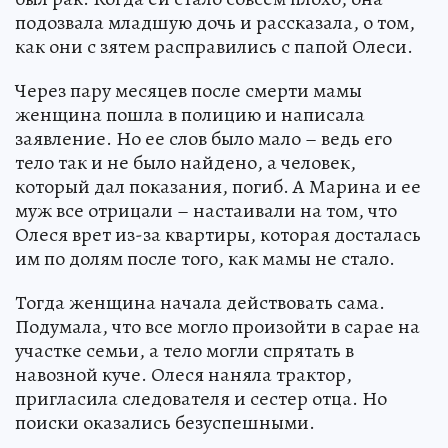
подозвала младшую дочь и рассказала, о том,
как они с зятем расправились с папой Олеси.
Через пару месяцев после смерти мамы
женщина пошла в полицию и написала
заявление. Но ее слов было мало – ведь его
тело так и не было найдено, а человек,
который дал показания, погиб. А Марина и ее
муж все отрицали – настаивали на том, что
Олеся врет из-за квартиры, которая досталась
им по долям после того, как мамы не стало.
Тогда женщина начала действовать сама.
Подумала, что все могло произойти в сарае на
участке семьи, а тело могли спрятать в
навозной куче. Олеся наняла трактор,
пригласила следователя и сестер отца. Но
поиски оказались безуспешными.