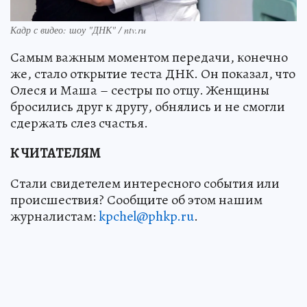
Кадр с видео: шоу "ДНК" / ntv.ru
Самым важным моментом передачи, конечно
же, стало открытие теста ДНК. Он показал, что
Олеся и Маша – сестры по отцу. Женщины
бросились друг к другу, обнялись и не смогли
сдержать слез счастья.
К ЧИТАТЕЛЯМ
Стали свидетелем интересного события или
происшествия? Сообщите об этом нашим
журналистам:
kpchel@phkp.ru
.