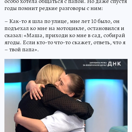
особо хотела общаться с папой. Но даже спустя
годы помнит редкие разговоры с ним:
– Как-то я шла по улице, мне лет 10 было, он
подъехал ко мне на мотоцикле, остановился и
сказал: «Маша, приходи ко мне в сад, собирай
ягоды. Если кто-то что-то скажет, ответь, что я
– твой папа».