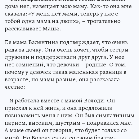
дома нет, навещает мою маму. Как-то она мне
сказала: «У меня нет мамы, теперь у нас с
тобой одна мама на двоих», – трогательно
рассказывает Маша.
Ее мама Валентина подтверждает, что очень
рада за дочку. Она очень хочет, чтобы сестры
дружили и поддерживали друг друга. У нее
нет сомнений, что девочки – родные. О том,
почему у девочек такая маленькая разница в
возрасте, но мамы разные, она рассказала
честно:
– Я работала вместе с мамой Володи. Он
приехал к ней жить, и она предложила
познакомить меня с ним. Он был симпатичным
парнем, высоким, шустрым – понравился мне.
А маме своей он говорил, что будет только со
мной. Но Володя ездил со своим братом-