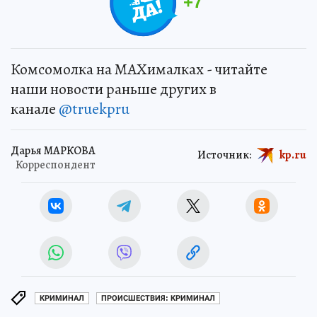
+
7
Комсомолка на MAXималках - читайте
наши новости раньше других в
канале
@truekpru
Дарья МАРКОВА
Источник:
kp.ru
Корреспондент
КРИМИНАЛ
ПРОИСШЕСТВИЯ: КРИМИНАЛ