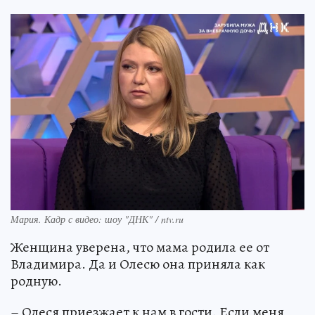
Мария. Кадр с видео: шоу "ДНК" / ntv.ru
Женщина уверена, что мама родила ее от
Владимира. Да и Олесю она приняла как
родную.
– Олеся приезжает к нам в гости. Если меня