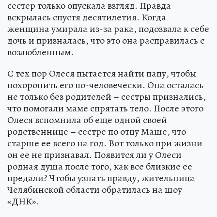
сестер только опускала взгляд. Правда
вскрылась спустя десятилетия. Когда
женщина умирала из-за рака, подозвала к себе
дочь и призналась, что это она расправилась с
возлюбленным.
С тех пор Олеся пытается найти папу, чтобы
похоронить его по-человечески. Она осталась
не только без родителей – сестры признались,
что помогали маме спрятать тело. После этого
Олеся вспомнила об еще одной своей
родственнице – сестре по отцу Маше, что
старше ее всего на год. Вот только при жизни
он ее не признавал. Появится ли у Олеси
родная душа после того, как все близкие ее
предали? Чтобы узнать правду, жительница
Челябинской области обратилась на шоу
«ДНК».