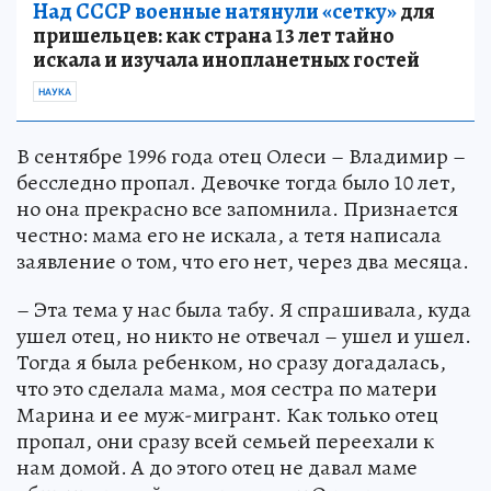
Над СССР военные натянули «сетку»
для
пришельцев: как страна 13 лет тайно
искала и изучала инопланетных гостей
НАУКА
В сентябре 1996 года отец Олеси – Владимир –
бесследно пропал. Девочке тогда было 10 лет,
но она прекрасно все запомнила. Признается
честно: мама его не искала, а тетя написала
заявление о том, что его нет, через два месяца.
– Эта тема у нас была табу. Я спрашивала, куда
ушел отец, но никто не отвечал – ушел и ушел.
Тогда я была ребенком, но сразу догадалась,
что это сделала мама, моя сестра по матери
Марина и ее муж-мигрант. Как только отец
пропал, они сразу всей семьей переехали к
нам домой. А до этого отец не давал маме