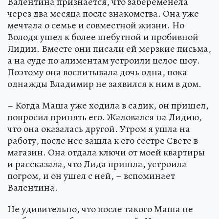
Валентина признается, что забеременела
через два месяца после знакомства. Она уже
мечтала о семье и совместной жизни. Но
Володя ушел к более шебутной и пробивной
Лидии. Вместе они писали ей мерзкие письма,
а на суде по алиментам устроили целое шоу.
Поэтому она воспитывала дочь одна, пока
однажды Владимир не заявился к ним в дом.
– Когда Маша уже ходила в садик, он пришел,
попросил принять его. Жаловался на Лидию,
что она оказалась другой. Утром я ушла на
работу, после нее зашла к его сестре Свете в
магазин. Она отдала ключи от моей квартиры
и рассказала, что Лида пришла, устроила
погром, и он ушел с ней, – вспоминает
Валентина.
Не удивительно, что после такого Маша не