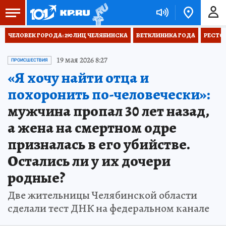
ЧЕЛОВЕК ГОРОДА: 290 ЛИЦ ЧЕЛЯБИНСКА
ВЕТКЛИНИКА ГОДА
РЕСТО
19 мая 2026 8:27
ПРОИСШЕСТВИЯ
«Я хочу найти отца и
похоронить по-человечески»:
мужчина пропал 30 лет назад,
а жена на смертном одре
призналась в его убийстве.
Остались ли у их дочери
родные?
Две жительницы Челябинской области
сделали тест ДНК на федеральном канале