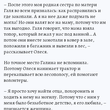
– После этого моя родная сестра по матери
Галя во всем призналась: как расправились и
где закопали. А я на нее даже подумать не
могла! Но они валят все на маму, потому что им
так выгодно. Галя говорит, что мама взяла
топор, который лежал у нас под ванной… А
потом они вместе замотали в ковер в зале,
положили в багажник и вывезли в лес, –
рассказывает Олеся.
Но точное место Галина не вспомнила.
Поэтому Олеся нанимает трактор и
перекапывает всю лесополосу, ей помогают
волонтеры.
– Я просто хочу найти отца, похоронить и
ходить к нему на могилу. Потому что с ним у
меня было беззаботное детство, я его любила, –
признается женщина.