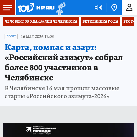
ЧЕЛОВЕК ГОРОДА: 290 ЛИЦ ЧЕЛЯБИНСКА
ВЕТКЛИНИКА ГОДА
РЕСТО
16 мая 2026 12:03
СПОРТ
Карта, компас и азарт:
«Российский азимут» собрал
более 800 участников в
Челябинске
В Челябинске 16 мая прошли массовые
старты «Российского азимута-2026»