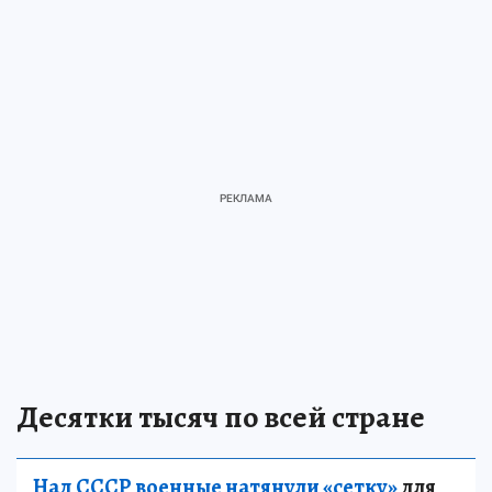
Десятки тысяч по всей стране
Над СССР военные натянули «сетку»
для