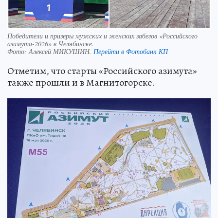
Победители и призеры мужских и женских забегов «Российского
азимута-2026» в Челябинске.
Фото:
Алексей МИКУШИН.
Перейти в Фотобанк КП
Отметим, что старты «Российского азимута»
также прошли и в Магнитогорске.