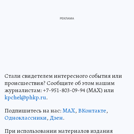
Стали свидетелем интересного события или
происшествия? Сообщите об этом нашим
журналистам: +7-951-803-09-94 (MAX) или
kpchel@phkp.ru
.
Подпишитесь на нас:
MAX
,
ВКонтакте
,
Одноклассники
,
Дзен
.
При использовании материалов издания