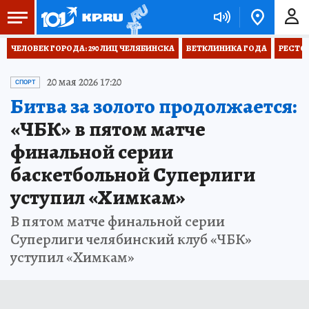
ЧЕЛОВЕК ГОРОДА: 290 ЛИЦ ЧЕЛЯБИНСКА
ВЕТКЛИНИКА ГОДА
РЕСТО
20 мая 2026 17:20
СПОРТ
Битва за золото продолжается:
«ЧБК» в пятом матче
финальной серии
баскетбольной Суперлиги
уступил «Химкам»
В пятом матче финальной серии
Суперлиги челябинский клуб «ЧБК»
уступил «Химкам»