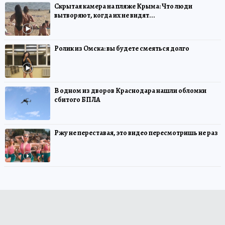
Скрытая камера на пляже Крыма: Что люди
вытворяют, когда их не видят...
Ролик из Омска: вы будете смеяться долго
В одном из дворов Краснодара нашли обломки
сбитого БПЛА
Ржу не переставая, это видео пересмотришь не раз