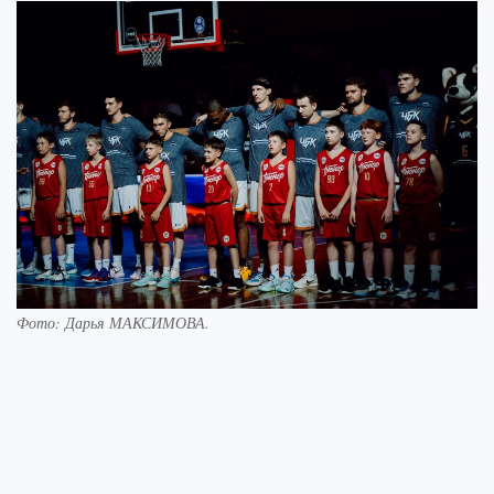
Фото:
Дарья МАКСИМОВА.