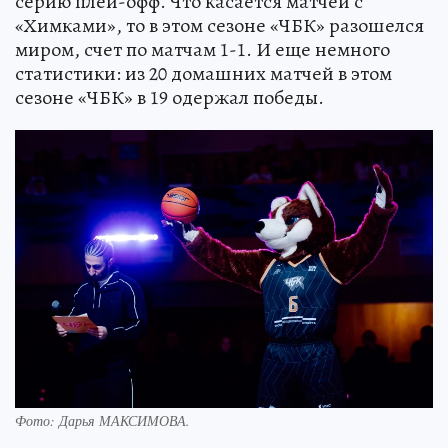
серию плей-офф. Что касается матчей с
«Химками», то в этом сезоне «ЧБК» разошелся
миром, счет по матчам 1-1. И еще немного
статистики: из 20 домашних матчей в этом
сезоне «ЧБК» в 19 одержал победы.
Фото:
Дарья МАКСИМОВА.