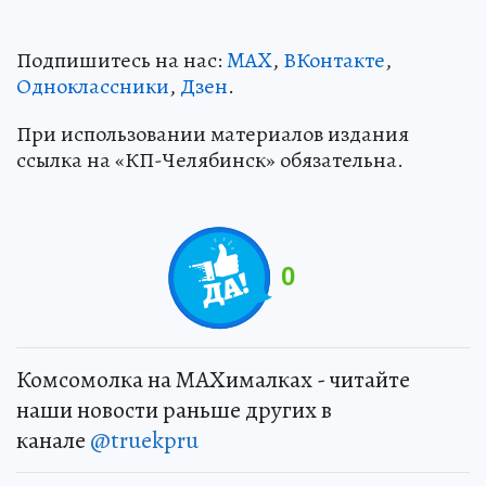
Подпишитесь на нас:
MAX
,
ВКонтакте
,
Одноклассники
,
Дзен
.
При использовании материалов издания
ссылка на «КП-Челябинск» обязательна.
0
Комсомолка на MAXималках - читайте
наши новости раньше других в
канале
@truekpru