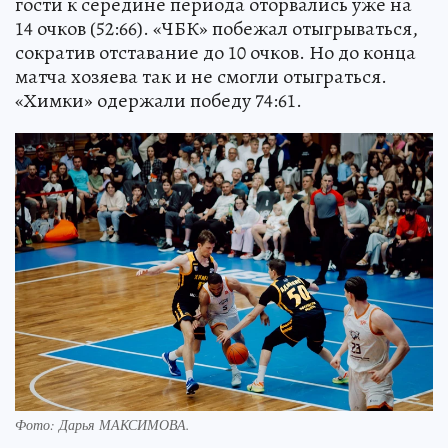
гости к середине периода оторвались уже на
14 очков (52:66). «ЧБК» побежал отыгрываться,
сократив отставание до 10 очков. Но до конца
матча хозяева так и не смогли отыграться.
«Химки» одержали победу 74:61.
Фото:
Дарья МАКСИМОВА.