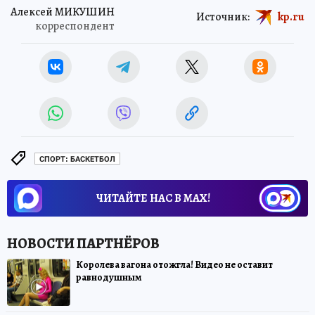
Алексей МИКУШИН
Источник:
kp.ru
корреспондент
СПОРТ: БАСКЕТБОЛ
ЧИТАЙТЕ НАС В МАХ!
Королева вагона отожгла! Видео не оставит
равнодушным