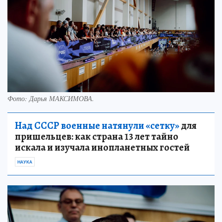
Фото:
Дарья МАКСИМОВА.
Над СССР военные натянули «сетку»
для
пришельцев: как страна 13 лет тайно
искала и изучала инопланетных гостей
НАУКА