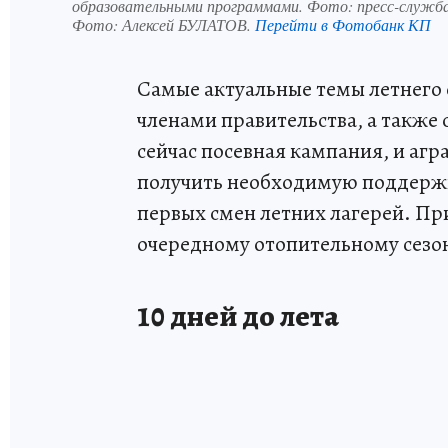
образовательными программами. Фото: пресс-служба
Фото:
Алексей БУЛАТОВ.
Перейти в Фотобанк КП
Самые актуальные темы летнего с
членами правительства, а также 
сейчас посевная кампания, и аг
получить необходимую поддержку
первых смен летних лагерей. При
очередному отопительному сезо
10 дней до лета