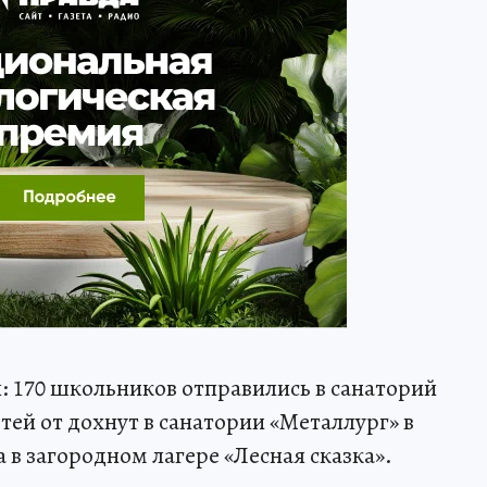
я: 170 школьников отправились в санаторий
етей от дохнут в санатории «Металлург» в
а в загородном лагере «Лесная сказка».