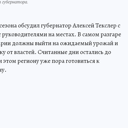
 губернатора.
езона обсудил губернатор Алексей Текслер с
с руководителями на местах. В самом разгаре
рарии должны выйти на ожидаемый урожай и
 от властей. Считанные дни остались до
 этом региону уже пора готовиться к
ну.