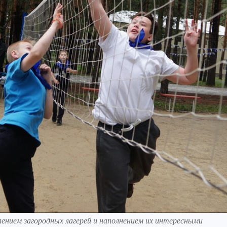
лением загородных лагерей и наполнением их интересными