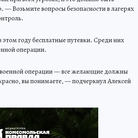
р. — Возьмите вопросы безопасности в лагерях
онтроль.
в этом году бесплатные путевки. Среди них
енной операции.
 военной операции — все желающие должны
екрасно, вы понимаете, — подчеркнул Алексей