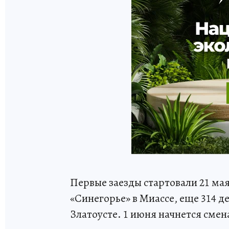
Первые заезды стартовали 21 ма
«Синегорье» в Миассе, еще 314 д
Златоусте. 1 июня начнется смен