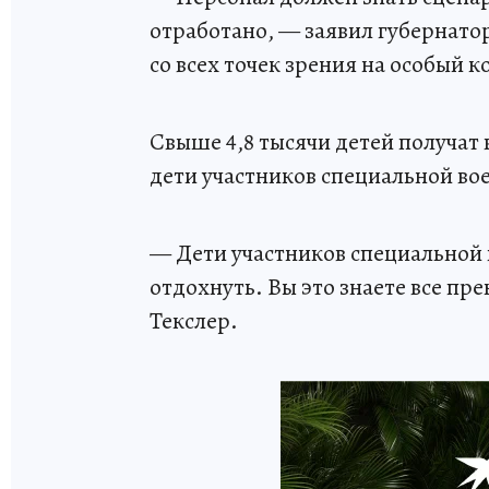
отработано, — заявил губернато
со всех точек зрения на особый к
Свыше 4,8 тысячи детей получат 
дети участников специальной во
— Дети участников специальной
отдохнуть. Вы это знаете все пр
Текслер.