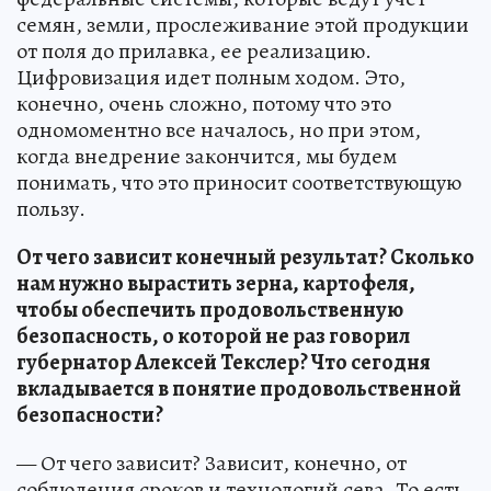
семян, земли, прослеживание этой продукции
от поля до прилавка, ее реализацию.
Цифровизация идет полным ходом. Это,
конечно, очень сложно, потому что это
одномоментно все началось, но при этом,
когда внедрение закончится, мы будем
понимать, что это приносит соответствующую
пользу.
От чего зависит конечный результат? Сколько
нам нужно вырастить зерна, картофеля,
чтобы обеспечить продовольственную
безопасность, о которой не раз говорил
губернатор Алексей Текслер? Что сегодня
вкладывается в понятие продовольственной
безопасности?
— От чего зависит? Зависит, конечно, от
соблюдения сроков и технологий сева. То есть,