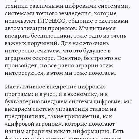
техники различными цифровыми системами,
системами точного земледелия, которые
используют ГЛОНАСС, общение с системами
автоматизации процессов. Мы пытаемся
внедрять беспилотники, тоже одно из очень
важных поручений. Для нас это очень
интересно, считаем, что это будущее в
аграрном секторе. Понятно, быстро это не
произойдет, но все равно аграрии этим
интересуются, в этом мы тоже помогаем.
Идет активное внедрение цифровых
программ: и в учет, и в экономику, и в
бухгалтерию внедряем системы цифровые, мы
внедряем систему управления стадом на
предприятиях, такие приложения, как
«цифровой агроном», которые помогают
нашим аграриям искать информацию. Есть
федеральные системы, которые ведут учет