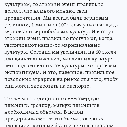
культурам, то аграрии очень правильно
делает, что немного меняют свои
предпочтения. Мы всегда были зерновым
регионом, 1 миллион 100 тысяч у нас площадь
зерновых и зернобобовых культур. И вот тут
аграрии очень правильно поступают, когда
увеличивают какие-то маржинальные
культуры. Сегодня мы увеличили на 60 тысяч
площадь технических, масличных культур:
лен, подсолнечник, те культуры, которые мы
экспортируем. И это, наверное, правильное
поведение аграриев на рынке для того, чтобы
они могли заработать на экспорте.
Также мы традиционно сеем твердую
пшеницу, гречиху, мягкую пшеницу в
необходимых объемах. В целом
придерживаемся того объема посевных
площадей, которые были у нас и в прошлом