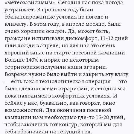
«метеозависимым». Сегодня нас пока погода
устраивает. В прошлом году были
сбалансированные условия по погоде и
климату. В этом году, в апреле месяце, были
очень хорошие осадки. Да, может быть,
граждане испытывали дискомфорт, 11-12 дней
шли дожди в апреле, но для нас это очень
хороший запас на старте посевной кампании.
Больше 140% к норме по некоторым
территориям получили наши аграрии.
Вовремя нужно было выйти и закрыть эту влагу
— есть такая технологическая операция — это
было сделано всеми аграриями, и сегодня мы
пока находимся в комфортных условиях. И
сейчас у нас, буквально, как говорят, окно
возможностей. Для окончания посевной
кампании нам необходимо где-то 15-20 дней,
чтобы закончить тот контур, который мы для
себя обозначили на текущий год.