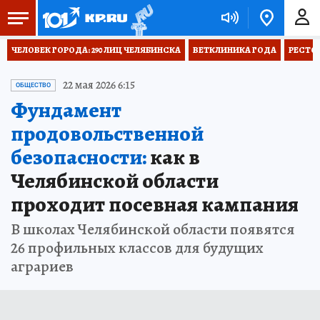
ЧЕЛОВЕК ГОРОДА: 290 ЛИЦ ЧЕЛЯБИНСКА
ВЕТКЛИНИКА ГОДА
РЕСТО
22 мая 2026 6:15
ОБЩЕСТВО
Фундамент
продовольственной
безопасности:
как в
Челябинской области
проходит посевная кампания
В школах Челябинской области появятся
26 профильных классов для будущих
аграриев