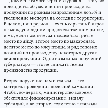
— Документ самого верхнего уровня — это указ
президента об увеличении производства
продукции по разным направлениям до 25% и
увеличение экспорта на соседние территории.
В целом, наш регион — очень серьезный игрок
на международном продовольственном рынке,
и мы, если помните, занимаем там третье
место по яйцу, второе место по макаронам,
десятое место по мясу птицы, и ряд топовых
позиций по производству некоторых других
видов продукции. Одно из важных поручений
губернатора — это не снижать темпы
производства продукции.
Второе поручение нам и главам — это
контроль проведения посевной кампании.
Чтобы, во-первых, министерство вовремя
обеспечило финансирование, выдачу
субсидий, а во-вторых, совместно с главами