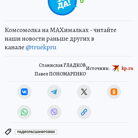
0
Комсомолка на MAXималках - читайте
наши новости раньше других в
канале
@truekpru
Станислав ГЛАДКОВ
Источник:
kp.ru
Павел ПОНОМАРЕНКО
РАДИОРАСШИФРОВКИ