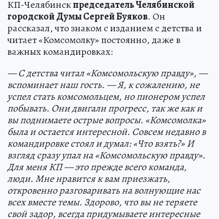
КП-Челябинск
председатель Челябинской
городской Думы Сергей Буяков
. Он
рассказал, что знаком с изданием с детства и
читает «Комсомолку» постоянно, даже в
важных командировках:
— С детства читал «Комсомольскую правду», —
вспоминает наш гость. — Я, к сожалению, не
успел стать комсомольцем, но пионером успел
побывать. Они двигали прогресс, так же как и
вы поднимаете острые вопросы. «Комсомолка»
была и остается интересной. Совсем недавно в
командировке стоял и думал: «Что взять?» И
взгляд сразу упал на «Комсомольскую правду».
Для меня КП — это прежде всего команда,
люди. Мне нравится к вам приезжать,
откровенно разговаривать на волнующие нас
всех вместе темы. Здорово, что вы не теряете
свой задор, всегда придумываете интересные