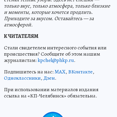
только вкус, только атмосфера, только близкие
и моменты, которые хочется продлить.
Приходите за вкусом. Оставайтесь — за
атмосферой.
К ЧИТАТЕЛЯМ
Стали свидетелем интересного события или
происшествия? Сообщите об этом нашим
журналистам:
kpchel@phkp.ru
.
Подпишитесь на нас:
MAX
,
ВКонтакте
,
Одноклассники
,
Дзен
.
При использовании материалов издания
ссылка на «КП-Челябинск» обязательна.