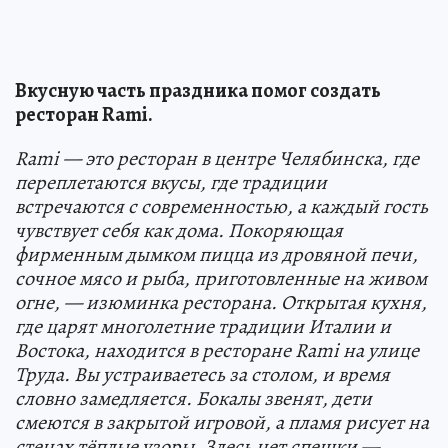
Вкусную часть праздника помог создать
ресторан Rami.
Rami — это ресторан в центре Челябинска, где
переплетаются вкусы, где традиции
встречаются с современностью, а каждый гость
чувствует себя как дома. Покоряющая
фирменным дымком пицца из дровяной печи,
сочное мясо и рыба, приготовленные на живом
огне, — изюминка ресторана. Открытая кухня,
где царят многолетние традиции Италии и
Востока, находится в ресторане Rami на улице
Труда. Вы устраиваетесь за столом, и время
словно замедляется. Бокалы звенят, дети
смеются в закрытой игровой, а пламя рисует на
стенах тёплые узоры. Здесь нет спешки —