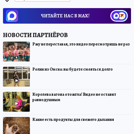
ЧИТАЙТЕ НАС В МАХ!
Ржу не переставая, это видео пересмотришь не раз
Ролик из Омска: вы будете смеяться долго
Королева вагона отожгла! Видео не оставит
равнодушным
Какие есть продукты для свежего дыхания