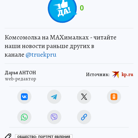
0
Комсомолка на MAXималках - читайте
наши новости раньше других в
канале
@truekpru
Дарья АНТОН
Источник:
kp.ru
web-редактор
ОБЩЕСТВО: ПОРТРЕТ ЯВЛЕНИЯ