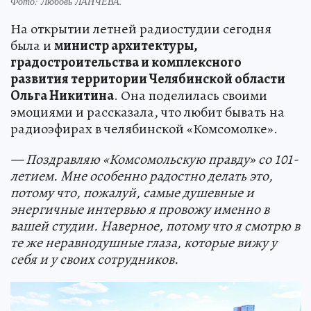
Фото:
Любовь ЛАНЧЕВА.
На открытии летней радиостудии сегодня
была и
министр архитектуры,
градостроительства и комплексного
развития территории Челябинской области
Ольга Никитина
. Она поделилась своими
эмоциями и рассказала, что любит бывать на
радиоэфирах в челябинской «Комсомолке».
— Поздравляю «Комсомольскую правду» со 101-
летием. Мне особенно радостно делать это,
потому что, пожалуй, самые душевные и
энергичные интервью я провожу именно в
вашей студии. Наверное, потому что я смотрю в
те же неравнодушные глаза, которые вижу у
себя и у своих сотрудников.