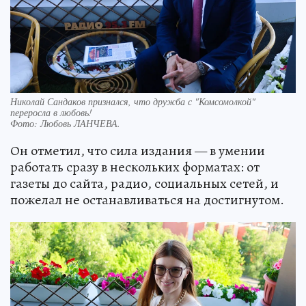
Николай Сандаков признался, что дружба с "Комсомолкой"
переросла в любовь!
Фото:
Любовь ЛАНЧЕВА.
Он отметил, что сила издания — в умении
работать сразу в нескольких форматах: от
газеты до сайта, радио, социальных сетей, и
пожелал не останавливаться на достигнутом.