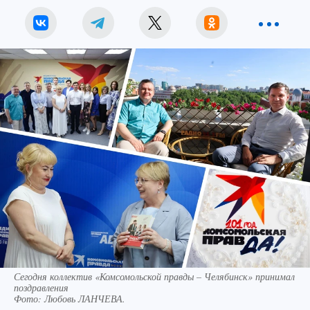
Сегодня коллектив «Комсомольской правды – Челябинск» принимал
поздравления
Фото:
Любовь ЛАНЧЕВА.