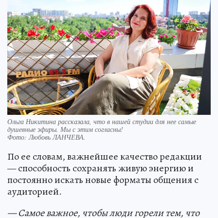
Ольга Никитина рассказала, что в нашей студии для нее самые
душевные эфиры. Мы с этим согласны!
Фото:
Любовь ЛАНЧЕВА.
По ее словам, важнейшее качество редакции
— способность сохранять живую энергию и
постоянно искать новые форматы общения с
аудиторией.
— Самое важное, чтобы люди горели тем, что