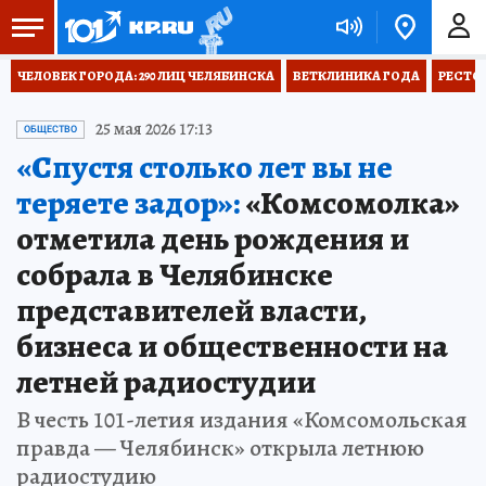
ЧЕЛОВЕК ГОРОДА: 290 ЛИЦ ЧЕЛЯБИНСКА
ВЕТКЛИНИКА ГОДА
РЕСТО
25 мая 2026 17:13
ОБЩЕСТВО
«Спустя столько лет вы не
теряете задор»:
«Комсомолка»
отметила день рождения и
собрала в Челябинске
представителей власти,
бизнеса и общественности на
летней радиостудии
В честь 101-летия издания «Комсомольская
правда — Челябинск» открыла летнюю
радиостудию