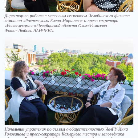
Директор по работе с массовым сегментом Челябинского филиала
компании «Ростелеком» Елена Маршалюк и пресс-секретарь
«Ростелекома» в Челябинской области Ольга Ремизова
Фото:
Любовь ЛАНЧЕВА.
Начальник управления по связям с общественностью ЧелГУ Инна
Голованова и пресс-секретарь Камерного театра и заповедника