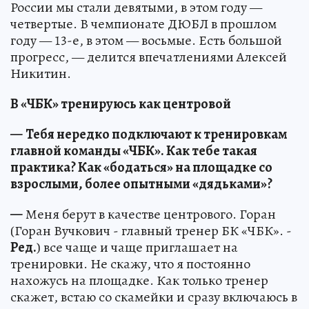
России мы стали девятыми, в этом году —
четвертые. В чемпионате ДЮБЛ в прошлом
году — 13-е, в этом — восьмые. Есть большой
прогресс, — делится впечатлениями Алексей
Никитин.
В «ЧБК» тренируюсь как центровой
—
Тебя нередко подключают к тренировкам
главной команды «ЧБК». Как тебе такая
практика? Как «бодаться» на площадке со
взрослыми, более опытными «дядьками»?
—
Меня берут в качестве центрового. Горан
(Горан Вучкович - главный тренер БК «ЧБК». -
Ред.
) все чаще и чаще приглашает на
тренировки. Не скажу, что я постоянно
нахожусь на площадке. Как только тренер
скажет, встаю со скамейки и сразу включаюсь в