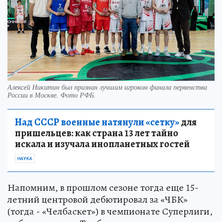
Алексей Никитин был признан лучшим игроком финала первенства
России в Москве. Фото РФБ.
Над СССР военные натянули «сетку»
для
пришельцев: как страна 13 лет тайно
искала и изучала инопланетных гостей
НАУКА
Напомним, в прошлом сезоне тогда еще 15-
летний центровой дебютировал за «ЧБК»
(тогда - «Челбаскет») в чемпионате Суперлиги,