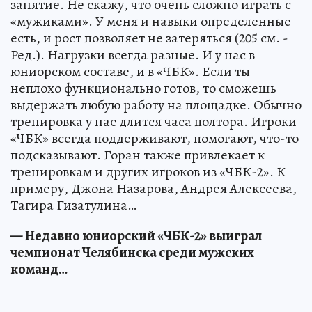
занятие. Не скажу, что очень сложно играть с
«мужиками». У меня и навыки определенные
есть, и рост позволяет не затеряться (205 см. -
Ред.). Нагрузки всегда разные. И у нас в
юниорском составе, и в «ЧБК». Если ты
неплохо функционально готов, то сможешь
выдержать любую работу на площадке. Обычно
тренировка у нас длится часа полтора. Игроки
«ЧБК» всегда поддерживают, помогают, что-то
подсказывают. Горан также привлекает к
тренировкам и других игроков из «ЧБК-2». К
примеру, Джона Назарова, Андрея Алексеева,
Тагира Гизатулина…
— Недавно юниорский «ЧБК-2» выиграл
чемпионат Челябинска среди мужских
команд…