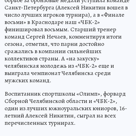
борьбе за бронзовые медали уступила команде
Санкт-Петербурга (Алексей Никитин вошел в
число лучших игроков турнира), а в «Финале
восьми» в Краснодаре наш «ЧБК-2»
финишировал восьмым. Старший тренер
команд Сергей Нечаев, комментируя итоги
сезона, отметил, что парни достойно
сражались в компании сильнейших
коллективов страны. А «на закуску»
челябинская молодежь из «ЧБК-2» еще и
выиграла чемпионат Челябинска среди
мужских команд.
Воспитанник спортшколы «Олимп», форвард
Сборной Челябинской области и «ЧБК-2»,
один из лучших южноуральских юниоров, 16-
летний Алексей Никитин, сыграл на всех
перечисленных турнирах.