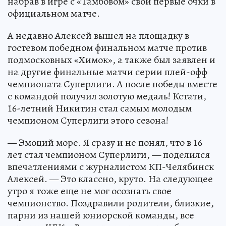
набрав в игре с «Тамбовом» свои первые очки в
официальном матче.
А недавно Алексей вышел на площадку в
гостевом победном финальном матче против
подмосковных «Химок», а также был заявлен и
на другие финальные матчи серии плей-офф
чемпионата Суперлиги. А после победы вместе
с командой получил золотую медаль! Кстати,
16-летний Никитин стал самым молодым
чемпионом Суперлиги этого сезона!
— Эмоций море. Я сразу и не понял, что в 16
лет стал чемпионом Суперлиги, — поделился
впечатлениями с журналистом КП-Челябинск
Алексей. — Это классно, круто. На следующее
утро я тоже еще не мог осознать свое
чемпионство. Поздравили родители, близкие,
парни из нашей юниорской команды, все