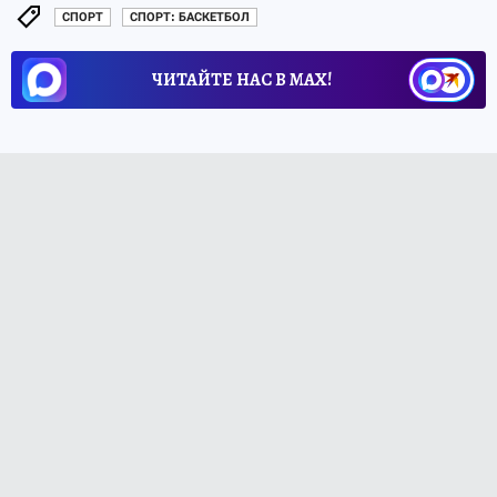
СПОРТ
СПОРТ: БАСКЕТБОЛ
ЧИТАЙТЕ НАС В МАХ!