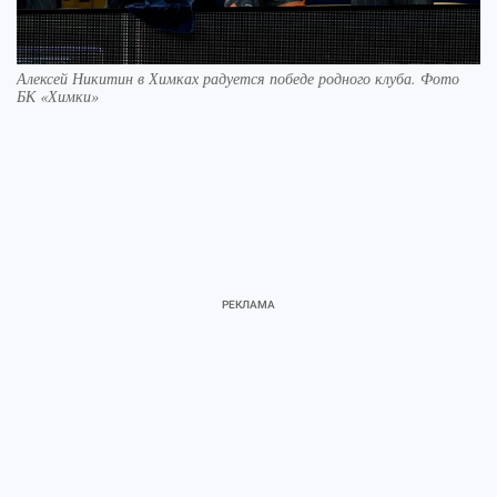
Алексей Никитин в Химках радуется победе родного клуба. Фото
БК «Химки»