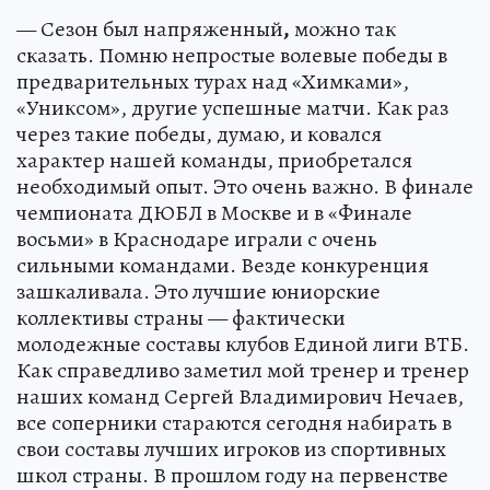
— Сезон был напряженный
,
можно так
сказать. Помню непростые волевые победы в
предварительных турах над «Химками»,
«Униксом», другие успешные матчи. Как раз
через такие победы, думаю, и ковался
характер нашей команды, приобретался
необходимый опыт. Это очень важно. В финале
чемпионата ДЮБЛ в Москве и в «Финале
восьми» в Краснодаре играли с очень
сильными командами. Везде конкуренция
зашкаливала. Это лучшие юниорские
коллективы страны — фактически
молодежные составы клубов Единой лиги ВТБ.
Как справедливо заметил мой тренер и тренер
наших команд Сергей Владимирович Нечаев,
все соперники стараются сегодня набирать в
свои составы лучших игроков из спортивных
школ страны. В прошлом году на первенстве