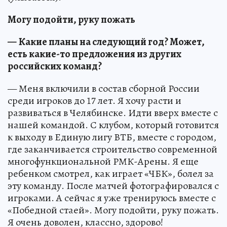
Могу подойти, руку пожать
—
Какие планы на следующий год? Может,
есть какие-то предложения из других
российских команд?
— Меня включили в состав сборной России
среди игроков до 17 лет. Я хочу расти и
развиваться в Челябинске. Идти вверх вместе с
нашей командой. С клубом, который готовится
к выходу в Единую лигу ВТБ, вместе с городом,
где заканчивается строительство современной
многофункциональной РМК-Арены. Я еще
ребенком смотрел, как играет «ЧБК», болел за
эту команду. После матчей фотографировался с
игроками. А сейчас я уже тренируюсь вместе с
«Победной стаей». Могу подойти, руку пожать.
Я очень доволен, классно, здорово!