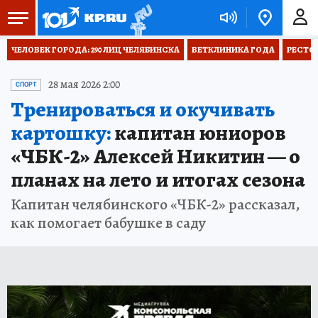
ЧЕЛОВЕК ГОРОДА: 290 ЛИЦ ЧЕЛЯБИНСКА
ВЕТКЛИНИКА ГОДА
РЕСТО
28 мая 2026 2:00
СПОРТ
Тренироваться и окучивать
картошку:
капитан юниоров
«ЧБК-2» Алексей Никитин — о
планах на лето и итогах сезона
Капитан челябинского «ЧБК-2» рассказал,
как помогает бабушке в саду