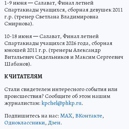
1-9 июня
—
Салават, Финал летней
Спартакиады учащихся, сборная девушек 2011
г.р. (тренер Светлана Владимировна
Смирнова).
10-18 июня
—
Салават, Финал летней
Спартакиады учащихся 2026 года, сборная
юношей 2011 г.р. (тренеры Александр
Витальевич Сидельников и Максим Сергеевич
Шабанов).
К ЧИТАТЕЛЯМ
Стали свидетелем интересного события или
происшествия? Сообщите об этом нашим
журналистам:
kpchel@phkp.ru
.
Подпишитесь на нас:
MAX
,
ВКонтакте
,
Одноклассники
,
Дзен
.