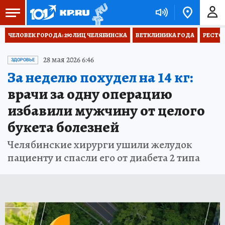
ЧЕЛОВЕК ГОРОДА: 290 ЛИЦ ЧЕЛЯБИНСКА
ВЕТКЛИНИКА ГОДА
РЕСТО
28 мая 2026 6:46
ЗДОРОВЬЕ
За неделю похудел на 14 кг:
врачи за одну операцию
избавили мужчину от целого
букета болезней
Челябинские хирурги ушили желудок
пациенту и спасли его от диабета 2 типа