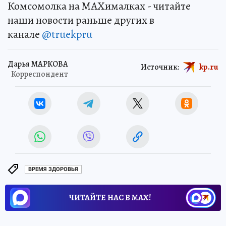
Комсомолка на MAXималках - читайте
наши новости раньше других в
канале
@truekpru
Дарья МАРКОВА
Источник:
kp.ru
Корреспондент
ВРЕМЯ ЗДОРОВЬЯ
ЧИТАЙТЕ НАС В МАХ!