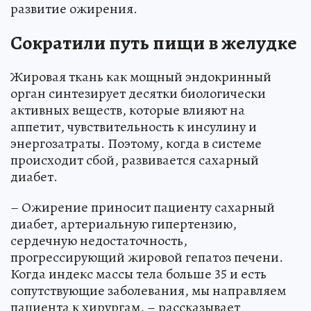
развитие ожирения.
Сократили путь пищи в желудке
Жировая ткань как мощный эндокринный
орган синтезирует десятки биологически
активных веществ, которые влияют на
аппетит, чувствительность к инсулину и
энергозатраты. Поэтому, когда в системе
происходит сбой, развивается сахарный
диабет.
– Ожирение приносит пациенту сахарный
диабет, артериальную гипертензию,
сердечную недостаточность,
прогрессирующий жировой гепатоз печени.
Когда индекс массы тела больше 35 и есть
сопутствующие заболевания, мы направляем
пациента к хирургам, – рассказывает