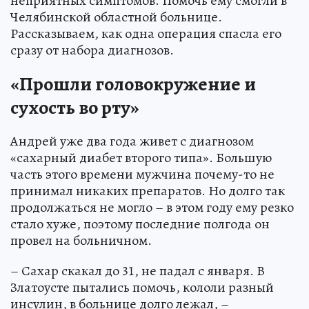
неприятных симптомов. Помочь ему смогли в
Челябинской областной больнице.
Рассказываем, как одна операция спасла его
сразу от набора диагнозов.
«Прошли головокружение и
сухость во рту»
Андрей уже два года живет с диагнозом
«сахарный диабет второго типа». Большую
часть этого времени мужчина почему-то не
принимал никаких препаратов. Но долго так
продолжаться не могло – в этом году ему резко
стало хуже, поэтому последние полгода он
провел на больничном.
– Сахар скакал до 31, не падал с января. В
Златоусте пытались помочь, кололи разный
инсулин, в больнице долго лежал, –