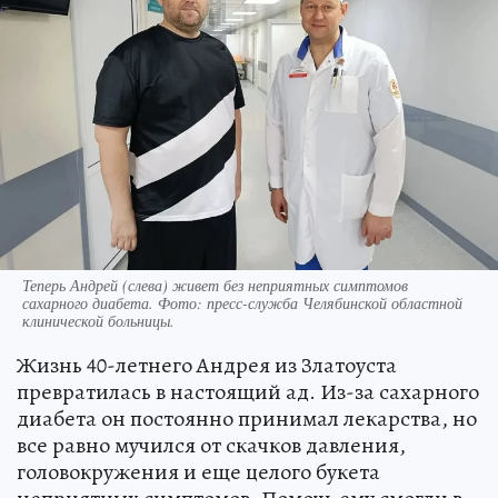
Теперь Андрей (слева) живет без неприятных симптомов
сахарного диабета. Фото: пресс-служба Челябинской областной
клинической больницы.
Жизнь 40-летнего Андрея из Златоуста
превратилась в настоящий ад. Из-за сахарного
диабета он постоянно принимал лекарства, но
все равно мучился от скачков давления,
головокружения и еще целого букета