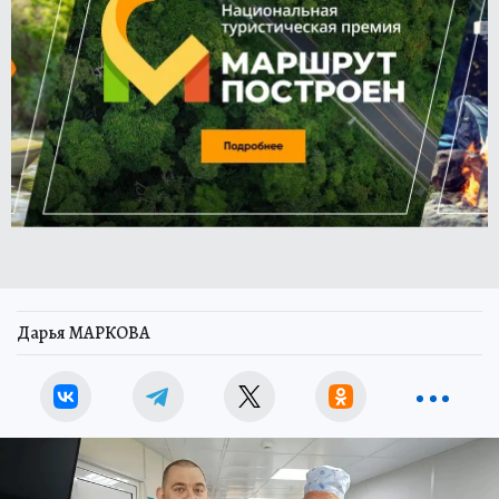
Дарья МАРКОВА