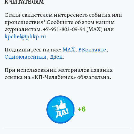
К ЧИТАТЕЛЯМ
Стали свидетелем интересного события или
происшествия? Сообщите об этом нашим
журналистам: +7-951-803-09-94 (MAX) или
kpchel@phkp.ru
.
Подпишитесь на нас:
MAX
,
ВКонтакте
,
Одноклассники
,
Дзен
.
При использовании материалов издания
ссылка на «КП-Челябинск» обязательна.
+
6