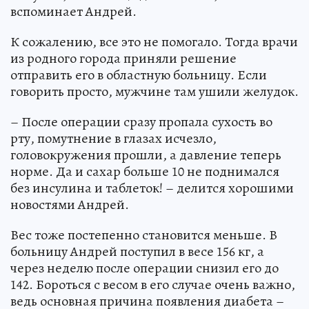
вспоминает Андрей.
К сожалению, все это не помогало. Тогда врачи
из родного города приняли решение
отправить его в областную больницу. Если
говорить просто, мужчине там ушили желудок.
– После операции сразу пропала сухость во
рту, помутнение в глазах исчезло,
головокружения прошли, а давление теперь
норме. Да и сахар больше 10 не поднимался
без инсулина и таблеток! – делится хорошими
новостями Андрей.
Вес тоже постепенно становится меньше. В
больницу Андрей поступил в весе 156 кг, а
через неделю после операции снизил его до
142. Бороться с весом в его случае очень важно,
ведь основная причина появления диабета –